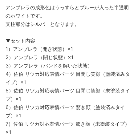
アンブレラの成形色はうっすらとブルーが入った半透明
のホワイトです。
支柱部分はシルバーとなります。
▼セット内容
1）アンブレラ（開き状態）×1
2）アンブレラ（閉じ状態）×1
3）アンブレラ（バンドを解いた状態）
4）佐伯 リツカ対応表情パーツ 目閉じ笑顔（塗装済みタ
イプ）×1
5）佐伯 リツカ対応表情パーツ 目閉じ笑顔（未塗装タイ
プ）×1
6）佐伯 リツカ対応表情パーツ 驚き顔（塗装済みタイ
プ）×1
7）佐伯 リツカ対応表情パーツ 驚き顔（未塗装タイプ）
×1