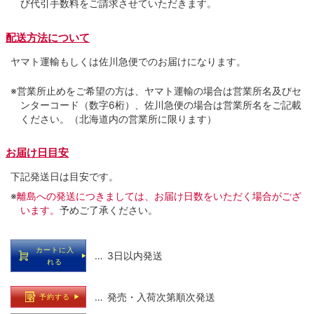
び代引手数料をご請求させていただきます。
配送方法について
ヤマト運輸もしくは佐川急便でのお届けになります。
※営業所止めをご希望の方は、ヤマト運輸の場合は営業所名及びセ
ンターコード（数字6桁）、佐川急便の場合は営業所名をご記載
ください。（北海道内の営業所に限ります）
お届け日目安
下記発送日は目安です。
※
離島への発送につきましては、お届け日数をいただく場合がござ
います。
予めご了承ください。
カートに入
… 3日以内発送
れる
… 発売・入荷次第順次発送
予約する