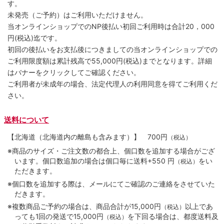
す。
未発売（ご予約）はご利用いただけません。
当オンラインショップでのNP後払い初回ご利用時は合計20，000
円(税込)迄です。
初回の後払いをお支払後につきましての当オンラインショップでの
ご利用限度額は累計残高で55,000円(税込)までとなります。詳細
はバナーをクリックしてご確認ください。
ご利用者が未成年の場合、法定代理人の利用同意を得てご利用くだ
さい。
送料について
【北海道（北海道内の離島も含みます）】
700円
（税込）
※商品のサイズ・ご注文数の都合上、個口数を追加する場合がござ
います。個口数追加の場合は個口毎に送料+550 円
をい
（税込）
ただきます。
※個口数を追加する際は、メールにてご確認のご連絡をさせていた
だきます。
※複数商品ご予約の場合は、商品合計が15,000円
以上であ
（税込）
っても1回の発送で15,000円
を下回る場合は、都度送料及
（税込）