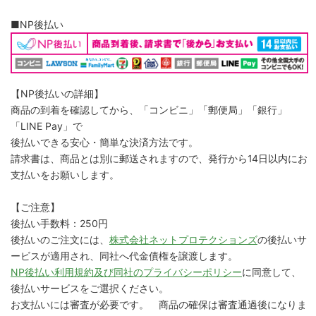
■NP後払い
【NP後払いの詳細】
商品の到着を確認してから、「コンビニ」「郵便局」「銀行」
「LINE Pay」で
後払いできる安心・簡単な決済方法です。
請求書は、商品とは別に郵送されますので、発行から14日以内にお
支払いをお願いします。
【ご注意】
後払い手数料：250円
後払いのご注文には、
株式会社ネットプロテクションズ
の後払いサ
ービスが適用され、同社へ代金債権を譲渡します。
NP後払い利用規約及び同社のプライバシーポリシー
に同意して、
後払いサービスをご選択ください。
お支払いには審査が必要です。 商品の確保は審査通過後になりま