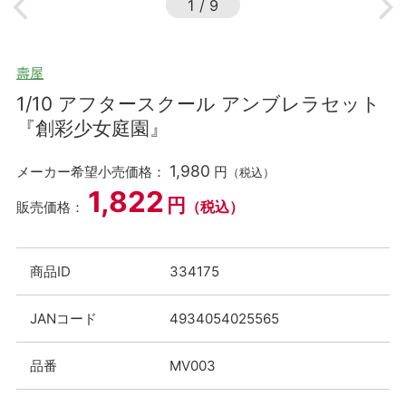
1
/
9
壽屋
1/10 アフタースクール アンブレラセット
『創彩少女庭園』
1,980
メーカー希望小売価格：
円
（税込）
1,822
円
（税込）
販売価格：
商品ID
334175
JANコード
4934054025565
品番
MV003