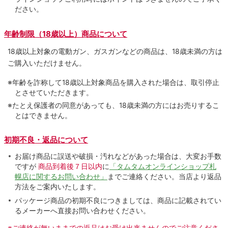
ださい。
年齢制限（18歳以上）商品について
18歳以上対象の電動ガン、ガスガンなどの商品は、18歳未満の方は
ご購入いただけません。
※年齢を詐称して18歳以上対象商品を購入された場合は、取引停止
とさせていただきます。
※たとえ保護者の同意があっても、18歳未満の方にはお売りするこ
とはできません。
初期不良・返品について
お届け商品に誤送や破損・汚れなどがあった場合は、大変お手数
ですが
商品到着後７日以内
に
「タムタムオンラインショップ札
幌店に関するお問い合わせ」
までご連絡ください。当店より返品
方法をご案内いたします。
パッケージ商品の初期不良につきましては、商品に記載されてい
るメーカーへ直接お問い合わせください。
※ご連絡が無いままでの返品はお受け出来ませんのでご注意くださ