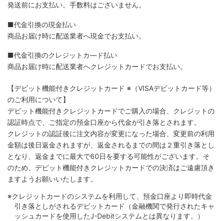
発送前にお支払い。手数料はございません。
■代金引換の現金払い
商品お届け時に配送業者へ現金でお支払い。
■代金引換のクレジットカ―ド払い
商品お届け時に配送業者へクレジットカードでお支払い。
【デビット機能付きクレジットカード
※（VISAデビットカード等）
のご利用について】
デビット機能付きクレジットカードでご購入の場合、クレジットの
認証時点で、ご指定の預金口座から代金が引き落とされます。
クレジットの認証後に注文内容が変更になった場合、変更前の利用
金額は後日返金されますが、返金されるまでの間は２重引き落とし
となり、返金までに最大で60日を要する可能性がございます。そ
のため、デビット機能付きクレジットカードでの決済はご遠慮頂き
ますようお願いいたします。
※クレジットカードのシステムを利用して、預金口座より即時代金
引き落としがされるデビットカード（金融機関で発行されたキャ
ッシュカードを使用したJ-Debitシステムとは異なります。）