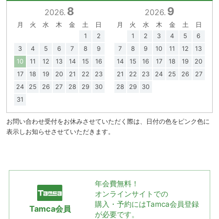
8
9
2026.
2026.
月
火
水
木
金
土
日
月
火
水
木
金
土
日
1
2
1
2
3
4
5
6
3
4
5
6
7
8
9
7
8
9
10
11
12
13
10
11
12
13
14
15
16
14
15
16
17
18
19
20
17
18
19
20
21
22
23
21
22
23
24
25
26
27
24
25
26
27
28
29
30
28
29
30
31
お問い合わせ受付をお休みさせていただく際は、日付の色をピンク色に
表示しお知らせさせていただきます。
年会費無料！
オンラインサイトでの
購入・予約には
Tamca会員登録
Tamca会員
が必要です。