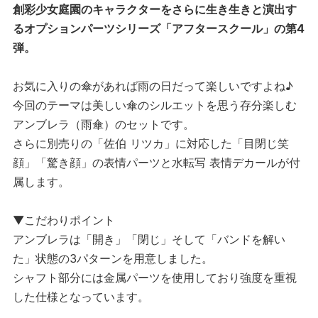
創彩少女庭園のキャラクターをさらに生き生きと演出す
るオプションパーツシリーズ「アフタースクール」の第4
弾。
お気に入りの傘があれば雨の日だって楽しいですよね♪
今回のテーマは美しい傘のシルエットを思う存分楽しむ
アンブレラ（雨傘）のセットです。
さらに別売りの「佐伯 リツカ」に対応した「目閉じ笑
顔」「驚き顔」の表情パーツと水転写 表情デカールが付
属します。
▼こだわりポイント
アンブレラは「開き」「閉じ」そして「バンドを解い
た」状態の3パターンを用意しました。
シャフト部分には金属パーツを使用しており強度を重視
した仕様となっています。