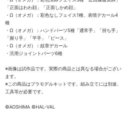
「正面はわわ顔」「正面しかめ顔」
・Ω（オメガ）：彩色なしフェイス1種、表情デカール4
種
・Ω（オメガ）：ハンドパーツ5種「通常手」「持ち手」
「握り手」「平手」「ピース」
・Ω（オメガ）：紋章デカール
・汎用ジョイントパーツ6種
※画像は試作品です。実際の商品とは異なる場合がござい
ます。
※この商品はプラモデルキットです。組み立てには別途、
工具等が必要です。
©AOSHIMA ©HAL-VAL