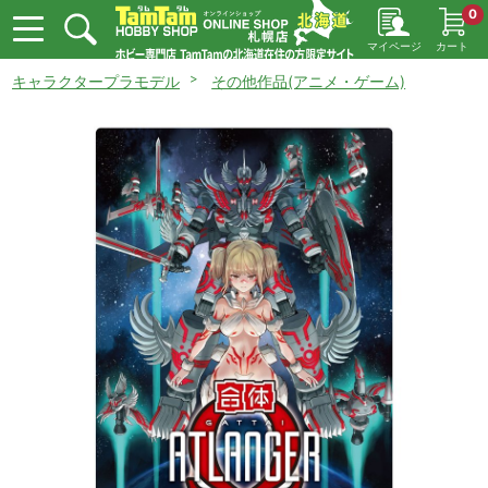
0
マイページ
カート
キャラクタープラモデル
その他作品(アニメ・ゲーム)