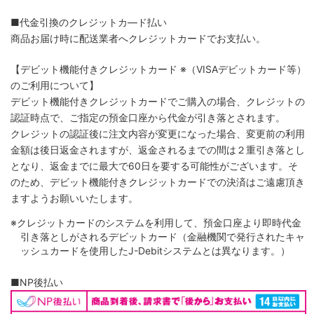
■代金引換のクレジットカ―ド払い
商品お届け時に配送業者へクレジットカードでお支払い。
【デビット機能付きクレジットカード
※（VISAデビットカード等）
のご利用について】
デビット機能付きクレジットカードでご購入の場合、クレジットの
認証時点で、ご指定の預金口座から代金が引き落とされます。
クレジットの認証後に注文内容が変更になった場合、変更前の利用
金額は後日返金されますが、返金されるまでの間は２重引き落とし
となり、返金までに最大で60日を要する可能性がございます。そ
のため、デビット機能付きクレジットカードでの決済はご遠慮頂き
ますようお願いいたします。
※クレジットカードのシステムを利用して、預金口座より即時代金
引き落としがされるデビットカード（金融機関で発行されたキャ
ッシュカードを使用したJ-Debitシステムとは異なります。）
■NP後払い