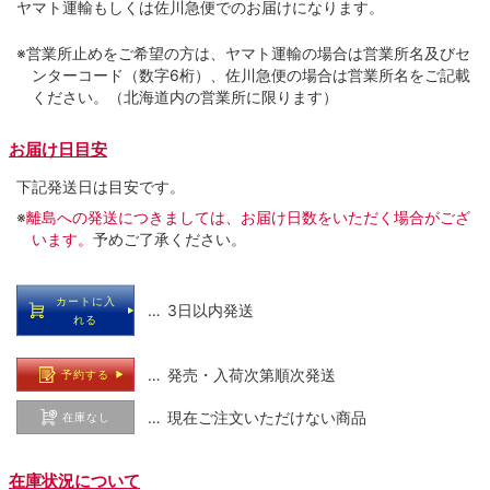
ヤマト運輸もしくは佐川急便でのお届けになります。
※営業所止めをご希望の方は、ヤマト運輸の場合は営業所名及びセ
ンターコード（数字6桁）、佐川急便の場合は営業所名をご記載
ください。（北海道内の営業所に限ります）
お届け日目安
下記発送日は目安です。
※
離島への発送につきましては、お届け日数をいただく場合がござ
います。
予めご了承ください。
カートに入
… 3日以内発送
れる
… 発売・入荷次第順次発送
予約する
… 現在ご注文いただけない商品
在庫なし
在庫状況について