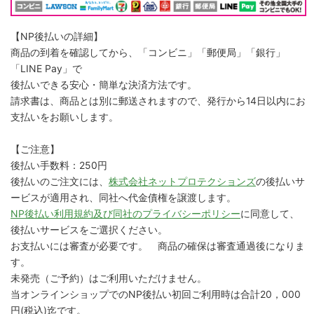
【NP後払いの詳細】
商品の到着を確認してから、「コンビニ」「郵便局」「銀行」
「LINE Pay」で
後払いできる安心・簡単な決済方法です。
請求書は、商品とは別に郵送されますので、発行から14日以内にお
支払いをお願いします。
【ご注意】
後払い手数料：250円
後払いのご注文には、
株式会社ネットプロテクションズ
の後払いサ
ービスが適用され、同社へ代金債権を譲渡します。
NP後払い利用規約及び同社のプライバシーポリシー
に同意して、
後払いサービスをご選択ください。
お支払いには審査が必要です。 商品の確保は審査通過後になりま
す。
未発売（ご予約）はご利用いただけません。
当オンラインショップでのNP後払い初回ご利用時は合計20，000
円(税込)迄です。