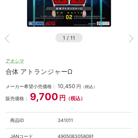
1
/
11
アオシマ
合体 アトランジャーΩ
10,450
メーカー希望小売価格：
円
（税込）
9,700
円
（税込）
販売価格：
商品ID
341011
JANコード
4905083058091