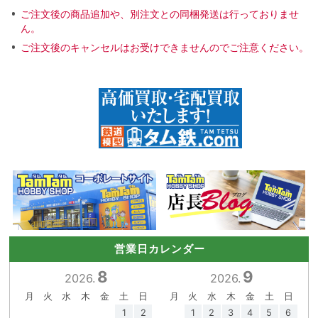
ご注文後の商品追加や、別注文との同梱発送は行っておりませ
ん。
ご注文後のキャンセルはお受けできませんのでご注意ください。
営業日カレンダー
8
9
2026.
2026.
月
火
水
木
金
土
日
月
火
水
木
金
土
日
1
2
1
2
3
4
5
6