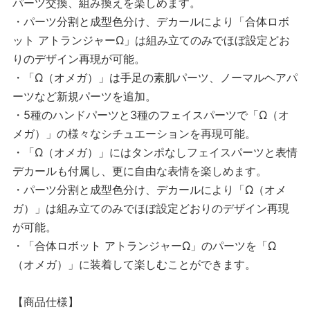
パーツ交換、組み換えを楽しめます。
・パーツ分割と成型色分け、デカールにより「合体ロボ
ット アトランジャーΩ」は組み立てのみでほぼ設定どお
りのデザイン再現が可能。
・「Ω（オメガ）」は手足の素肌パーツ、ノーマルヘアパ
ーツなど新規パーツを追加。
・5種のハンドパーツと3種のフェイスパーツで「Ω（オ
メガ）」の様々なシチュエーションを再現可能。
・「Ω（オメガ）」にはタンポなしフェイスパーツと表情
デカールも付属し、更に自由な表情を楽しめます。
・パーツ分割と成型色分け、デカールにより「Ω（オメ
ガ）」は組み立てのみでほぼ設定どおりのデザイン再現
が可能。
・「合体ロボット アトランジャーΩ」のパーツを「Ω
（オメガ）」に装着して楽しむことができます。
【商品仕様】