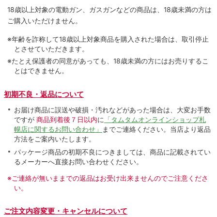
18歳以上対象の電動ガン、ガスガンなどの商品は、18歳未満の方は
ご購入いただけません。
※年齢を詐称して18歳以上対象商品を購入された場合は、取引停止
とさせていただきます。
※たとえ保護者の同意があっても、18歳未満の方にはお売りするこ
とはできません。
初期不良・返品について
お届け商品に誤送や破損・汚れなどがあった場合は、大変お手数
ですが
商品到着後７日以内
に
「タムタムオンラインショップ札
幌店に関するお問い合わせ」
までご連絡ください。当店より返品
方法をご案内いたします。
パッケージ商品の初期不良につきましては、商品に記載されてい
るメーカーへ直接お問い合わせください。
※ご連絡が無いままでの返品はお受け出来ませんのでご注意くださ
い。
ご注文内容変更・キャンセルについて