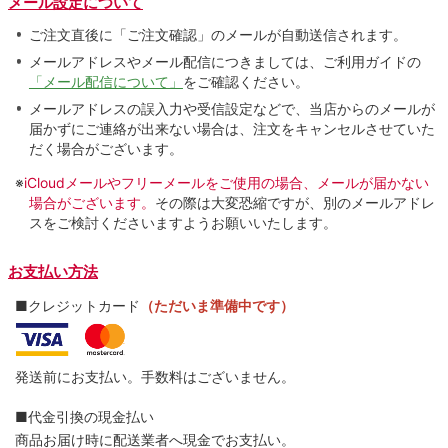
メール設定について
ご注文直後に「ご注文確認」のメールが自動送信されます。
メールアドレスやメール配信につきましては、ご利用ガイドの
「メール配信について」
をご確認ください。
メールアドレスの誤入力や受信設定などで、当店からのメールが
届かずにご連絡が出来ない場合は、注文をキャンセルさせていた
だく場合がございます。
※
iCloudメールやフリーメールをご使用の場合、メールが届かない
場合がございます。
その際は大変恐縮ですが、別のメールアドレ
スをご検討くださいますようお願いいたします。
お支払い方法
■クレジットカード
（ただいま準備中です）
発送前にお支払い。手数料はございません。
■代金引換の現金払い
商品お届け時に配送業者へ現金でお支払い。