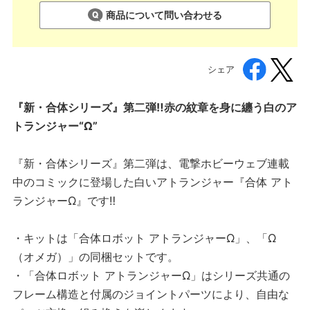
商品について問い合わせる
シェア
『新・合体シリーズ』第二弾‼赤の紋章を身に纏う白のア
トランジャー“Ω”
『新・合体シリーズ』第二弾は、電撃ホビーウェブ連載
中のコミックに登場した白いアトランジャー『合体 アト
ランジャーΩ』です‼
・キットは「合体ロボット アトランジャーΩ」、「Ω
（オメガ）」の同梱セットです。
・「合体ロボット アトランジャーΩ」はシリーズ共通の
フレーム構造と付属のジョイントパーツにより、自由な