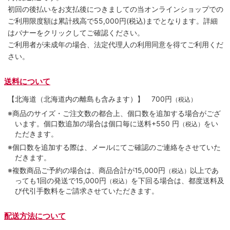
初回の後払いをお支払後につきましての当オンラインショップでの
ご利用限度額は累計残高で55,000円(税込)までとなります。詳細
はバナーをクリックしてご確認ください。
ご利用者が未成年の場合、法定代理人の利用同意を得てご利用くだ
さい。
送料について
【北海道（北海道内の離島も含みます）】
700円
（税込）
※商品のサイズ・ご注文数の都合上、個口数を追加する場合がござ
います。個口数追加の場合は個口毎に送料+550 円
をい
（税込）
ただきます。
※個口数を追加する際は、メールにてご確認のご連絡をさせていた
だきます。
※複数商品ご予約の場合は、商品合計が15,000円
以上であ
（税込）
っても1回の発送で15,000円
を下回る場合は、都度送料及
（税込）
び代引手数料をご請求させていただきます。
配送方法について