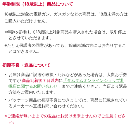
年齢制限（18歳以上）商品について
18歳以上対象の電動ガン、ガスガンなどの商品は、18歳未満の方は
ご購入いただけません。
※年齢を詐称して18歳以上対象商品を購入された場合は、取引停止
とさせていただきます。
※たとえ保護者の同意があっても、18歳未満の方にはお売りするこ
とはできません。
初期不良・返品について
お届け商品に誤送や破損・汚れなどがあった場合は、大変お手数
ですが
商品到着後７日以内
に
「タムタムオンラインショップ札
幌店に関するお問い合わせ」
までご連絡ください。当店より返品
方法をご案内いたします。
パッケージ商品の初期不良につきましては、商品に記載されてい
るメーカーへ直接お問い合わせください。
※ご連絡が無いままでの返品はお受け出来ませんのでご注意くださ
い。