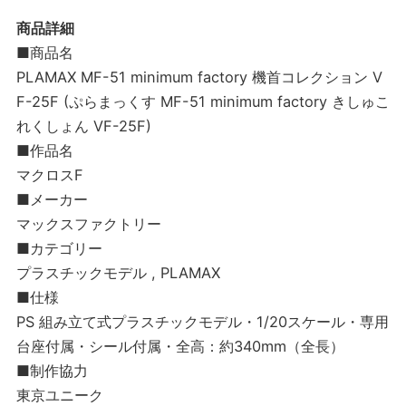
商品詳細
■商品名
PLAMAX MF-51 minimum factory 機首コレクション V
F-25F (ぷらまっくす MF-51 minimum factory きしゅこ
れくしょん VF-25F)
■作品名
マクロスF
■メーカー
マックスファクトリー
■カテゴリー
プラスチックモデル , PLAMAX
■仕様
PS 組み立て式プラスチックモデル・1/20スケール・専用
台座付属・シール付属・全高：約340mm（全長）
■制作協力
東京ユニーク