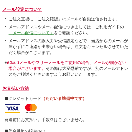
メール設定について
ご注文直後に「ご注文確認」のメールが自動送信されます。
メールアドレスやメール配信につきましては、ご利用ガイドの
「メール配信について」
をご確認ください。
メールアドレスの誤入力や受信設定などで、当店からのメールが
届かずにご連絡が出来ない場合は、注文をキャンセルさせていた
だく場合がございます。
※
iCloudメールやフリーメールをご使用の場合、メールが届かない
場合がございます。
その際は大変恐縮ですが、別のメールアドレ
スをご検討くださいますようお願いいたします。
お支払い方法
■クレジットカード
（ただいま準備中です）
発送前にお支払い。手数料はございません。
■代金引換の現金払い