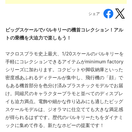
シェア
ビッグスケールでバルキリーの機首コレクション！アル
トの乗機を大迫力で楽しもう！
マクロスプラモ史上最大、1/20スケールのバルキリーを
手軽にコレクションできるアイテムがminimum factory
シリーズに加わります。コクピットや脚収納庫といった
密度感あふれるディテールが集中し、飛行機の「顔」で
もある機首部分を色分け済みプラスチックモデルでお届
け。同縮尺のキャラクタープラモと並べてのディスプレ
イも迫力満点。電飾や細かな作り込みにも適したビッグ
スケールモデルは、ジオラマに仕立てても大きな満足感
が得られるはずです。歴代のバルキリーたちをダイナミ
ックに集めて作る、新たなホビーの提案です！