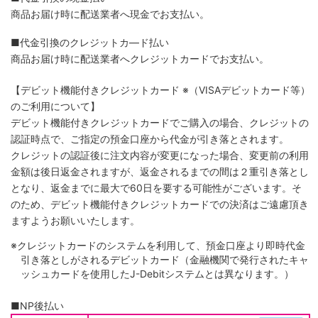
商品お届け時に配送業者へ現金でお支払い。
■代金引換のクレジットカ―ド払い
商品お届け時に配送業者へクレジットカードでお支払い。
【デビット機能付きクレジットカード
※（VISAデビットカード等）
のご利用について】
デビット機能付きクレジットカードでご購入の場合、クレジットの
認証時点で、ご指定の預金口座から代金が引き落とされます。
クレジットの認証後に注文内容が変更になった場合、変更前の利用
金額は後日返金されますが、返金されるまでの間は２重引き落とし
となり、返金までに最大で60日を要する可能性がございます。そ
のため、デビット機能付きクレジットカードでの決済はご遠慮頂き
ますようお願いいたします。
※クレジットカードのシステムを利用して、預金口座より即時代金
引き落としがされるデビットカード（金融機関で発行されたキャ
ッシュカードを使用したJ-Debitシステムとは異なります。）
■NP後払い