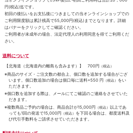
円(税込)迄です。
初回の後払いをお支払後につきましての当オンラインショップでの
ご利用限度額は累計残高で55,000円(税込)までとなります。詳細
はバナーをクリックしてご確認ください。
ご利用者が未成年の場合、法定代理人の利用同意を得てご利用くだ
さい。
送料について
【北海道（北海道内の離島も含みます）】
700円
（税込）
※商品のサイズ・ご注文数の都合上、個口数を追加する場合がござ
います。個口数追加の場合は個口毎に送料+550 円
をい
（税込）
ただきます。
※個口数を追加する際は、メールにてご確認のご連絡をさせていた
だきます。
※複数商品ご予約の場合は、商品合計が15,000円
以上であ
（税込）
っても1回の発送で15,000円
を下回る場合は、都度送料及
（税込）
び代引手数料をご請求させていただきます。