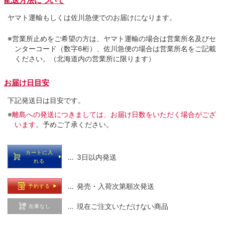
配送方法について
ヤマト運輸もしくは佐川急便でのお届けになります。
※営業所止めをご希望の方は、ヤマト運輸の場合は営業所名及びセ
ンターコード（数字6桁）、佐川急便の場合は営業所名をご記載
ください。（北海道内の営業所に限ります）
お届け日目安
下記発送日は目安です。
※
離島への発送につきましては、お届け日数をいただく場合がござ
います。
予めご了承ください。
カートに入
… 3日以内発送
れる
… 発売・入荷次第順次発送
予約する
… 現在ご注文いただけない商品
在庫なし