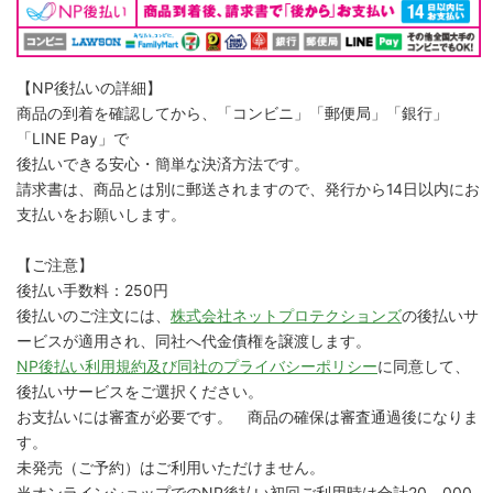
【NP後払いの詳細】
商品の到着を確認してから、「コンビニ」「郵便局」「銀行」
「LINE Pay」で
後払いできる安心・簡単な決済方法です。
請求書は、商品とは別に郵送されますので、発行から14日以内にお
支払いをお願いします。
【ご注意】
後払い手数料：250円
後払いのご注文には、
株式会社ネットプロテクションズ
の後払いサ
ービスが適用され、同社へ代金債権を譲渡します。
NP後払い利用規約及び同社のプライバシーポリシー
に同意して、
後払いサービスをご選択ください。
お支払いには審査が必要です。 商品の確保は審査通過後になりま
す。
未発売（ご予約）はご利用いただけません。
当オンラインショップでのNP後払い初回ご利用時は合計20，000