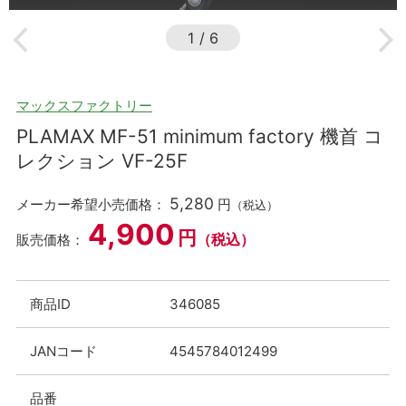
1
/
6
マックスファクトリー
PLAMAX MF-51 minimum factory 機首 コ
レクション VF-25F
5,280
メーカー希望小売価格：
円
（税込）
4,900
円
（税込）
販売価格：
商品ID
346085
JANコード
4545784012499
品番