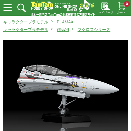
0
マイページ
カート
キャラクタープラモデル
PLAMAX
キャラクタープラモデル
作品別
マクロスシリーズ