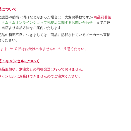
品について
に誤送や破損・汚れなどがあった場合は、大変お手数ですが
商品到着後
「タムタムオンラインショップ札幌店に関するお問い合わせ」
までご連
。当店より返品方法をご案内いたします。
商品の初期不良につきましては、商品に記載されているメーカーへ直接
せください。
いままでの返品はお受け出来ませんのでご注意ください。
更・キャンセルについて
商品追加や、別注文との同梱発送は行っておりません。
キャンセルはお受けできませんのでご注意ください。