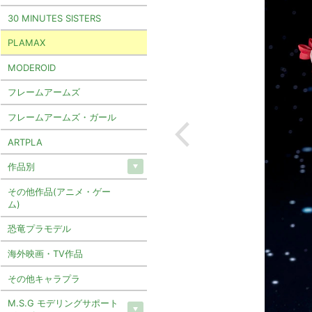
30 MINUTES SISTERS
PLAMAX
MODEROID
フレームアームズ
フレームアームズ・ガール
ARTPLA
作品別
その他作品(アニメ・ゲー
ム)
恐竜プラモデル
海外映画・TV作品
その他キャラプラ
M.S.G モデリングサポート