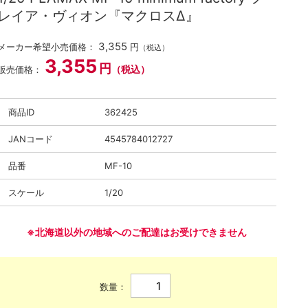
レイア・ヴィオン『マクロスΔ』
3,355
メーカー希望小売価格：
円
（税込）
3,355
円
（税込）
販売価格：
商品ID
362425
JANコード
4545784012727
品番
MF-10
スケール
1/20
※北海道以外の地域へのご配達はお受けできません
数量：