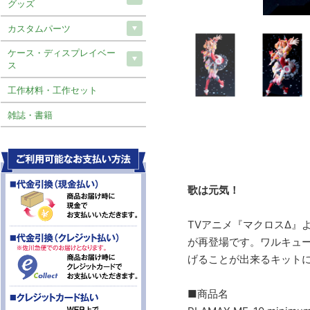
グッズ
カスタムパーツ
ケース・ディスプレイベー
ス
工作材料・工作セット
雑誌・書籍
歌は元気！
TVアニメ『マクロスΔ』よ
が再登場です。ワルキュ
げることが出来るキット
■商品名