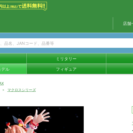
店舗
ミリタリー
モデル
フィギュア
AX
マクロスシリーズ