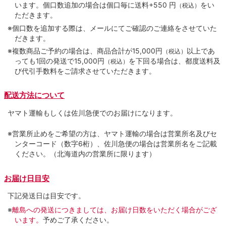
います。個口数追加の場合は個口毎に送料+550 円
をい
（税込）
ただきます。
※個口数を追加する際は、メールにてご確認のご連絡をさせていた
だきます。
※複数商品ご予約の場合は、商品合計が15,000円
以上であ
（税込）
っても1回の発送で15,000円
を下回る場合は、都度送料及
（税込）
び代引手数料をご請求させていただきます。
配送方法について
ヤマト運輸もしくは佐川急便でのお届けになります。
※営業所止めをご希望の方は、ヤマト運輸の場合は営業所名及びセ
ンターコード（数字6桁）、佐川急便の場合は営業所名をご記載
ください。（北海道内の営業所に限ります）
お届け日目安
下記発送日は目安です。
※
離島への発送につきましては、お届け日数をいただく場合がござ
います。
予めご了承ください。