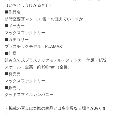
（いちじょうひかるき）)
■作品名
超時空要塞マクロス 愛・おぼえていますか
■メーカー
マックスファクトリー
■カテゴリー
プラスチックモデル , PLAMAX
■仕様
組み立て式プラスチックモデル・ステッカー付属・1/72
スケール・全高：約190mm（全長）
■発売元
マックスファクトリー
■販売元
グッドスマイルカンパニー
・掲載の写真は実際の商品とは多少異なる場合がありま