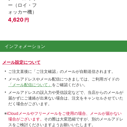
ー（ロイ・フ
ォッカー機）
4,620
円
インフォメーション
メール設定について
ご注文直後に「ご注文確認」のメールが自動送信されます。
メールアドレスやメール配信につきましては、ご利用ガイドの
「メール配信について」
をご確認ください。
メールアドレスの誤入力や受信設定などで、当店からのメールが
届かずにご連絡が出来ない場合は、注文をキャンセルさせていた
だく場合がございます。
※
iCloudメールやフリーメールをご使用の場合、メールが届かない
場合がございます。
その際は大変恐縮ですが、別のメールアドレ
スをご検討くださいますようお願いいたします。