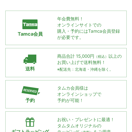
年会費無料！
オンラインサイトでの
購入・予約には
Tamca会員登録
Tamca会員
が必要です。
商品合計 15,000円
以上の
（税込）
お買い上げで
送料無料！
送料
※配送先：北海道・沖縄を除く。
タムカ会員様は
オンラインショップで
予約
予約が可能！
お祝い・プレゼントに最適！
タムタムオリジナルの
ギフトラッピング
ラッピング
をご用意