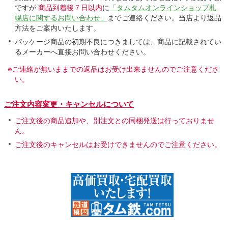
ですが
商品到着後７日以内
に
「タムタムオンラインショップ札
幌店に関するお問い合わせ」
までご連絡ください。当店より返品
方法をご案内いたします。
パッケージ商品の初期不良につきましては、商品に記載されてい
るメーカーへ直接お問い合わせください。
※ご連絡が無いままでの返品はお受け出来ませんのでご注意くださ
い。
ご注文内容変更・キャンセルについて
ご注文後の商品追加や、別注文との同梱発送は行っておりませ
ん。
ご注文後のキャンセルはお受けできませんのでご注意ください。