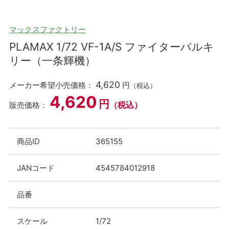
マックスファクトリー
PLAMAX 1/72 VF-1A/S ファイターバルキ
リー（一条輝機）
4,620
メーカー希望小売価格：
円
（税込）
4,620
円
（税込）
販売価格：
商品ID
365155
JANコード
4545784012918
品番
スケール
1/72