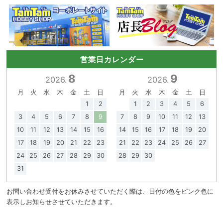
営業日カレンダー
8
9
2026.
2026.
月
火
水
木
金
土
日
月
火
水
木
金
土
日
1
2
1
2
3
4
5
6
3
4
5
6
7
8
9
7
8
9
10
11
12
13
10
11
12
13
14
15
16
14
15
16
17
18
19
20
17
18
19
20
21
22
23
21
22
23
24
25
26
27
24
25
26
27
28
29
30
28
29
30
31
お問い合わせ受付をお休みさせていただく際は、日付の色をピンク色に
表示しお知らせさせていただきます。