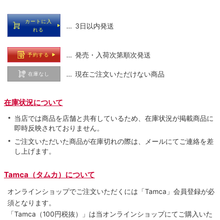
カートに入
… 3日以内発送
れる
… 発売・入荷次第順次発送
予約する
… 現在ご注文いただけない商品
在庫なし
在庫状況について
当店では商品を店舗と共有しているため、在庫状況が掲載商品に
即時反映されておりません。
ご注文いただいた商品が在庫切れの際は、メールにてご連絡を差
し上げます。
Tamca（タムカ）について
オンラインショップでご注⽂いただくには「Tamca」会員登録が必
須となります。
「Tamca
（100円税抜）
」は当オンラインショップにてご購⼊いた