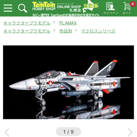
0
マイページ
カート
キャラクタープラモデル
PLAMAX
キャラクタープラモデル
作品別
マクロスシリーズ
1
/
9