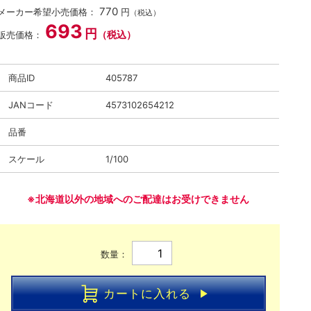
770
メーカー希望小売価格：
円
（税込）
693
円
（税込）
販売価格：
商品ID
405787
JANコード
4573102654212
品番
スケール
1/100
※北海道以外の地域へのご配達はお受けできません
数量：
カートに入れる