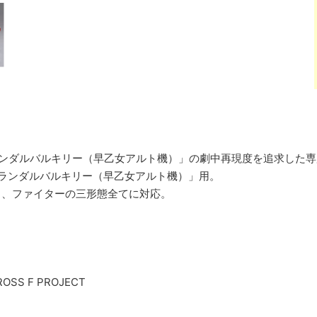
29 デュランダルバルキリー（早乙女アルト機）」の劇中再現度を追求し
29 デュランダルバルキリー（早乙女アルト機）」用。
ク、ファイターの三形態全てに対応。
CROSS F PROJECT