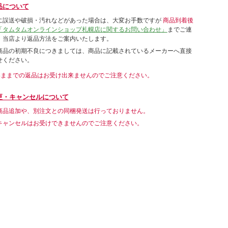
品について
に誤送や破損・汚れなどがあった場合は、大変お手数ですが
商品到着後
「タムタムオンラインショップ札幌店に関するお問い合わせ」
までご連
。当店より返品方法をご案内いたします。
商品の初期不良につきましては、商品に記載されているメーカーへ直接
せください。
いままでの返品はお受け出来ませんのでご注意ください。
更・キャンセルについて
商品追加や、別注文との同梱発送は行っておりません。
キャンセルはお受けできませんのでご注意ください。