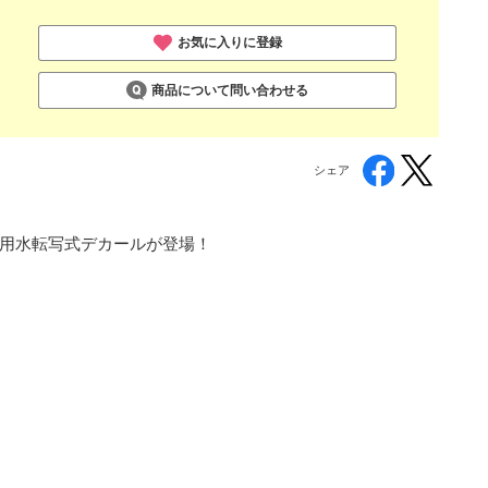
お気に入りに登録
商品について問い合わせる
シェア
た専用水転写式デカールが登場！