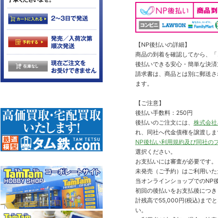
【NP後払いの詳細】
商品の到着を確認してから、「コ
後払いできる安心・簡単な決済
請求書は、商品とは別に郵送さ
ます。
【ご注意】
後払い手数料：250円
後払いのご注文には、
株式会社
れ、同社へ代金債権を譲渡しま
NP後払い利用規約及び同社の
選択ください。
お支払いには審査が必要です。
未発売（ご予約）はご利用いた
当オンラインショップでのNP後
初回の後払いをお支払後につき
計残高で55,000円(税込)
い。