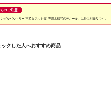
てのご注意
29 デュランダルバルキリー(早乙女アルト機) 専用水転写式デカール」以外は別売りです。
ェックした人へおすすめ商品