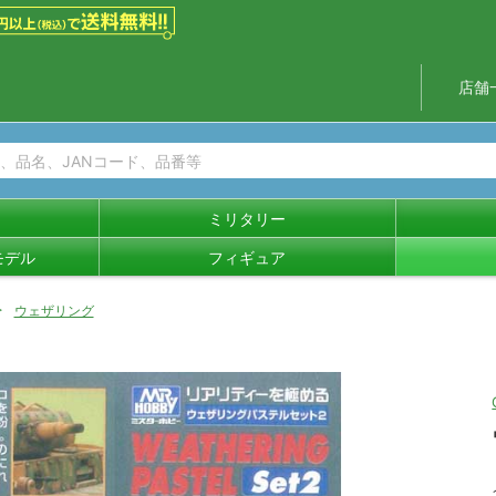
店舗
ミリタリー
モデル
フィギュア
ウェザリング