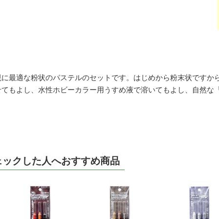
現に最適な粉状のパステルのセットです。はじめから粉末状ですか
せてもよし、水性ホビーカラー用うすめ液で溶いてもよし、自然な
ェックした人へおすすめ商品