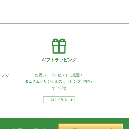
ギフトラッピング
ップで
お祝い・プレゼントに最適！
タムタムオリジナルの
ラッピング
（有料）
をご用意
詳しく見る