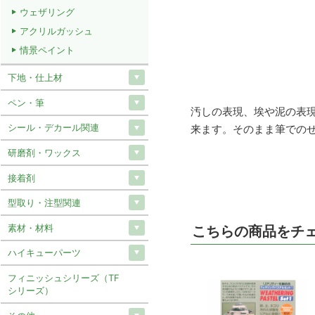
ウェザリング
アクリルガッシュ
情景ペイント
下地・仕上材
ペン・筆
汚しの表現、埃や泥の表
シール・デカール関連
来ます。そのまま筆での
研磨剤・ワックス
接着剤
型取り・注型関連
素材・材料
こちらの商品をチ
ハイキューパーツ
フィニッシュシリーズ（TF
シリーズ）