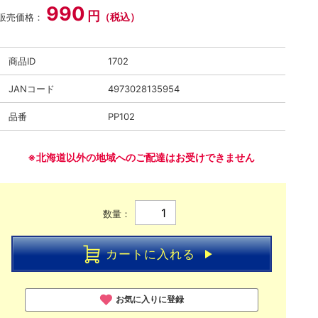
990
円
（税込）
販売価格：
商品ID
1702
JANコード
4973028135954
品番
PP102
※北海道以外の地域へのご配達はお受けできません
数量：
カートに入れる
お気に入りに登録