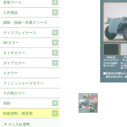
塗装ブース
工作用品
掃除・収納・作業スペース
ディスプレイケース
Mrカラー
タミヤカラー
ガイアカラー
Ｖカラー
フィニッシャーズカラー
その他カラー
溶剤
特殊塗料・情景用
スミ入れ塗料