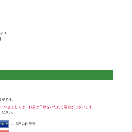
ライナ
ト
目安です。
送につきましては、お届け日数をいただく場合がございます。
ください。
… 3日以内発送
れる