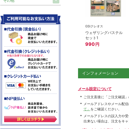
その他
GSIクレオス
ウェザリングパステル
セット1
990
円
インフォメーション
メール設定について
ご注文直後に「ご注文確認」
メールアドレスやメール配信
て」
をご確認ください。
メールアドレスの誤入力や受
出来ない場合は、注文をキャ