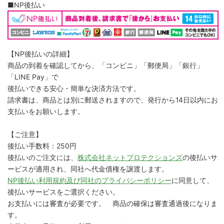
■NP後払い
【NP後払いの詳細】
商品の到着を確認してから、「コンビニ」「郵便局」「銀行」
「LINE Pay」で
後払いできる安心・簡単な決済方法です。
請求書は、商品とは別に郵送されますので、発行から14日以内にお
支払いをお願いします。
【ご注意】
後払い手数料：250円
後払いのご注文には、
株式会社ネットプロテクションズ
の後払いサ
ービスが適用され、同社へ代金債権を譲渡します。
NP後払い利用規約及び同社のプライバシーポリシー
に同意して、
後払いサービスをご選択ください。
お支払いには審査が必要です。 商品の確保は審査通過後になりま
す。