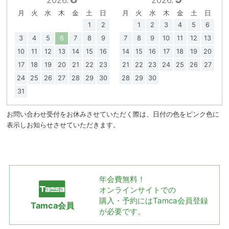
月
火
水
木
金
土
日
月
火
水
木
金
土
日
1
2
1
2
3
4
5
6
3
4
5
6
7
8
9
7
8
9
10
11
12
13
10
11
12
13
14
15
16
14
15
16
17
18
19
20
17
18
19
20
21
22
23
21
22
23
24
25
26
27
24
25
26
27
28
29
30
28
29
30
31
お問い合わせ受付をお休みさせていただく際は、日付の色をピンク色に
表示しお知らせさせていただきます。
年会費無料！
オンラインサイトでの
購入・予約には
Tamca会員登録
Tamca会員
が必要です。