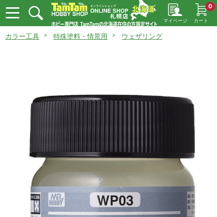
0
マイページ
カート
カラー工具
特殊塗料・情景用
ウェザリング