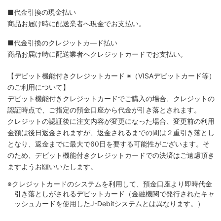
■代金引換の現金払い
商品お届け時に配送業者へ現金でお支払い。
■代金引換のクレジットカ―ド払い
商品お届け時に配送業者へクレジットカードでお支払い。
【デビット機能付きクレジットカード
※（VISAデビットカード等）
のご利用について】
デビット機能付きクレジットカードでご購入の場合、クレジットの
認証時点で、ご指定の預金口座から代金が引き落とされます。
クレジットの認証後に注文内容が変更になった場合、変更前の利用
金額は後日返金されますが、返金されるまでの間は２重引き落とし
となり、返金までに最大で60日を要する可能性がございます。そ
のため、デビット機能付きクレジットカードでの決済はご遠慮頂き
ますようお願いいたします。
※クレジットカードのシステムを利用して、預金口座より即時代金
引き落としがされるデビットカード（金融機関で発行されたキャ
ッシュカードを使用したJ-Debitシステムとは異なります。）