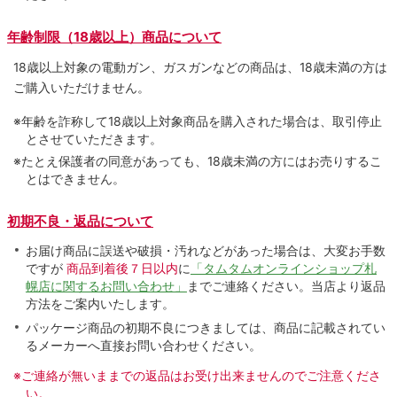
年齢制限（18歳以上）商品について
18歳以上対象の電動ガン、ガスガンなどの商品は、18歳未満の方は
ご購入いただけません。
※年齢を詐称して18歳以上対象商品を購入された場合は、取引停止
とさせていただきます。
※たとえ保護者の同意があっても、18歳未満の方にはお売りするこ
とはできません。
初期不良・返品について
お届け商品に誤送や破損・汚れなどがあった場合は、大変お手数
ですが
商品到着後７日以内
に
「タムタムオンラインショップ札
幌店に関するお問い合わせ」
までご連絡ください。当店より返品
方法をご案内いたします。
パッケージ商品の初期不良につきましては、商品に記載されてい
るメーカーへ直接お問い合わせください。
※ご連絡が無いままでの返品はお受け出来ませんのでご注意くださ
い。