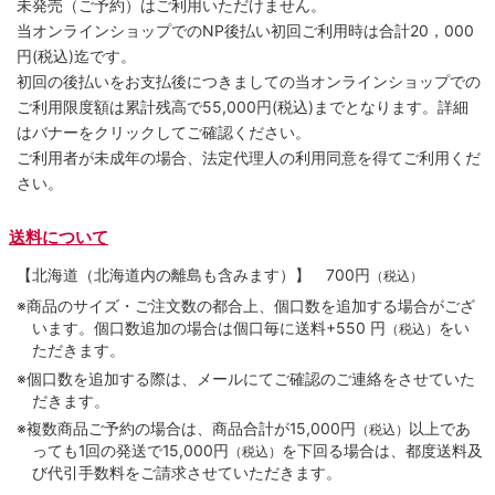
未発売（ご予約）はご利用いただけません。
当オンラインショップでのNP後払い初回ご利用時は合計20，000
円(税込)迄です。
初回の後払いをお支払後につきましての当オンラインショップでの
ご利用限度額は累計残高で55,000円(税込)までとなります。詳細
はバナーをクリックしてご確認ください。
ご利用者が未成年の場合、法定代理人の利用同意を得てご利用くだ
さい。
送料について
【北海道（北海道内の離島も含みます）】
700円
（税込）
※商品のサイズ・ご注文数の都合上、個口数を追加する場合がござ
います。個口数追加の場合は個口毎に送料+550 円
をい
（税込）
ただきます。
※個口数を追加する際は、メールにてご確認のご連絡をさせていた
だきます。
※複数商品ご予約の場合は、商品合計が15,000円
以上であ
（税込）
っても1回の発送で15,000円
を下回る場合は、都度送料及
（税込）
び代引手数料をご請求させていただきます。