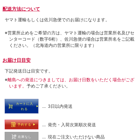
配送方法について
ヤマト運輸もしくは佐川急便でのお届けになります。
※営業所止めをご希望の方は、ヤマト運輸の場合は営業所名及びセ
ンターコード（数字6桁）、佐川急便の場合は営業所名をご記載
ください。（北海道内の営業所に限ります）
お届け日目安
下記発送日は目安です。
※
離島への発送につきましては、お届け日数をいただく場合がござ
います。
予めご了承ください。
カートに入
… 3日以内発送
れる
… 発売・入荷次第順次発送
予約する
… 現在ご注文いただけない商品
在庫なし