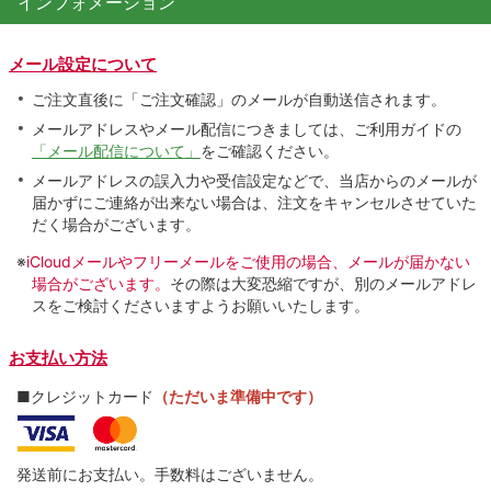
インフォメーション
メール設定について
ご注文直後に「ご注文確認」のメールが自動送信されます。
メールアドレスやメール配信につきましては、ご利用ガイドの
「メール配信について」
をご確認ください。
メールアドレスの誤入力や受信設定などで、当店からのメールが
届かずにご連絡が出来ない場合は、注文をキャンセルさせていた
だく場合がございます。
※
iCloudメールやフリーメールをご使用の場合、メールが届かない
場合がございます。
その際は大変恐縮ですが、別のメールアドレ
スをご検討くださいますようお願いいたします。
お支払い方法
■クレジットカード
（ただいま準備中です）
発送前にお支払い。手数料はございません。