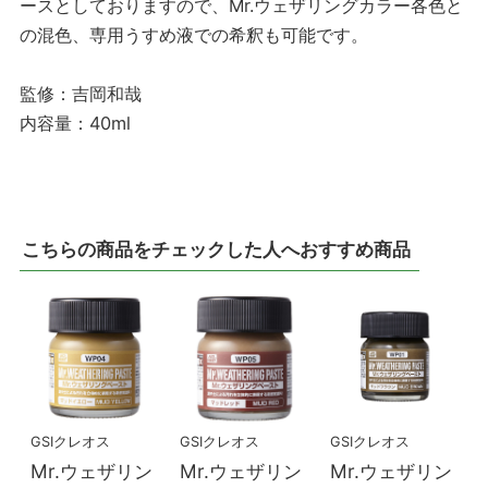
ースとしておりますので、Mr.ウェザリングカラー各色と
の混色、専用うすめ液での希釈も可能です。
監修：吉岡和哉
内容量：40ml
こちらの商品をチェックした人へおすすめ商品
GSIクレオス
GSIクレオス
GSIクレオス
Mr.ウェザリン
Mr.ウェザリン
Mr.ウェザリン