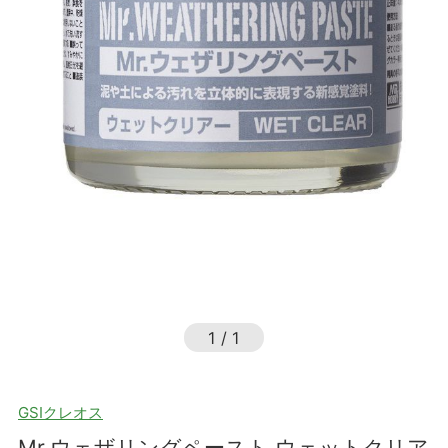
1
/
1
GSIクレオス
Mr.ウェザリングペースト ウェットクリア