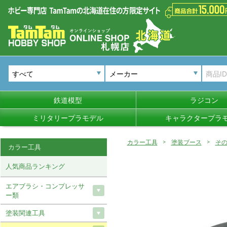
メーカー
鉄道模型
ラジコン
ミリタリープラモデル
キャラクタープラ
カラー工具
塗装ブース
そ
カラー工具
人気商品ランキング
エアブラシ・コンプレッサ
ー類
塗装関連工具