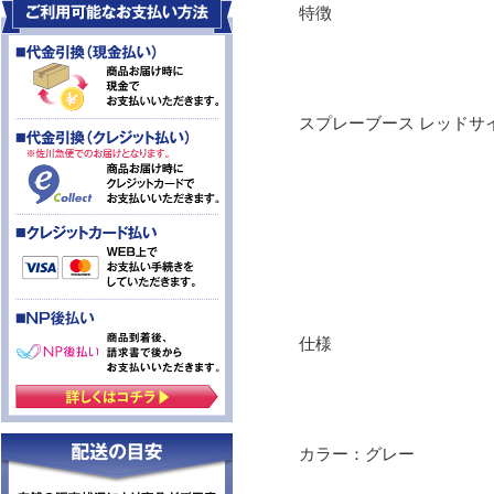
特徴
スプレーブース レッドサ
仕様
カラー：グレー