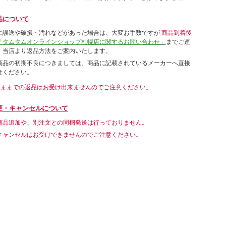
品について
に誤送や破損・汚れなどがあった場合は、大変お手数ですが
商品到着後
「タムタムオンラインショップ札幌店に関するお問い合わせ」
までご連
。当店より返品方法をご案内いたします。
商品の初期不良につきましては、商品に記載されているメーカーへ直接
せください。
いままでの返品はお受け出来ませんのでご注意ください。
更・キャンセルについて
商品追加や、別注文との同梱発送は行っておりません。
キャンセルはお受けできませんのでご注意ください。