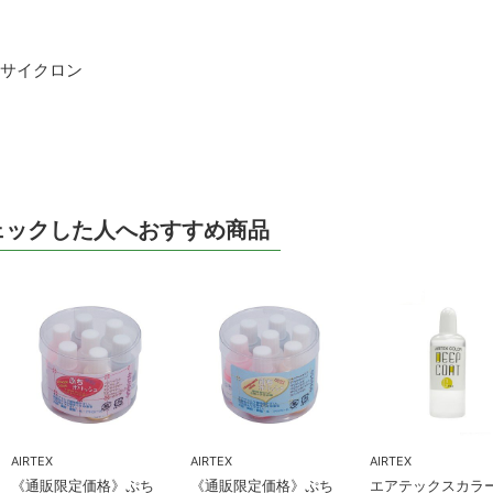
ドサイクロン
ェックした人へおすすめ商品
AIRTEX
AIRTEX
AIRTEX
《通販限定価格》ぷち
《通販限定価格》ぷち
エアテックスカ