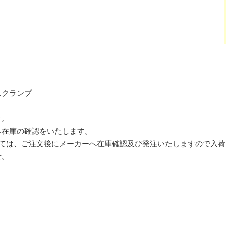
スクランプ
す。
へ在庫の確認をいたします。
しては、ご注文後にメーカーへ在庫確認及び発注いたしますので入
せ。