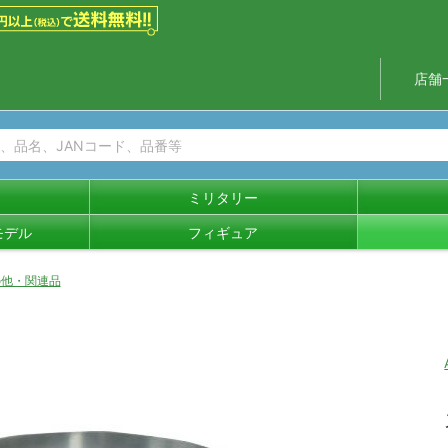
店舗
ミリタリー
モデル
フィギュア
の他・関連品