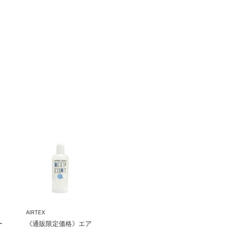
AIRTEX
ラー
《通販限定価格》エア