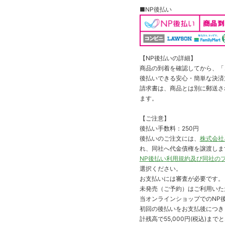
■NP後払い
【NP後払いの詳細】
商品の到着を確認してから、「コ
後払いできる安心・簡単な決済
請求書は、商品とは別に郵送さ
ます。
【ご注意】
後払い手数料：250円
後払いのご注文には、
株式会社
れ、同社へ代金債権を譲渡しま
NP後払い利用規約及び同社の
選択ください。
お支払いには審査が必要です。
未発売（ご予約）はご利用いた
当オンラインショップでのNP後
初回の後払いをお支払後につき
計残高で55,000円(税込)