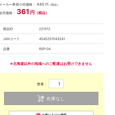
440
メーカー希望小売価格：
円
（税込）
361
円
（税込）
販売価格：
商品ID
221512
JANコード
4545257043241
品番
RSP-04
※北海道以外の地域へのご配達はお受けできません
数量：
在庫なし
お気に入りに登録