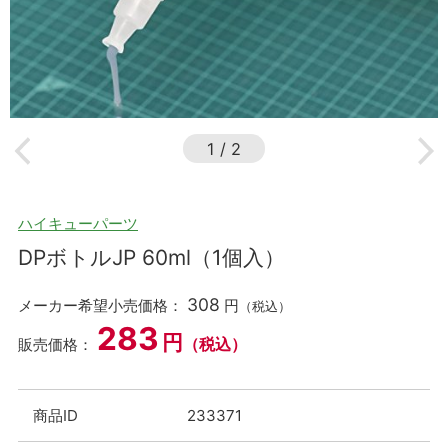
1
/
2
ハイキューパーツ
DPボトルJP 60ml（1個入）
308
メーカー希望小売価格：
円
（税込）
283
円
（税込）
販売価格：
商品ID
233371