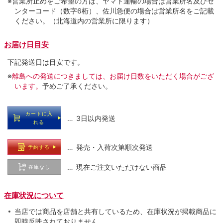
※営業所止めをご希望の方は、ヤマト運輸の場合は営業所名及びセ
ンターコード（数字6桁）、佐川急便の場合は営業所名をご記載
ください。（北海道内の営業所に限ります）
お届け日目安
下記発送日は目安です。
※
離島への発送につきましては、お届け日数をいただく場合がござ
います。
予めご了承ください。
カートに入
… 3日以内発送
れる
… 発売・入荷次第順次発送
予約する
… 現在ご注文いただけない商品
在庫なし
在庫状況について
当店では商品を店舗と共有しているため、在庫状況が掲載商品に
即時反映されておりません。