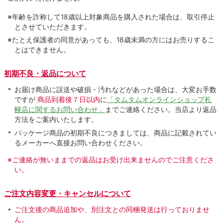
※年齢を詐称して18歳以上対象商品を購入された場合は、取引停止
とさせていただきます。
※たとえ保護者の同意があっても、18歳未満の方にはお売りするこ
とはできません。
初期不良・返品について
お届け商品に誤送や破損・汚れなどがあった場合は、大変お手数
ですが
商品到着後７日以内
に
「タムタムオンラインショップ札
幌店に関するお問い合わせ」
までご連絡ください。当店より返品
方法をご案内いたします。
パッケージ商品の初期不良につきましては、商品に記載されてい
るメーカーへ直接お問い合わせください。
※ご連絡が無いままでの返品はお受け出来ませんのでご注意くださ
い。
ご注文内容変更・キャンセルについて
ご注文後の商品追加や、別注文との同梱発送は行っておりませ
ん。