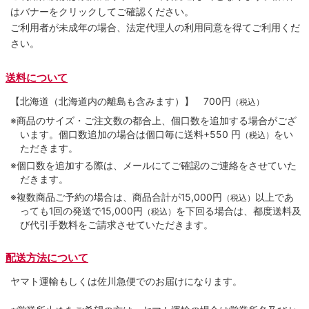
はバナーをクリックしてご確認ください。
ご利用者が未成年の場合、法定代理人の利用同意を得てご利用くだ
さい。
送料について
【北海道（北海道内の離島も含みます）】
700円
（税込）
※商品のサイズ・ご注文数の都合上、個口数を追加する場合がござ
います。個口数追加の場合は個口毎に送料+550 円
をい
（税込）
ただきます。
※個口数を追加する際は、メールにてご確認のご連絡をさせていた
だきます。
※複数商品ご予約の場合は、商品合計が15,000円
以上であ
（税込）
っても1回の発送で15,000円
を下回る場合は、都度送料及
（税込）
び代引手数料をご請求させていただきます。
配送方法について
ヤマト運輸もしくは佐川急便でのお届けになります。