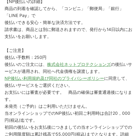
【NP後払いの詳細】
商品の到着を確認してから、「コンビニ」「郵便局」「銀行」
「LINE Pay」で
後払いできる安心・簡単な決済方法です。
請求書は、商品とは別に郵送されますので、発行から14日以内にお
支払いをお願いします。
【ご注意】
後払い手数料：250円
後払いのご注文には、
株式会社ネットプロテクションズ
の後払いサ
ービスが適用され、同社へ代金債権を譲渡します。
NP後払い利用規約及び同社のプライバシーポリシー
に同意して、
後払いサービスをご選択ください。
お支払いには審査が必要です。 商品の確保は審査通過後になりま
す。
未発売（ご予約）はご利用いただけません。
当オンラインショップでのNP後払い初回ご利用時は合計20，000
円(税込)迄です。
初回の後払いをお支払後につきましての当オンラインショップでの
ご利用限度額は累計残高で55,000円(税込)までとなります。詳細