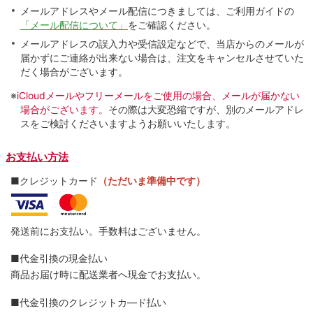
メールアドレスやメール配信につきましては、ご利用ガイドの
「メール配信について」
をご確認ください。
メールアドレスの誤入力や受信設定などで、当店からのメールが
届かずにご連絡が出来ない場合は、注文をキャンセルさせていた
だく場合がございます。
※
iCloudメールやフリーメールをご使用の場合、メールが届かない
場合がございます。
その際は大変恐縮ですが、別のメールアドレ
スをご検討くださいますようお願いいたします。
お支払い方法
■クレジットカード
（ただいま準備中です）
発送前にお支払い。手数料はございません。
■代金引換の現金払い
商品お届け時に配送業者へ現金でお支払い。
■代金引換のクレジットカ―ド払い