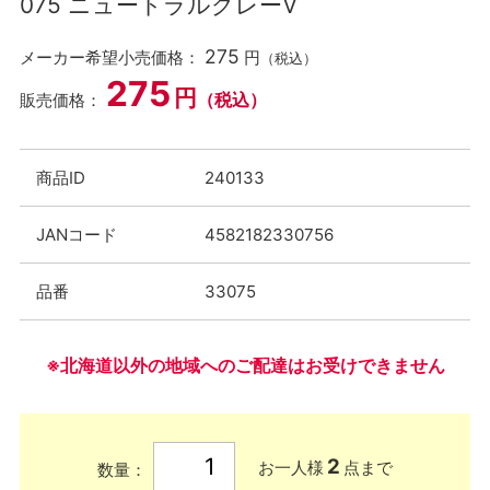
075 ニュートラルグレーⅤ
275
メーカー希望小売価格：
円
（税込）
275
円
（税込）
販売価格：
商品ID
240133
JANコード
4582182330756
品番
33075
※北海道以外の地域へのご配達はお受けできません
2
お一人様
点まで
数量：