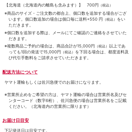
【北海道（北海道内の離島も含みます）】
700円
（税込）
※商品のサイズ・ご注文数の都合上、個口数を追加する場合がござ
います。個口数追加の場合は個口毎に送料+550 円
をい
（税込）
ただきます。
※個口数を追加する際は、メールにてご確認のご連絡をさせていた
だきます。
※複数商品ご予約の場合は、商品合計が15,000円
以上であ
（税込）
っても1回の発送で15,000円
を下回る場合は、都度送料及
（税込）
び代引手数料をご請求させていただきます。
配送方法について
ヤマト運輸もしくは佐川急便でのお届けになります。
※営業所止めをご希望の方は、ヤマト運輸の場合は営業所名及びセ
ンターコード（数字6桁）、佐川急便の場合は営業所名をご記載
ください。（北海道内の営業所に限ります）
お届け日目安
下記発送日は目安です。