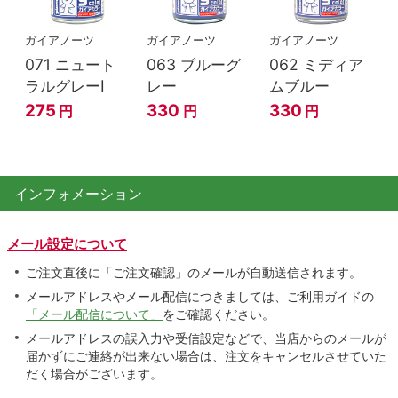
ガイアノーツ
ガイアノーツ
ガイアノーツ
071 ニュート
063 ブルーグ
062 ミディア
ラルグレーⅠ
レー
ムブルー
275
330
330
円
円
円
インフォメーション
メール設定について
ご注文直後に「ご注文確認」のメールが自動送信されます。
メールアドレスやメール配信につきましては、ご利用ガイドの
「メール配信について」
をご確認ください。
メールアドレスの誤入力や受信設定などで、当店からのメールが
届かずにご連絡が出来ない場合は、注文をキャンセルさせていた
だく場合がございます。