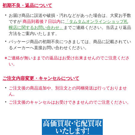
初期不良・返品について
お届け商品に誤送や破損・汚れなどがあった場合は、大変お手数
ですが
商品到着後７日以内
に
「タムタムオンラインショップ札
幌店に関するお問い合わせ」
までご連絡ください。当店より返品
方法をご案内いたします。
パッケージ商品の初期不良につきましては、商品に記載されてい
るメーカーへ直接お問い合わせください。
※ご連絡が無いままでの返品はお受け出来ませんのでご注意くださ
い。
ご注文内容変更・キャンセルについて
ご注文後の商品追加や、別注文との同梱発送は行っておりませ
ん。
ご注文後のキャンセルはお受けできませんのでご注意ください。