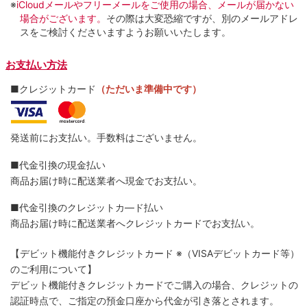
※
iCloudメールやフリーメールをご使用の場合、メールが届かない
場合がございます。
その際は大変恐縮ですが、別のメールアドレ
スをご検討くださいますようお願いいたします。
お支払い方法
■クレジットカード
（ただいま準備中です）
発送前にお支払い。手数料はございません。
■代金引換の現金払い
商品お届け時に配送業者へ現金でお支払い。
■代金引換のクレジットカ―ド払い
商品お届け時に配送業者へクレジットカードでお支払い。
【デビット機能付きクレジットカード
※（VISAデビットカード等）
のご利用について】
デビット機能付きクレジットカードでご購入の場合、クレジットの
認証時点で、ご指定の預金口座から代金が引き落とされます。