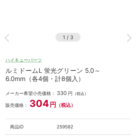
1
/
3
ハイキューパーツ
ルミドームL 蛍光グリーン 5.0～
6.0mm（各4個・計8個入）
330
メーカー希望小売価格：
円
（税込）
304
円
（税込）
販売価格：
商品ID
259582