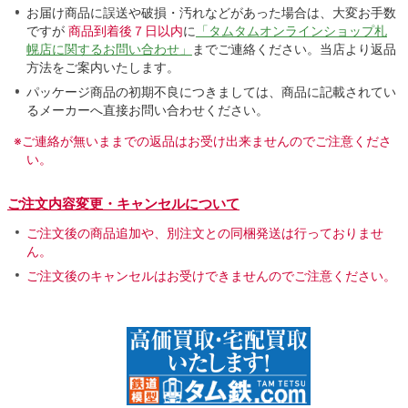
お届け商品に誤送や破損・汚れなどがあった場合は、大変お手数
ですが
商品到着後７日以内
に
「タムタムオンラインショップ札
幌店に関するお問い合わせ」
までご連絡ください。当店より返品
方法をご案内いたします。
パッケージ商品の初期不良につきましては、商品に記載されてい
るメーカーへ直接お問い合わせください。
※ご連絡が無いままでの返品はお受け出来ませんのでご注意くださ
い。
ご注文内容変更・キャンセルについて
ご注文後の商品追加や、別注文との同梱発送は行っておりませ
ん。
ご注文後のキャンセルはお受けできませんのでご注意ください。