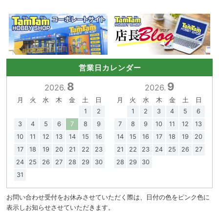
営業日カレンダー
8
9
2026.
2026.
月
火
水
木
金
土
日
月
火
水
木
金
土
日
1
2
1
2
3
4
5
6
3
4
5
6
7
8
9
7
8
9
10
11
12
13
10
11
12
13
14
15
16
14
15
16
17
18
19
20
17
18
19
20
21
22
23
21
22
23
24
25
26
27
24
25
26
27
28
29
30
28
29
30
31
お問い合わせ受付をお休みさせていただく際は、日付の色をピンク色に
表示しお知らせさせていただきます。