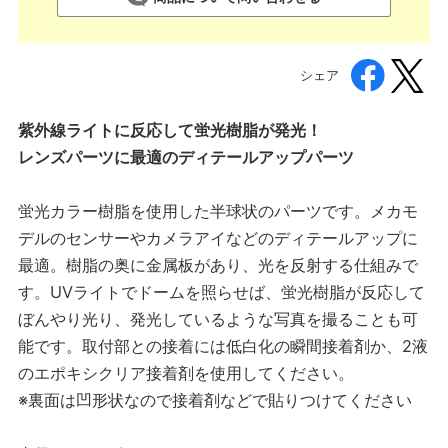
シェア
紫外線ライトに反応して蛍光樹脂が発光！
レンズパーツに最適のディテールアップパーツ
蛍光カラー樹脂を使用した半球状のパーツです。メカモ
デルのセンサーやカメラアイなどのディテールアップに
最適。樹脂の奥に金属板があり、光を反射する仕組みで
す。UVライトでドームを照らせば、蛍光樹脂が反応して
ぼんやり光り、発光しているような写真を撮ることも可
能です。取付部との接着には低白化の瞬間接着剤か、2液
のエポキシクリア接着剤を使用してください。
※裏面は凹形状なので接着剤などで貼りつけてください