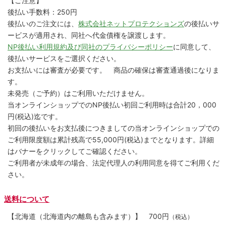
【ご注意】
後払い手数料：250円
後払いのご注文には、
株式会社ネットプロテクションズ
の後払いサ
ービスが適用され、同社へ代金債権を譲渡します。
NP後払い利用規約及び同社のプライバシーポリシー
に同意して、
後払いサービスをご選択ください。
お支払いには審査が必要です。 商品の確保は審査通過後になりま
す。
未発売（ご予約）はご利用いただけません。
当オンラインショップでのNP後払い初回ご利用時は合計20，000
円(税込)迄です。
初回の後払いをお支払後につきましての当オンラインショップでの
ご利用限度額は累計残高で55,000円(税込)までとなります。詳細
はバナーをクリックしてご確認ください。
ご利用者が未成年の場合、法定代理人の利用同意を得てご利用くだ
さい。
送料について
【北海道（北海道内の離島も含みます）】
700円
（税込）