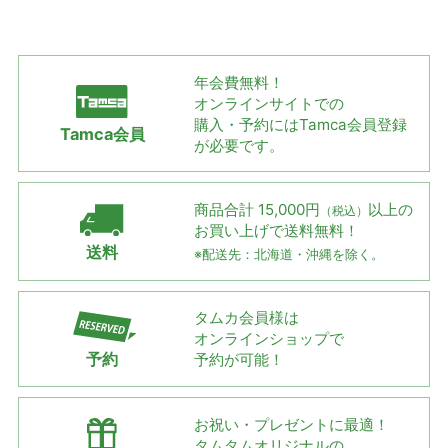
年会費無料！
オンラインサイトでの
購入・予約には
Tamca会員登録
Tamca会員
が必要です。
商品合計 15,000円
以上の
（税込）
お買い上げで
送料無料！
送料
※配送先：北海道・沖縄を除く。
タムカ会員様は
オンラインショップで
予約
予約が可能！
お祝い・プレゼントに最適！
タムタムオリジナルの