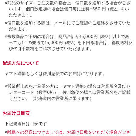
※商品のサイズ・ご注文数の都合上、個口数を追加する場合がござ
います。個口数追加の場合は個口毎に送料+550 円
をい
（税込）
ただきます。
※個口数を追加する際は、メールにてご確認のご連絡をさせていた
だきます。
※複数商品ご予約の場合は、商品合計が15,000円
以上であ
（税込）
っても1回の発送で15,000円
を下回る場合は、都度送料及
（税込）
び代引手数料をご請求させていただきます。
配送方法について
ヤマト運輸もしくは佐川急便でのお届けになります。
※営業所止めをご希望の方は、ヤマト運輸の場合は営業所名及びセ
ンターコード（数字6桁）、佐川急便の場合は営業所名をご記載
ください。（北海道内の営業所に限ります）
お届け日目安
下記発送日は目安です。
※
離島への発送につきましては、お届け日数をいただく場合がござ