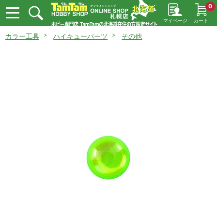
0
マイページ
カート
カラー工具
ハイキューパーツ
その他