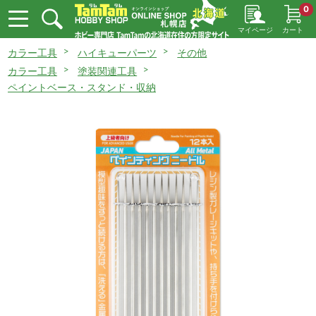
0
マイページ
カート
カラー工具
ハイキューパーツ
その他
カラー工具
塗装関連工具
ペイントベース・スタンド・収納