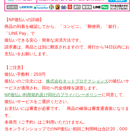
【NP後払いの詳細】
商品の到着を確認してから、「コンビニ」「郵便局」「銀行」
「LINE Pay」で
後払いできる安心・簡単な決済方法です。
請求書は、商品とは別に郵送されますので、発行から14日以内にお
支払いをお願いします。
【ご注意】
後払い手数料：250円
後払いのご注文には、
株式会社ネットプロテクションズ
の後払いサ
ービスが適用され、同社へ代金債権を譲渡します。
NP後払い利用規約及び同社のプライバシーポリシー
に同意して、
後払いサービスをご選択ください。
お支払いには審査が必要です。 商品の確保は審査通過後になりま
す。
未発売（ご予約）はご利用いただけません。
当オンラインショップでのNP後払い初回ご利用時は合計20，000