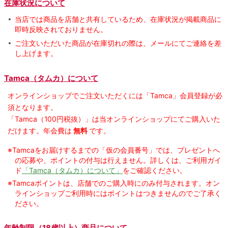
在庫状況について
当店では商品を店舗と共有しているため、在庫状況が掲載商品に
即時反映されておりません。
ご注文いただいた商品が在庫切れの際は、メールにてご連絡を差
し上げます。
Tamca（タムカ）について
オンラインショップでご注⽂いただくには「Tamca」会員登録が必
須となります。
「Tamca
（100円税抜）
」は当オンラインショップにてご購⼊いた
だけます。
年会費は
無料
です。
※Tamcaをお届けするまでの「仮の会員番号」では、プレゼントへ
の応募や、ポイントの付与は⾏えません。詳しくは、ご利⽤ガイ
ド
「Tamca（タムカ）について」
をご確認ください。
※Tamcaポイントは、店舗でのご購⼊時にのみ付与されます。オン
ラインショップご利用時にはポイントはつきませんのでご了承く
ださい。
年齢制限（18歳以上）商品について