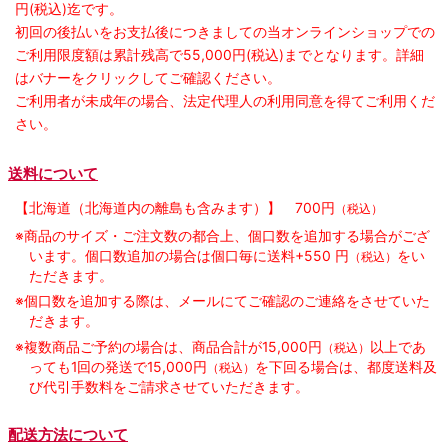
円(税込)迄です。
初回の後払いをお支払後につきましての当オンラインショップでの
ご利用限度額は累計残高で55,000円(税込)までとなります。詳細
はバナーをクリックしてご確認ください。
ご利用者が未成年の場合、法定代理人の利用同意を得てご利用くだ
さい。
送料について
【北海道（北海道内の離島も含みます）】
700円
（税込）
※商品のサイズ・ご注文数の都合上、個口数を追加する場合がござ
います。個口数追加の場合は個口毎に送料+550 円
をい
（税込）
ただきます。
※個口数を追加する際は、メールにてご確認のご連絡をさせていた
だきます。
※複数商品ご予約の場合は、商品合計が15,000円
以上であ
（税込）
っても1回の発送で15,000円
を下回る場合は、都度送料及
（税込）
び代引手数料をご請求させていただきます。
配送方法について