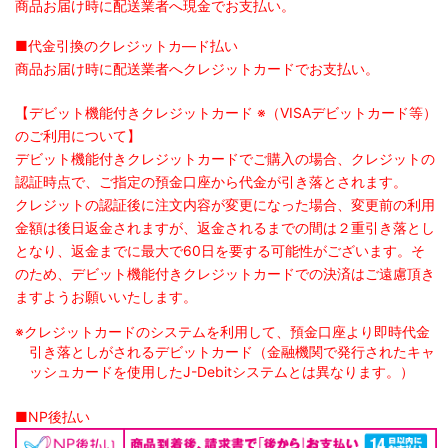
商品お届け時に配送業者へ現金でお支払い。
■代金引換のクレジットカ―ド払い
商品お届け時に配送業者へクレジットカードでお支払い。
【デビット機能付きクレジットカード
※（VISAデビットカード等）
のご利用について】
デビット機能付きクレジットカードでご購入の場合、クレジットの
認証時点で、ご指定の預金口座から代金が引き落とされます。
クレジットの認証後に注文内容が変更になった場合、変更前の利用
金額は後日返金されますが、返金されるまでの間は２重引き落とし
となり、返金までに最大で60日を要する可能性がございます。そ
のため、デビット機能付きクレジットカードでの決済はご遠慮頂き
ますようお願いいたします。
※クレジットカードのシステムを利用して、預金口座より即時代金
引き落としがされるデビットカード（金融機関で発行されたキャ
ッシュカードを使用したJ-Debitシステムとは異なります。）
■NP後払い