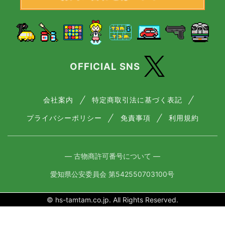
OFFICIAL SNS
会社案内
特定商取引法に基づく表記
プライバシーポリシー
免責事項
利用規約
― 古物商許可番号について ―
愛知県公安委員会 第542550703100号
© hs-tamtam.co.jp. All Rights Reserved.