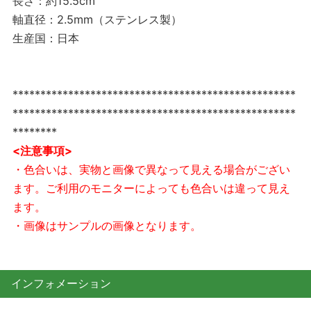
長さ：約15.5cm
軸直径：2.5mm（ステンレス製）
生産国：日本
***************************************************
***************************************************
********
<注意事項>
・色合いは、実物と画像で異なって見える場合がござい
ます。ご利用のモニターによっても色合いは違って見え
ます。
・画像はサンプルの画像となります。
インフォメーション