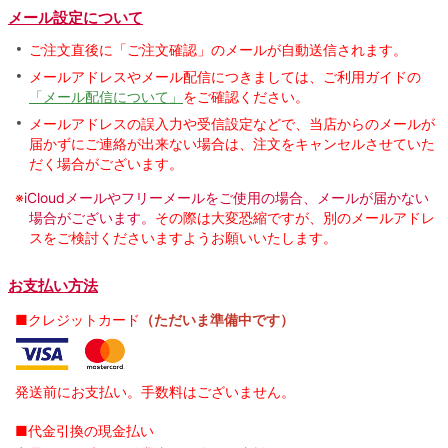
メール設定について
ご注文直後に「ご注文確認」のメールが自動送信されます。
メールアドレスやメール配信につきましては、ご利用ガイドの
「メール配信について」
をご確認ください。
メールアドレスの誤入力や受信設定などで、当店からのメールが
届かずにご連絡が出来ない場合は、注文をキャンセルさせていた
だく場合がございます。
※
iCloudメールやフリーメールをご使用の場合、メールが届かない
場合がございます。
その際は大変恐縮ですが、別のメールアドレ
スをご検討くださいますようお願いいたします。
お支払い方法
■クレジットカード
（ただいま準備中です）
発送前にお支払い。手数料はございません。
■代金引換の現金払い