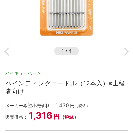
1
/
4
ハイキューパーツ
ペインティングニードル（12本入）※上級
者向け
1,430
メーカー希望小売価格：
円
（税込）
1,316
円
（税込）
販売価格：