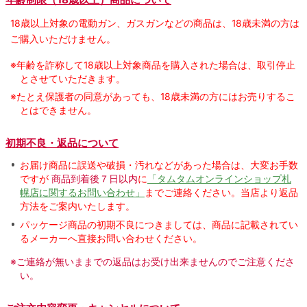
18歳以上対象の電動ガン、ガスガンなどの商品は、18歳未満の方は
ご購入いただけません。
※年齢を詐称して18歳以上対象商品を購入された場合は、取引停止
とさせていただきます。
※たとえ保護者の同意があっても、18歳未満の方にはお売りするこ
とはできません。
初期不良・返品について
お届け商品に誤送や破損・汚れなどがあった場合は、大変お手数
ですが
商品到着後７日以内
に
「タムタムオンラインショップ札
幌店に関するお問い合わせ」
までご連絡ください。当店より返品
方法をご案内いたします。
パッケージ商品の初期不良につきましては、商品に記載されてい
るメーカーへ直接お問い合わせください。
※ご連絡が無いままでの返品はお受け出来ませんのでご注意くださ
い。