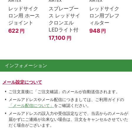
AIRTEX
AIRTEX
AIRTEX
レッドサイク
スプレーブー
レッドサイク
ロン用 ホース
ス レッドサイ
ロン用プレフ
ジョイント
クロンエル
ィルター
LEDライト付
622
948
円
円
17,100
円
インフォメーション
メール設定について
ご注文直後に「ご注文確認」のメールが自動送信されます。
メールアドレスやメール配信につきましては、ご利用ガイドの
「メール配信について」
をご確認ください。
メールアドレスの誤入力や受信設定などで、当店からのメールが
届かずにご連絡が出来ない場合は、注文をキャンセルさせていた
だく場合がございます。