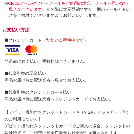
※
iCloudメールやフリーメールをご使用の場合、メールが届かない
場合がございます。
その際は大変恐縮ですが、別のメールアドレ
スをご検討くださいますようお願いいたします。
お支払い方法
■クレジットカード
（ただいま準備中です）
発送前にお支払い。手数料はございません。
■代金引換の現金払い
商品お届け時に配送業者へ現金でお支払い。
■代金引換のクレジットカ―ド払い
商品お届け時に配送業者へクレジットカードでお支払い。
【デビット機能付きクレジットカード
※（VISAデビットカード等）
のご利用について】
デビット機能付きクレジットカードでご購入の場合、クレジットの
認証時点で、ご指定の預金口座から代金が引き落とされます。