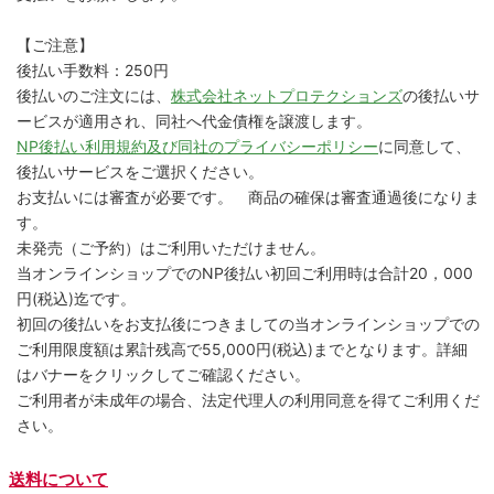
【ご注意】
後払い手数料：250円
後払いのご注文には、
株式会社ネットプロテクションズ
の後払いサ
ービスが適用され、同社へ代金債権を譲渡します。
NP後払い利用規約及び同社のプライバシーポリシー
に同意して、
後払いサービスをご選択ください。
お支払いには審査が必要です。 商品の確保は審査通過後になりま
す。
未発売（ご予約）はご利用いただけません。
当オンラインショップでのNP後払い初回ご利用時は合計20，000
円(税込)迄です。
初回の後払いをお支払後につきましての当オンラインショップでの
ご利用限度額は累計残高で55,000円(税込)までとなります。詳細
はバナーをクリックしてご確認ください。
ご利用者が未成年の場合、法定代理人の利用同意を得てご利用くだ
さい。
送料について