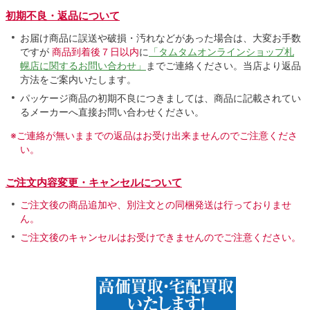
初期不良・返品について
お届け商品に誤送や破損・汚れなどがあった場合は、大変お手数
ですが
商品到着後７日以内
に
「タムタムオンラインショップ札
幌店に関するお問い合わせ」
までご連絡ください。当店より返品
方法をご案内いたします。
パッケージ商品の初期不良につきましては、商品に記載されてい
るメーカーへ直接お問い合わせください。
※ご連絡が無いままでの返品はお受け出来ませんのでご注意くださ
い。
ご注文内容変更・キャンセルについて
ご注文後の商品追加や、別注文との同梱発送は行っておりませ
ん。
ご注文後のキャンセルはお受けできませんのでご注意ください。