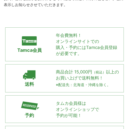
表示しお知らせさせていただきます。
年会費無料！
オンラインサイトでの
購入・予約には
Tamca会員登録
Tamca会員
が必要です。
商品合計 15,000円
以上の
（税込）
お買い上げで
送料無料！
送料
※配送先：北海道・沖縄を除く。
タムカ会員様は
オンラインショップで
予約
予約が可能！