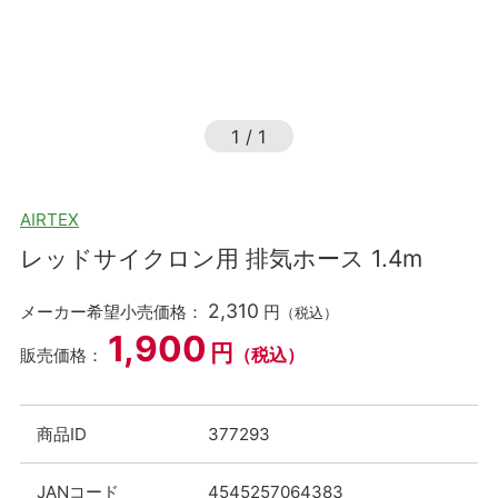
1
/
1
AIRTEX
レッドサイクロン用 排気ホース 1.4m
2,310
メーカー希望小売価格：
円
（税込）
1,900
円
（税込）
販売価格：
商品ID
377293
JANコード
4545257064383