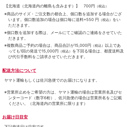
【北海道（北海道内の離島も含みます）】
700円
（税込）
※商品のサイズ・ご注文数の都合上、個口数を追加する場合がござ
います。個口数追加の場合は個口毎に送料+550 円
をい
（税込）
ただきます。
※個口数を追加する際は、メールにてご確認のご連絡をさせていた
だきます。
※複数商品ご予約の場合は、商品合計が15,000円
以上であ
（税込）
っても1回の発送で15,000円
を下回る場合は、都度送料及
（税込）
び代引手数料をご請求させていただきます。
配送方法について
ヤマト運輸もしくは佐川急便でのお届けになります。
※営業所止めをご希望の方は、ヤマト運輸の場合は営業所名及びセ
ンターコード（数字6桁）、佐川急便の場合は営業所名をご記載
ください。（北海道内の営業所に限ります）
お届け日目安
下記発送日は目安です。