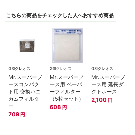
こちらの商品をチェックした人へおすすめ商品
GSIクレオス
GSIクレオス
GSIクレオス
Mr.スーパーブ
Mr.スーパーブ
Mr.スーパーブ
ースコンパク
ース用 ペーパ
ース用 延長ダ
ト用 交換ハニ
ーフィルター
クトホース
カムフィルタ
（5枚セット）
2,100
円
ー
608
円
709
円