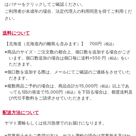
はバナーをクリックしてご確認ください。
ご利用者が未成年の場合、法定代理人の利用同意を得てご利用くだ
さい。
送料について
【北海道（北海道内の離島も含みます）】
700円
（税込）
※商品のサイズ・ご注文数の都合上、個口数を追加する場合がござ
います。個口数追加の場合は個口毎に送料+550 円
をい
（税込）
ただきます。
※個口数を追加する際は、メールにてご確認のご連絡をさせていた
だきます。
※複数商品ご予約の場合は、商品合計が15,000円
以上であ
（税込）
っても1回の発送で15,000円
を下回る場合は、都度送料及
（税込）
び代引手数料をご請求させていただきます。
配送方法について
ヤマト運輸もしくは佐川急便でのお届けになります。
※営業所止めをご希望の方は、ヤマト運輸の場合は営業所名及びセ