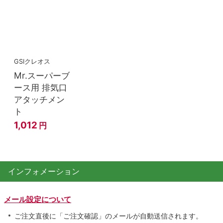
GSIクレオス
Mr.スーパーブ
ース用 排気口
アタッチメン
ト
1,012
円
インフォメーション
メール設定について
ご注文直後に「ご注文確認」のメールが自動送信されます。