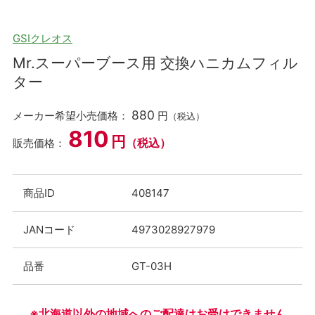
GSIクレオス
Mr.スーパーブース用 交換ハニカムフィル
ター
880
メーカー希望小売価格：
円
（税込）
810
円
（税込）
販売価格：
商品ID
408147
JANコード
4973028927979
品番
GT-03H
※北海道以外の地域へのご配達はお受けできません