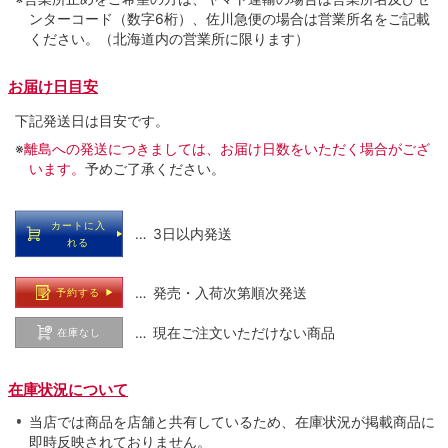
ンターコード（数字6桁）、佐川急便の場合は営業所名をご記載
ください。（北海道内の営業所に限ります）
お届け日目安
下記発送日は目安です。
※
離島への発送につきましては、お届け日数をいただく場合がござ
います。
予めご了承ください。
カートに入
… 3日以内発送
れる
… 発売・入荷次第順次発送
予約する
… 現在ご注文いただけない商品
在庫なし
在庫状況について
当店では商品を店舗と共有しているため、在庫状況が掲載商品に
即時反映されておりません。