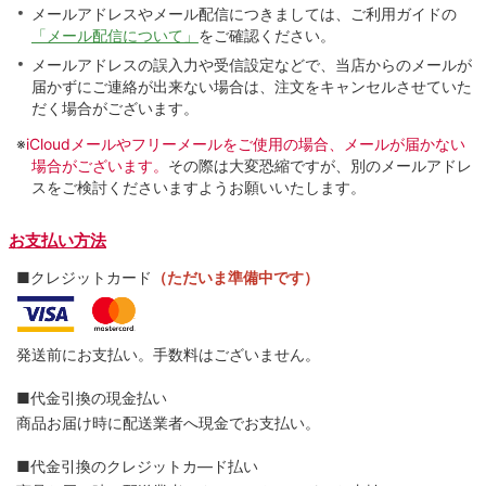
メールアドレスやメール配信につきましては、ご利用ガイドの
「メール配信について」
をご確認ください。
メールアドレスの誤入力や受信設定などで、当店からのメールが
届かずにご連絡が出来ない場合は、注文をキャンセルさせていた
だく場合がございます。
※
iCloudメールやフリーメールをご使用の場合、メールが届かない
場合がございます。
その際は大変恐縮ですが、別のメールアドレ
スをご検討くださいますようお願いいたします。
お支払い方法
■クレジットカード
（ただいま準備中です）
発送前にお支払い。手数料はございません。
■代金引換の現金払い
商品お届け時に配送業者へ現金でお支払い。
■代金引換のクレジットカ―ド払い