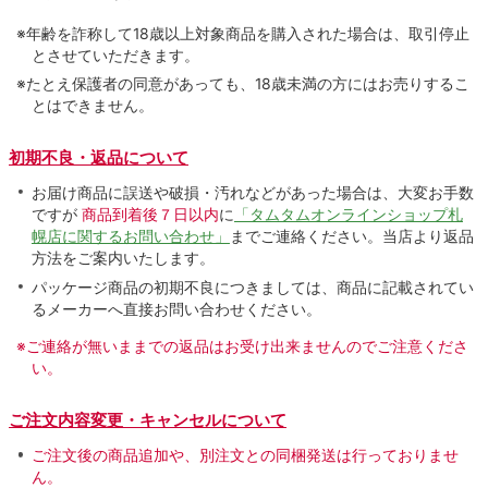
※年齢を詐称して18歳以上対象商品を購入された場合は、取引停止
とさせていただきます。
※たとえ保護者の同意があっても、18歳未満の方にはお売りするこ
とはできません。
初期不良・返品について
お届け商品に誤送や破損・汚れなどがあった場合は、大変お手数
ですが
商品到着後７日以内
に
「タムタムオンラインショップ札
幌店に関するお問い合わせ」
までご連絡ください。当店より返品
方法をご案内いたします。
パッケージ商品の初期不良につきましては、商品に記載されてい
るメーカーへ直接お問い合わせください。
※ご連絡が無いままでの返品はお受け出来ませんのでご注意くださ
い。
ご注文内容変更・キャンセルについて
ご注文後の商品追加や、別注文との同梱発送は行っておりませ
ん。