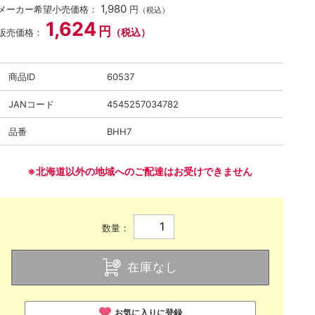
1,980
メーカー希望小売価格：
円
（税込）
1,624
円
（税込）
販売価格：
商品ID
60537
JANコード
4545257034782
品番
BHH7
※北海道以外の地域へのご配達はお受けできません
数量：
在庫なし
お気に入りに登録