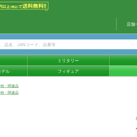
店舗
ミリタリー
モデル
フィギュア
の他・関連品
の他・関連品