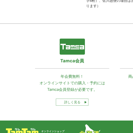
字6桁）、佐川急便の場合は
ります）
Tamca会員
年会費無料！
商
オンラインサイトでの
購入・予約には
Tamca会員登録
が必要です。
詳しく見る