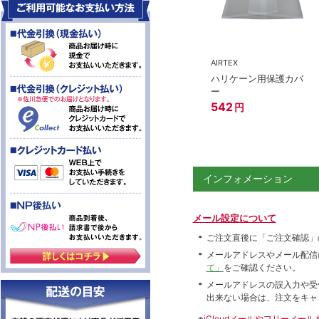
AIRTEX
ハリケーン用保護カバ
ー
542
円
インフォメーション
メール設定について
ご注文直後に「ご注文確認」
メールアドレスやメール配信
て」
をご確認ください。
メールアドレスの誤入力や受
出来ない場合は、注文をキャ
※
iCloudメールやフリーメ