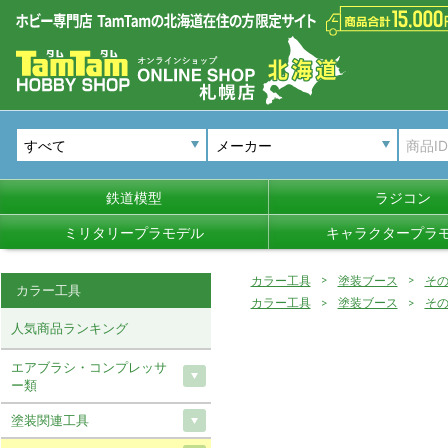
メーカー
鉄道模型
ラジコン
ミリタリープラモデル
キャラクタープラ
カラー工具
塗装ブース
そ
カラー工具
カラー工具
塗装ブース
そ
人気商品ランキング
エアブラシ・コンプレッサ
ー類
塗装関連工具