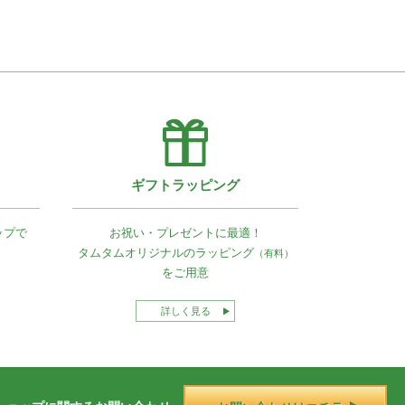
ギフトラッピング
ップで
お祝い・プレゼントに最適！
タムタムオリジナルの
ラッピング
（有料）
をご用意
詳しく見る