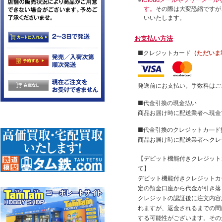
す。
その際は大変恐縮ですが
いいたします。
お支払い方法
■クレジットカード
（ただいま
発送前にお支払い。手数料はご
■代金引換の現金払い
商品お届け時に配送業者へ現金
■代金引換のクレジットカ―ド
商品お届け時に配送業者へクレ
【デビット機能付きクレジッ
て】
デビット機能付きクレジットカ
定の預金口座から代金が引き落
クレジットの認証後に注文内容
れますが、返金されるまでの間
する可能性がございます。その