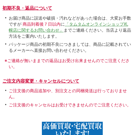
初期不良・返品について
お届け商品に誤送や破損・汚れなどがあった場合は、大変お手数
ですが
商品到着後７日以内
に
「タムタムオンラインショップ札
幌店に関するお問い合わせ」
までご連絡ください。当店より返品
方法をご案内いたします。
パッケージ商品の初期不良につきましては、商品に記載されてい
るメーカーへ直接お問い合わせください。
※ご連絡が無いままでの返品はお受け出来ませんのでご注意くださ
い。
ご注文内容変更・キャンセルについて
ご注文後の商品追加や、別注文との同梱発送は行っておりませ
ん。
ご注文後のキャンセルはお受けできませんのでご注意ください。