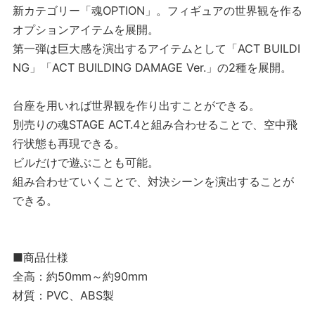
新カテゴリー「魂OPTION」。フィギュアの世界観を作る
オプションアイテムを展開。
第一弾は巨大感を演出するアイテムとして「ACT BUILDI
NG」「ACT BUILDING DAMAGE Ver.」の2種を展開。
台座を用いれば世界観を作り出すことができる。
別売りの魂STAGE ACT.4と組み合わせることで、空中飛
行状態も再現できる。
ビルだけで遊ぶことも可能。
組み合わせていくことで、対決シーンを演出することが
できる。
■商品仕様
全高：約50mm～約90mm
材質：PVC、ABS製