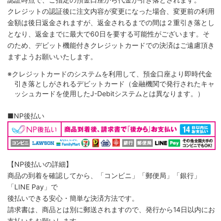
クレジットの認証後に注文内容が変更になった場合、変更前の利用
金額は後日返金されますが、返金されるまでの間は２重引き落とし
となり、返金までに最大で60日を要する可能性がございます。そ
のため、デビット機能付きクレジットカードでの決済はご遠慮頂き
ますようお願いいたします。
※クレジットカードのシステムを利用して、預金口座より即時代金
引き落としがされるデビットカード（金融機関で発行されたキャ
ッシュカードを使用したJ-Debitシステムとは異なります。）
■NP後払い
【NP後払いの詳細】
商品の到着を確認してから、「コンビニ」「郵便局」「銀行」
「LINE Pay」で
後払いできる安心・簡単な決済方法です。
請求書は、商品とは別に郵送されますので、発行から14日以内にお
支払いをお願いします。