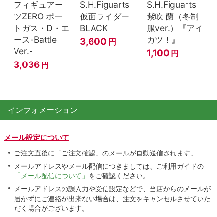
フィギュアー
S.H.Figuarts
S.H.Figuarts
ツZERO ポー
仮面ライダー
紫吹 蘭（冬制
トガス・D・エ
BLACK
服ver.）『アイ
ース-Battle
カツ！』
3,600
円
Ver.-
1,100
円
3,036
円
インフォメーション
メール設定について
ご注文直後に「ご注文確認」のメールが自動送信されます。
メールアドレスやメール配信につきましては、ご利用ガイドの
「メール配信について」
をご確認ください。
メールアドレスの誤入力や受信設定などで、当店からのメールが
届かずにご連絡が出来ない場合は、注文をキャンセルさせていた
だく場合がございます。