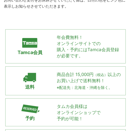
お問い合わせ受付をお休みさせていただく際は、日付の色をピンク色に
表示しお知らせさせていただきます。
年会費無料！
オンラインサイトでの
購入・予約には
Tamca会員登録
Tamca会員
が必要です。
商品合計 15,000円
以上の
（税込）
お買い上げで
送料無料！
送料
※配送先：北海道・沖縄を除く。
タムカ会員様は
オンラインショップで
予約
予約が可能！