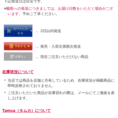
下記発送日は目安です。
※
離島への発送につきましては、お届け日数をいただく場合がござ
います。
予めご了承ください。
カートに入
… 3日以内発送
れる
… 発売・入荷次第順次発送
予約する
… 現在ご注文いただけない商品
在庫なし
在庫状況について
当店では商品を店舗と共有しているため、在庫状況が掲載商品に
即時反映されておりません。
ご注文いただいた商品が在庫切れの際は、メールにてご連絡を差
し上げます。
Tamca（タムカ）について