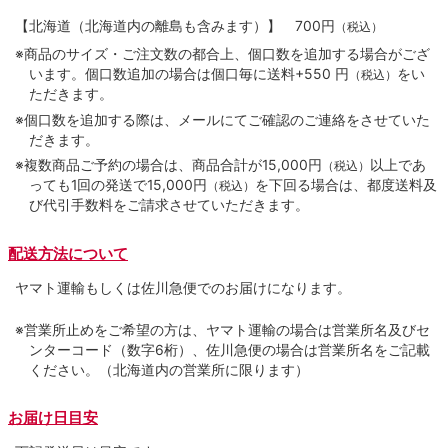
【北海道（北海道内の離島も含みます）】
700円
（税込）
※商品のサイズ・ご注文数の都合上、個口数を追加する場合がござ
います。個口数追加の場合は個口毎に送料+550 円
をい
（税込）
ただきます。
※個口数を追加する際は、メールにてご確認のご連絡をさせていた
だきます。
※複数商品ご予約の場合は、商品合計が15,000円
以上であ
（税込）
っても1回の発送で15,000円
を下回る場合は、都度送料及
（税込）
び代引手数料をご請求させていただきます。
配送方法について
ヤマト運輸もしくは佐川急便でのお届けになります。
※営業所止めをご希望の方は、ヤマト運輸の場合は営業所名及びセ
ンターコード（数字6桁）、佐川急便の場合は営業所名をご記載
ください。（北海道内の営業所に限ります）
お届け日目安