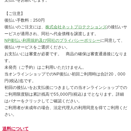
【ご注意】
後払い手数料：250円
後払いのご注文には、
株式会社ネットプロテクションズ
の後払いサ
ービスが適用され、同社へ代金債権を譲渡します。
NP後払い利用規約及び同社のプライバシーポリシー
に同意して、
後払いサービスをご選択ください。
お支払いには審査が必要です。 商品の確保は審査通過後になりま
す。
未発売（ご予約）はご利用いただけません。
当オンラインショップでのNP後払い初回ご利用時は合計20，000
円(税込)迄です。
初回の後払いをお支払後につきましての当オンラインショップでの
ご利用限度額は累計残高で55,000円(税込)までとなります。詳細
はバナーをクリックしてご確認ください。
ご利用者が未成年の場合、法定代理人の利用同意を得てご利用くだ
さい。
送料について