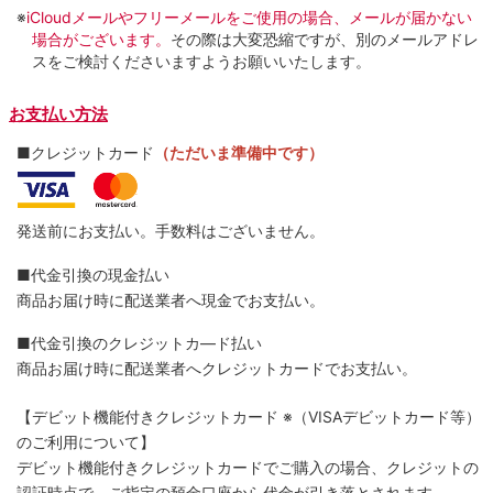
※
iCloudメールやフリーメールをご使用の場合、メールが届かない
場合がございます。
その際は大変恐縮ですが、別のメールアドレ
スをご検討くださいますようお願いいたします。
お支払い方法
■クレジットカード
（ただいま準備中です）
発送前にお支払い。手数料はございません。
■代金引換の現金払い
商品お届け時に配送業者へ現金でお支払い。
■代金引換のクレジットカ―ド払い
商品お届け時に配送業者へクレジットカードでお支払い。
【デビット機能付きクレジットカード
※（VISAデビットカード等）
のご利用について】
デビット機能付きクレジットカードでご購入の場合、クレジットの
認証時点で、ご指定の預金口座から代金が引き落とされます。