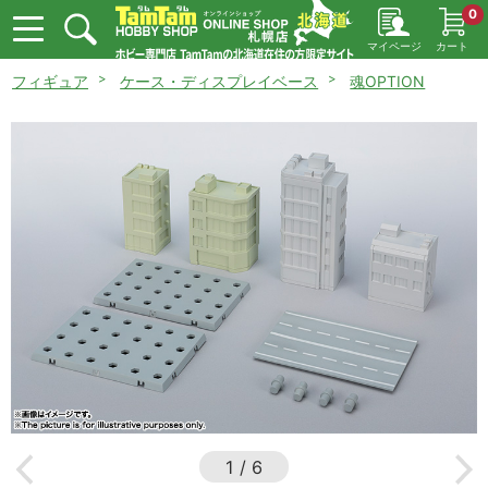
0
マイページ
カート
フィギュア
ケース・ディスプレイベース
魂OPTION
1
/
6