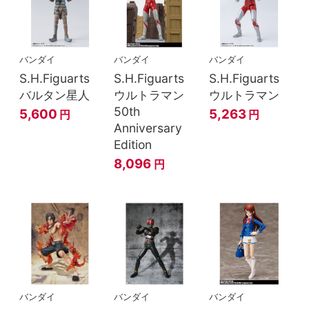
バンダイ
バンダイ
バンダイ
S.H.Figuarts
S.H.Figuarts
S.H.Figuarts
バルタン星人
ウルトラマン
ウルトラマン
50th
5,600
5,263
円
円
Anniversary
Edition
8,096
円
バンダイ
バンダイ
バンダイ