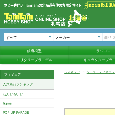
メーカー
鉄道模型
ラジコン
ミリタリープラモデル
キャラクタープラ
フィギュア
ケース・ディスプレ
フィギュア
人気商品ランキング
ねんどろいど
figma
POP UP PARADE