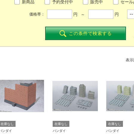
新商品
予約受付中
販売中
セール
円 ～
円
価格帯：
この条件で検索する
表示
在庫なし
在庫なし
在庫なし
バンダイ
バンダイ
バンダイ