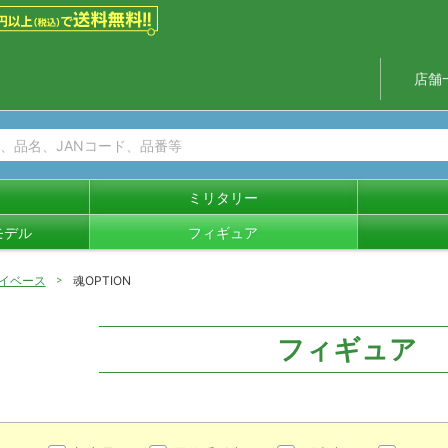
店舗
ミリタリー
モデル
フィギュア
イベース
魂OPTION
フィギュア