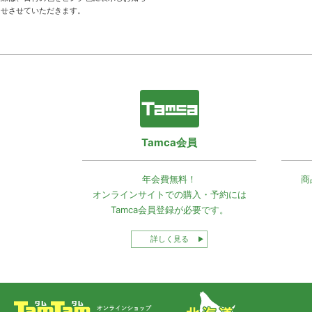
せさせていただきます。
Tamca会員
年会費無料！
商
オンラインサイトでの
購入・予約には
Tamca会員登録
が必要です。
詳しく見る