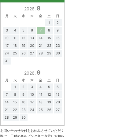
8
2026.
月
火
水
木
金
土
日
1
2
3
4
5
6
7
8
9
10
11
12
13
14
15
16
17
18
19
20
21
22
23
24
25
26
27
28
29
30
31
9
2026.
月
火
水
木
金
土
日
1
2
3
4
5
6
7
8
9
10
11
12
13
14
15
16
17
18
19
20
21
22
23
24
25
26
27
28
29
30
お問い合わせ受付をお休みさせていただく
際は、日付の色をピンク色に表示しお知ら