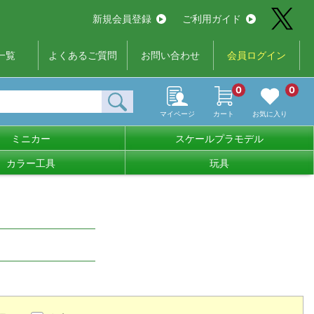
新規会員登録
ご利用ガイド
一覧
よくあるご質問
お問い合わせ
会員ログイン
0
0
マイページ
カート
お気に入り
ミニカー
スケールプラモデル
カラー工具
玩具