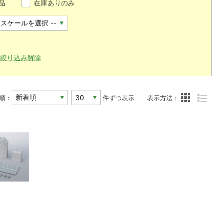
品
在庫ありのみ
絞り込み解除
順：
件ずつ表示
表示方法：