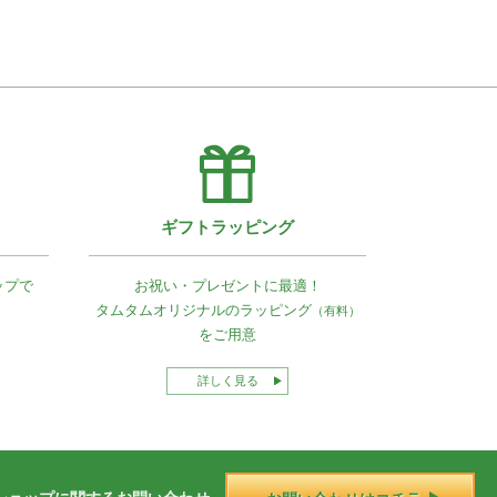
ギフトラッピング
ップで
お祝い・プレゼントに最適！
タムタムオリジナルの
ラッピング
（有料）
をご用意
詳しく見る