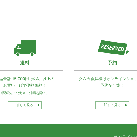
送料
予約
品合計 15,000円
以上の
タムカ会員様は
オンラインショ
（税込）
お買い上げで
送料無料！
予約が可能！
※配送先：北海道・沖縄を除く。
詳しく見る
詳しく見る