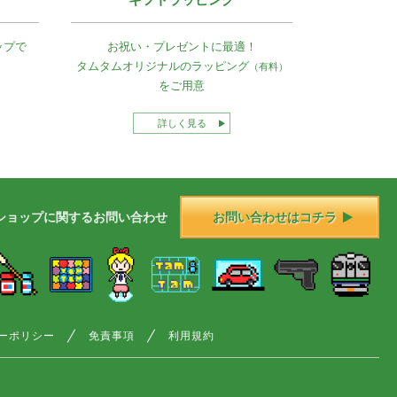
ップで
お祝い・プレゼントに最適！
タムタムオリジナルの
ラッピング
（有料）
をご用意
詳しく見る
ショップに
関する
お問い合わせ
お問い合わせはコチラ
ーポリシー
免責事項
利用規約