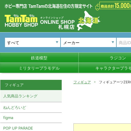
メーカー
鉄道模型
ラジコン
ミリタリープラモデル
キャラクタープラ
フィギュア
フィギュアーツZER
フィギュア
人気商品ランキング
ねんどろいど
figma
POP UP PARADE