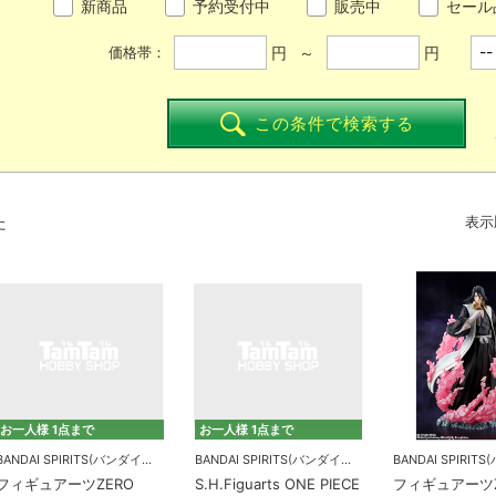
新商品
予約受付中
販売中
セール
円 ～
円
価格帯：
この条件で検索する
た
表示
お一人様 1点まで
お一人様 1点まで
BANDAI SPIRITS(バンダイスピリッツ)
BANDAI SPIRITS(バンダイスピリッツ)
フィギュアーツZERO
S.H.Figuarts ONE PIECE
フィギュアーツZ