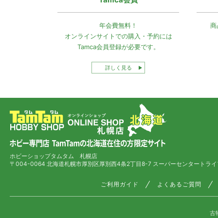
年会費無料！
商
オンラインサイトでの
購入・予約には
Tamca会員登録
が必要です。
詳しく見る
ホビーショップタムタム 札幌店
〒004-0064 北海道札幌市厚別区厚別西4条2丁目8-7
スーパーセンタートライ
ご利用ガイド
よくあるご質問
古