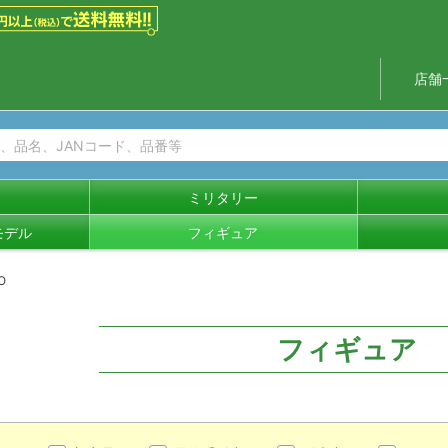
店舗
ミリタリー
モデル
フィギュア
O
フィギュア