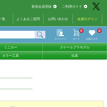
新規会員登録
ご利用ガイド
一覧
よくあるご質問
お問い合わせ
会員ログイン
0
0
マイページ
カート
お気に入り
ミニカー
スケールプラモデル
カラー工具
玩具