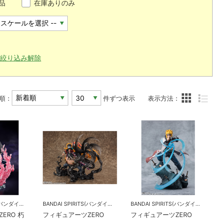
品
在庫ありのみ
絞り込み解除
順：
件ずつ表示
表示方法：
BANDAI SPIRITS(バンダイスピリッツ)
BANDAI SPIRITS(バンダイスピリッツ)
BANDAI SPIRITS(バンダイスピリッツ)
ERO 朽
フィギュアーツZERO
フィギュアーツZERO