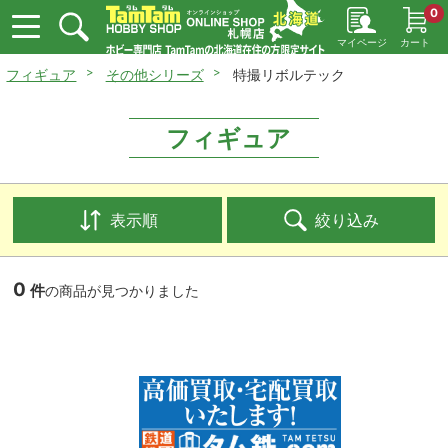
0
マイページ
カート
フィギュア
その他シリーズ
特撮リボルテック
フィギュア
表示順
絞り込み
0
件
の商品が見つかりました