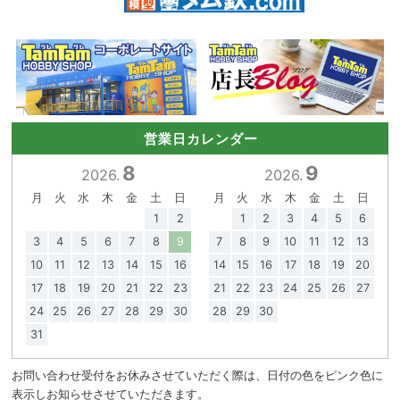
営業日カレンダー
8
9
2026.
2026.
月
火
水
木
金
土
日
月
火
水
木
金
土
日
1
2
1
2
3
4
5
6
3
4
5
6
7
8
9
7
8
9
10
11
12
13
10
11
12
13
14
15
16
14
15
16
17
18
19
20
17
18
19
20
21
22
23
21
22
23
24
25
26
27
24
25
26
27
28
29
30
28
29
30
31
お問い合わせ受付をお休みさせていただく際は、日付の色をピンク色に
表示しお知らせさせていただきます。