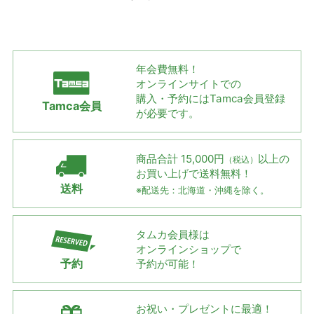
年会費無料！
オンラインサイトでの
購入・予約には
Tamca会員登録
Tamca会員
が必要です。
商品合計 15,000円
以上の
（税込）
お買い上げで
送料無料！
送料
※配送先：北海道・沖縄を除く。
タムカ会員様は
オンラインショップで
予約
予約が可能！
お祝い・プレゼントに最適！