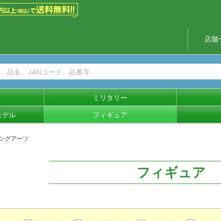
店舗
ミリタリー
モデル
フィギュア
ングアーツ
フィギュア