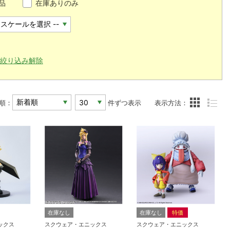
品
在庫ありのみ
絞り込み解除
順：
件ずつ表示
表示方法：
在庫なし
在庫なし
特価
ックス
スクウェア・エニックス
スクウェア・エニックス