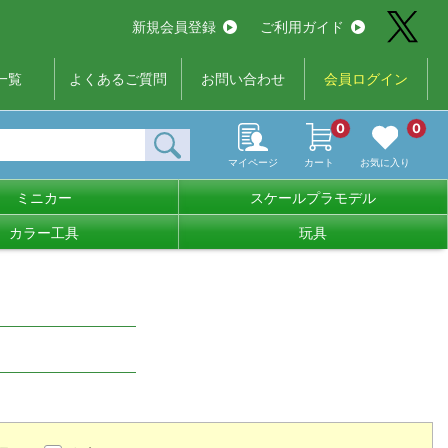
新規会員登録
ご利用ガイド
一覧
よくあるご質問
お問い合わせ
会員ログイン
0
0
マイページ
カート
お気に入り
ミニカー
スケールプラモデル
カラー工具
玩具