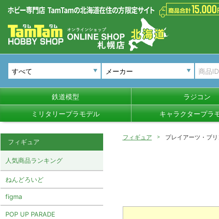
メーカー
鉄道模型
ラジコン
ミリタリープラモデル
キャラクタープラ
フィギュア
プレイアーツ・ブリ
フィギュア
人気商品ランキング
ねんどろいど
figma
POP UP PARADE