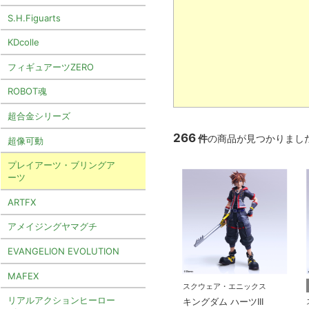
S.H.Figuarts
KDcolle
フィギュアーツZERO
ROBOT魂
超合金シリーズ
266
件
の商品が見つかりまし
超像可動
プレイアーツ・ブリングア
ーツ
ARTFX
アメイジングヤマグチ
EVANGELION EVOLUTION
MAFEX
スクウェア・エニックス
リアルアクションヒーロー
キングダム ハーツIII