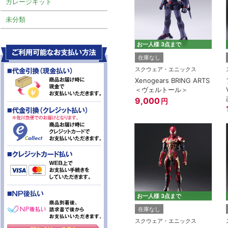
ガレージキット
未分類
お一人様 3点まで
在庫なし
スクウェア・エニックス
Xenogears BRING ARTS
＜ヴェルトール＞
9,000
円
お一人様 3点まで
在庫なし
スクウェア・エニックス