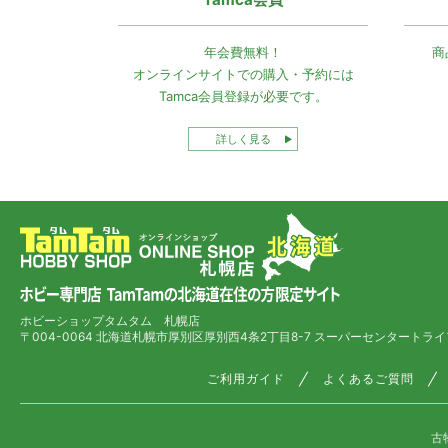
年会費無料！
商
オンラインサイトでの
購入・予約には
Tamca会員登録
が必要です。
詳しく見る
ホビーショップタムタム 札幌店
〒004-0064 北海道札幌市厚別区厚別西4条2丁目8-7
スーパーセンタートライ
ご利用ガイド
よくあるご質問
古