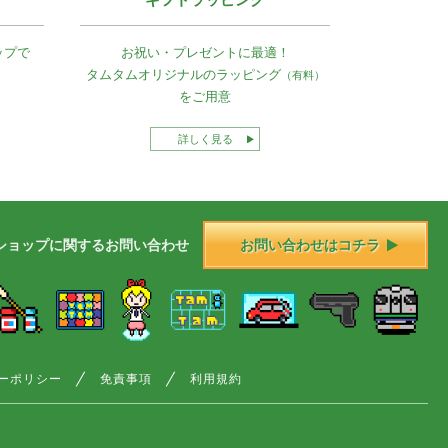
ップで
お祝い・プレゼントに最適！
タムタムオリジナルの
ラッピング
（有料）
をご用意
詳しく見る
ショップに
関する
お問い合わせ
お問い合わせはコチラ
ーポリシー
免責事項
利用規約