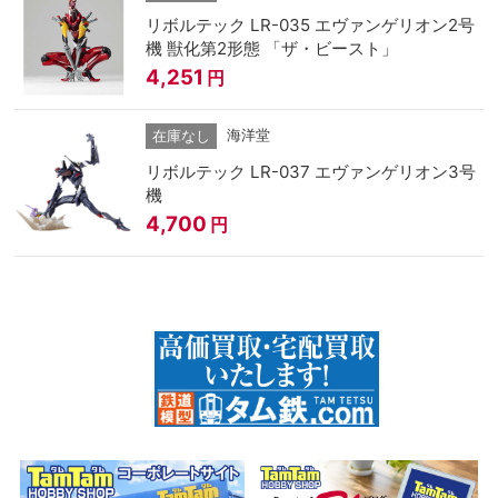
リボルテック LR-035 エヴァンゲリオン2号
機 獣化第2形態 「ザ・ビースト」
4,251
円
海洋堂
在庫なし
リボルテック LR-037 エヴァンゲリオン3号
機
4,700
円