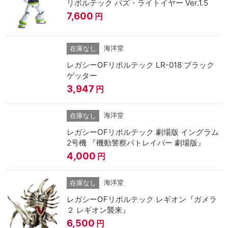
リボルテック バズ・ライトイヤー Ver.1.5
7,600
円
海洋堂
在庫なし
レガシーOFリボルテック LR-018 ブラック
ゲッター
3,947
円
海洋堂
在庫なし
レガシーOFリボルテック 劇場版 イングラム
2号機 『機動警察パトレイバー 劇場版』
4,000
円
海洋堂
在庫なし
レガシーOFリボルテック レギオン『ガメラ
２ レギオン襲来』
6,500
円