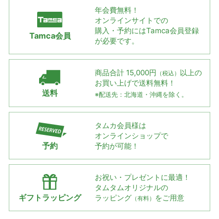
年会費無料！
オンラインサイトでの
購入・予約には
Tamca会員登録
Tamca会員
が必要です。
商品合計 15,000円
以上の
（税込）
お買い上げで
送料無料！
送料
※配送先：北海道・沖縄を除く。
タムカ会員様は
オンラインショップで
予約
予約が可能！
お祝い・プレゼントに最適！
タムタムオリジナルの
ギフトラッピング
ラッピング
をご用意
（有料）