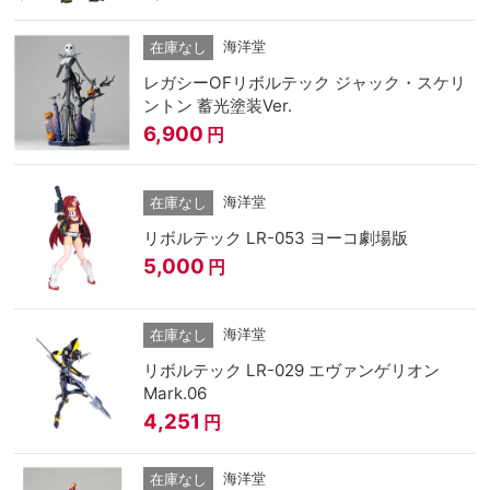
海洋堂
在庫なし
レガシーOFリボルテック ジャック・スケリ
ントン 蓄光塗装Ver.
6,900
円
海洋堂
在庫なし
リボルテック LR-053 ヨーコ劇場版
5,000
円
海洋堂
在庫なし
リボルテック LR-029 エヴァンゲリオン
Mark.06
4,251
円
海洋堂
在庫なし