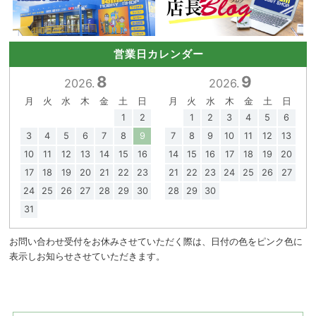
営業日カレンダー
8
9
2026.
2026.
月
火
水
木
金
土
日
月
火
水
木
金
土
日
1
2
1
2
3
4
5
6
3
4
5
6
7
8
9
7
8
9
10
11
12
13
10
11
12
13
14
15
16
14
15
16
17
18
19
20
17
18
19
20
21
22
23
21
22
23
24
25
26
27
24
25
26
27
28
29
30
28
29
30
31
お問い合わせ受付をお休みさせていただく際は、日付の色をピンク色に
表示しお知らせさせていただきます。