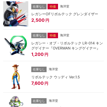
海洋堂
在庫なし
特価
レガシーOFリボルテック グレンダイザー
2,500
円
海洋堂
在庫なし
特価
レガシー・オブ・リボルテック LR-014 キン
グゲイナー『OVERMAN キングゲイナー』
1,200
円
海洋堂
在庫なし
リボルテック ウッディ Ver.1.5
7,600
円
海洋堂
在庫なし