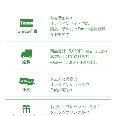
年会費無料！
オンラインサイトでの
購入・予約には
Tamca会員登録
Tamca会員
が必要です。
商品合計 15,000円
以上の
（税込）
お買い上げで
送料無料！
送料
※配送先：北海道・沖縄を除く。
タムカ会員様は
オンラインショップで
予約
予約が可能！
お祝い・プレゼントに最適！
タムタムオリジナルの