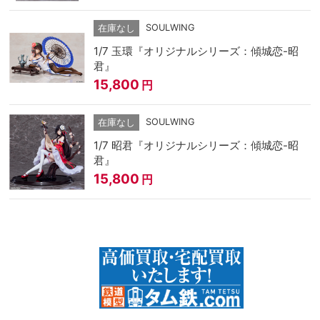
SOULWING
在庫なし
1/7 玉環『オリジナルシリーズ：傾城恋-昭
君』
15,800
円
SOULWING
在庫なし
1/7 昭君『オリジナルシリーズ：傾城恋-昭
君』
15,800
円