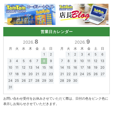
営業日カレンダー
8
9
2026.
2026.
月
火
水
木
金
土
日
月
火
水
木
金
土
日
1
2
1
2
3
4
5
6
3
4
5
6
7
8
9
7
8
9
10
11
12
13
10
11
12
13
14
15
16
14
15
16
17
18
19
20
17
18
19
20
21
22
23
21
22
23
24
25
26
27
24
25
26
27
28
29
30
28
29
30
31
お問い合わせ受付をお休みさせていただく際は、日付の色をピンク色に
表示しお知らせさせていただきます。