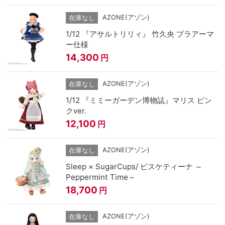
AZONE(アゾン)
在庫なし
1/12 『アサルトリリィ』 竹久央 プラアーマ
ー仕様
14,300
円
AZONE(アゾン)
在庫なし
1/12 『ミミーガーデン博物誌』マリス ピン
クver.
12,100
円
AZONE(アゾン)
在庫なし
Sleep × SugarCups/ ビスケティーナ ～
Peppermint Time～
18,700
円
AZONE(アゾン)
在庫なし