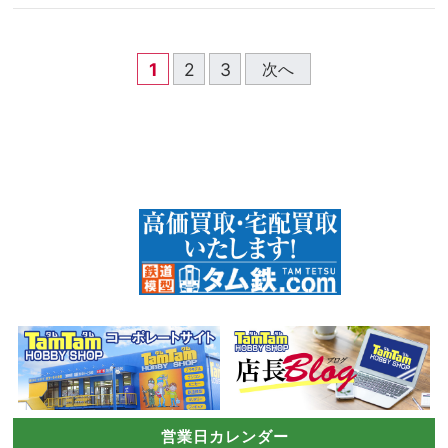
1
2
3
次へ
営業日カレンダー