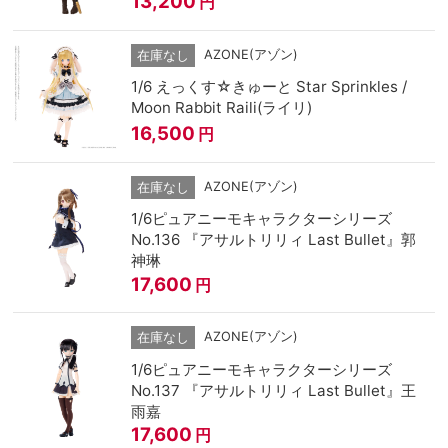
13,200
円
AZONE(アゾン)
在庫なし
1/6 えっくす☆きゅーと Star Sprinkles /
Moon Rabbit Raili(ライリ)
16,500
円
AZONE(アゾン)
在庫なし
1/6ピュアニーモキャラクターシリーズ
No.136 『アサルトリリィ Last Bullet』郭
神琳
17,600
円
AZONE(アゾン)
在庫なし
1/6ピュアニーモキャラクターシリーズ
No.137 『アサルトリリィ Last Bullet』王
雨嘉
17,600
円