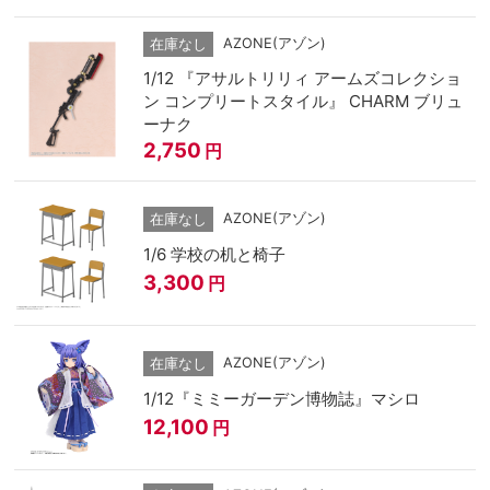
AZONE(アゾン)
在庫なし
1/12 『アサルトリリィ アームズコレクショ
ン コンプリートスタイル』 CHARM ブリュ
ーナク
2,750
円
AZONE(アゾン)
在庫なし
1/6 学校の机と椅子
3,300
円
AZONE(アゾン)
在庫なし
1/12『ミミーガーデン博物誌』マシロ
12,100
円