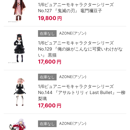
1/6ピュアニーモキャラクターシリーズ
No.127 『鬼滅の刃』 竈門禰豆子
19,800
円
AZONE(アゾン)
在庫なし
1/6ピュアニーモキャラクターシリーズ
No.129 『俺の妹がこんなに可愛いわけがな
い』 黒猫
17,600
円
AZONE(アゾン)
在庫なし
1/6ピュアニーモキャラクターシリーズ
No.144 『アサルトリリィ Last Bullet』一柳
梨璃
17,600
円
AZONE(アゾン)
在庫なし