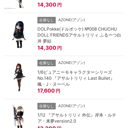
14,300
円
AZONE(アゾン)
在庫なし
DOLPokke(ドルポッケ) №008 CHUCHU
DOLL FRIENDSアサルトリリィ ふるーつ白
井 夢結
14,300
円
AZONE(アゾン)
在庫なし
1/6ピュアニーモキャラクターシリーズ
No.140 『アサルトリリィ Last Bullet』
楓・J・ヌーベル
17,600
円
AZONE(アゾン)
在庫なし
1/12 『アサルトリリィ 外伝』岸本・ルチ
ア・来夢version2.0