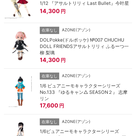
1/12 『アサルトリリィ Last Bullet』今叶星
14,300
円
AZONE(アゾン)
在庫なし
DOLPokke(ドルポッケ) №007 CHUCHU
DOLL FRIENDSアサルトリリィ ふるーつ一
柳 梨璃
14,300
円
AZONE(アゾン)
在庫なし
1/6 ピュアニーモキャラクターシリーズ
No.133 『ゆるキャン△ SEASON２』 志摩
リン
17,600
円
AZONE(アゾン)
在庫なし
1/6ピュアニーモキャラクターシリーズ