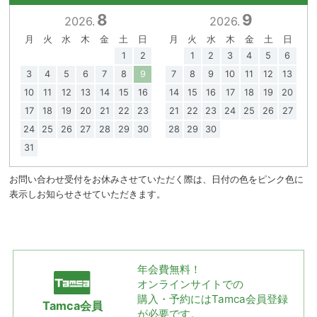
8
9
2026.
2026.
月
火
水
木
金
土
日
月
火
水
木
金
土
日
1
2
1
2
3
4
5
6
3
4
5
6
7
8
9
7
8
9
10
11
12
13
10
11
12
13
14
15
16
14
15
16
17
18
19
20
17
18
19
20
21
22
23
21
22
23
24
25
26
27
24
25
26
27
28
29
30
28
29
30
31
お問い合わせ受付をお休みさせていただく際は、日付の色をピンク色に
表示しお知らせさせていただきます。
年会費無料！
オンラインサイトでの
購入・予約には
Tamca会員登録
Tamca会員
が必要です。