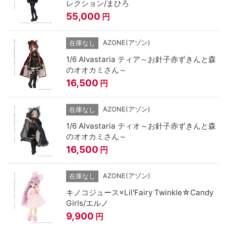
レクション/まひろ
55,000
円
AZONE(アゾン)
在庫なし
1/6 Alvastaria ティア～お針子赤ずきんと森
のオオカミさん～
16,500
円
AZONE(アゾン)
在庫なし
1/6 Alvastaria ティオ～お針子赤ずきんと森
のオオカミさん～
16,500
円
AZONE(アゾン)
在庫なし
キノコジュース×Lil'Fairy Twinkle☆Candy
Girls/エルノ
9,900
円