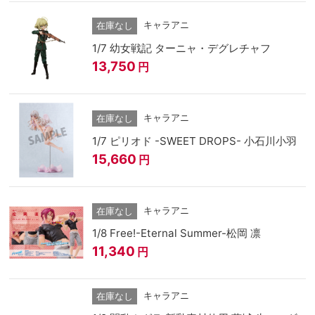
キャラアニ
在庫なし
1/7 幼女戦記 ターニャ・デグレチャフ
13,750
円
キャラアニ
在庫なし
1/7 ピリオド -SWEET DROPS- 小石川小羽
15,660
円
キャラアニ
在庫なし
1/8 Free!-Eternal Summer-松岡 凛
11,340
円
キャラアニ
在庫なし