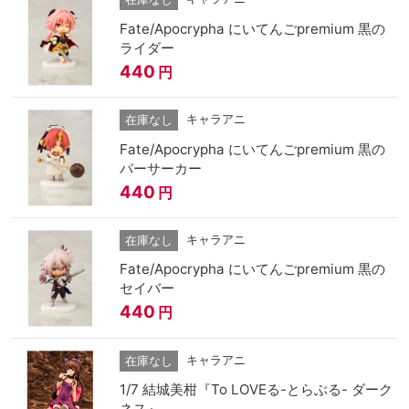
Fate/Apocrypha にいてんごpremium 黒の
ライダー
440
円
キャラアニ
在庫なし
Fate/Apocrypha にいてんごpremium 黒の
バーサーカー
440
円
キャラアニ
在庫なし
Fate/Apocrypha にいてんごpremium 黒の
セイバー
440
円
キャラアニ
在庫なし
1/7 結城美柑『To LOVEる-とらぶる- ダーク
ネス』