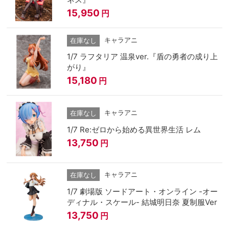
15,950
円
キャラアニ
在庫なし
1/7 ラフタリア 温泉ver.『盾の勇者の成り上
がり』
15,180
円
キャラアニ
在庫なし
1/7 Re:ゼロから始める異世界生活 レム
13,750
円
キャラアニ
在庫なし
1/7 劇場版 ソードアート・オンライン -オー
ディナル・スケール- 結城明日奈 夏制服Ver
13,750
円