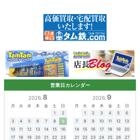
営業日カレンダー
8
9
2026.
2026.
月
火
水
木
金
土
日
月
火
水
木
金
土
日
1
2
1
2
3
4
5
6
3
4
5
6
7
8
9
7
8
9
10
11
12
13
10
11
12
13
14
15
16
14
15
16
17
18
19
20
17
18
19
20
21
22
23
21
22
23
24
25
26
27