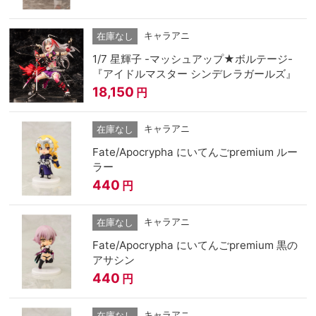
キャラアニ
在庫なし
1/7 星輝子 -マッシュアップ★ボルテージ-
『アイドルマスター シンデレラガールズ』
18,150
円
キャラアニ
在庫なし
Fate/Apocrypha にいてんごpremium ルー
ラー
440
円
キャラアニ
在庫なし
Fate/Apocrypha にいてんごpremium 黒の
アサシン
440
円
キャラアニ
在庫なし