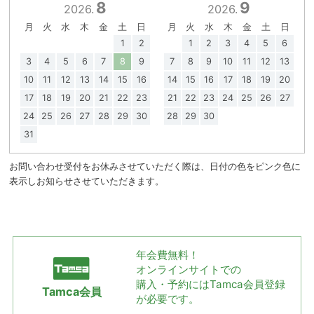
8
9
2026.
2026.
月
火
水
木
金
土
日
月
火
水
木
金
土
日
1
2
1
2
3
4
5
6
3
4
5
6
7
8
9
7
8
9
10
11
12
13
10
11
12
13
14
15
16
14
15
16
17
18
19
20
17
18
19
20
21
22
23
21
22
23
24
25
26
27
24
25
26
27
28
29
30
28
29
30
31
お問い合わせ受付をお休みさせていただく際は、日付の色をピンク色に
表示しお知らせさせていただきます。
年会費無料！
オンラインサイトでの
購入・予約には
Tamca会員登録
Tamca会員
が必要です。