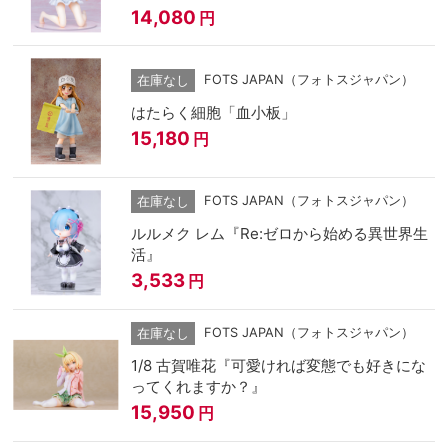
14,080
円
FOTS JAPAN（フォトスジャパン）
在庫なし
はたらく細胞「血小板」
15,180
円
FOTS JAPAN（フォトスジャパン）
在庫なし
ルルメク レム『Re:ゼロから始める異世界生
活』
3,533
円
FOTS JAPAN（フォトスジャパン）
在庫なし
1/8 古賀唯花『可愛ければ変態でも好きにな
ってくれますか？』
15,950
円