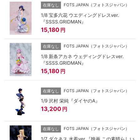
FOTS JAPAN（フォトスジャパン）
在庫なし
1/8 宝多六花 ウエディングドレスver.
『SSSS.GRIDMAN』
15,180
円
FOTS JAPAN（フォトスジャパン）
在庫なし
1/8 新条アカネ ウェディングドレスver.
『SSSS.GRIDMAN』
15,180
円
FOTS JAPAN（フォトスジャパン）
在庫なし
1/9 沢村 栄純『ダイヤのA』
13,200
円
FOTS JAPAN（フォトスジャパン）
在庫なし
1/7 ダクネス 水着ver.『映画 この素晴らしい