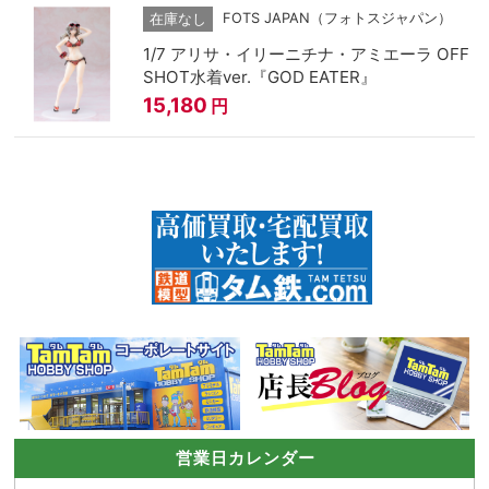
FOTS JAPAN（フォトスジャパン）
在庫なし
1/7 アリサ・イリーニチナ・アミエーラ OFF
SHOT水着ver.『GOD EATER』
15,180
円
営業日カレンダー