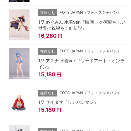
FOTS JAPAN（フォトスジャパン）
在庫なし
1/7 めぐみん 水着ver.『映画 この素晴らしい
世界に祝福を！紅伝説』
16,280
円
FOTS JAPAN（フォトスジャパン）
在庫なし
1/7 アスナ 水着ver.『ソードアート・オンラ
イン』
15,180
円
FOTS JAPAN（フォトスジャパン）
在庫なし
1/7 サイタマ『ワンパンマン』
15,180
円