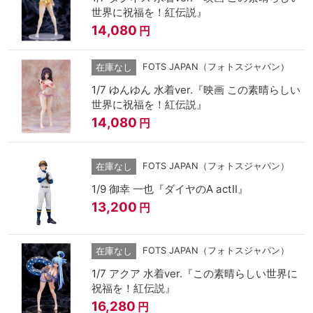
世界に祝福を！紅伝説』
14,080
円
FOTS JAPAN（フォトスジャパン）
在庫なし
1/7 ゆんゆん 水着ver.『映画 この素晴らしい
世界に祝福を！紅伝説』
14,080
円
FOTS JAPAN（フォトスジャパン）
在庫なし
1/9 御幸 一也『ダイヤのA actⅡ』
13,200
円
FOTS JAPAN（フォトスジャパン）
在庫なし
1/7 アクア 水着ver.『この素晴らしい世界に
祝福を！紅伝説』
16,280
円