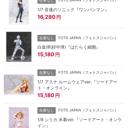
FOTS JAPAN（フォトスジャパン）
在庫なし
1/7 音速のソニック『ワンパンマン』
16,280
円
FOTS JAPAN（フォトスジャパン）
在庫なし
白血球(好中球)『はたらく細胞』
15,180
円
FOTS JAPAN（フォトスジャパン）
在庫なし
1/7 アスナ ルームウェアver.『ソードアー
ト・オンライン』
15,180
円
FOTS JAPAN（フォトスジャパン）
在庫なし
1/8 シリカ 水着ver.『ソードアート・オンラ
イン』