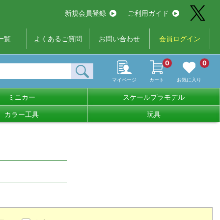
新規会員登録
ご利用ガイド
一覧
よくあるご質問
お問い合わせ
会員ログイン
0
0
マイページ
カート
お気に入り
ミニカー
スケールプラモデル
カラー工具
玩具