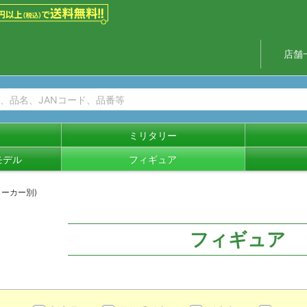
店舗
ミリタリー
モデル
フィギュア
ーカー別)
フィギュア