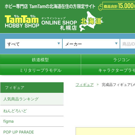
メーカー
鉄道模型
ラジコン
ミリタリープラモデル
キャラクタープラ
フィギュア
完成品フィギュア(メ
フィギュア
人気商品ランキング
ねんどろいど
figma
POP UP PARADE