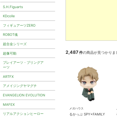
S.H.Figuarts
KDcolle
フィギュアーツZERO
ROBOT魂
超合金シリーズ
2,487
件
の商品が見つかりま
超像可動
プレイアーツ・ブリングア
ーツ
ARTFX
アメイジングヤマグチ
EVANGELION EVOLUTION
MAFEX
メガハウス
リアルアクションヒーロー
るかっぷ SPY×FAMILY