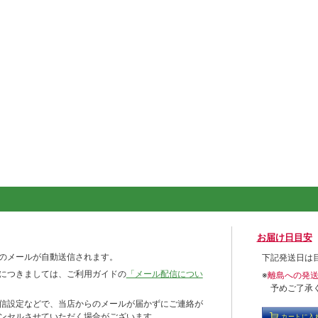
お届け日目安
のメールが自動送信されます。
下記発送日は
につきましては、ご利用ガイドの
「メール配信につい
※
離島への発
予めご了承
信設定などで、当店からのメールが届かずにご連絡が
ンセルさせていただく場合がございます。
カートに入