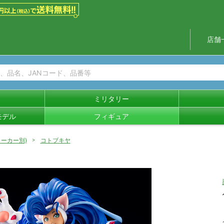
店舗
ミリタリー
モデル
フィギュア
ーカー別)
コトブキヤ