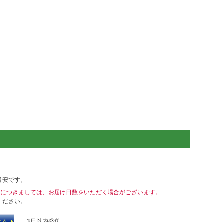
目安です。
送につきましては、お届け日数をいただく場合がございます。
ください。
… 3日以内発送
れる