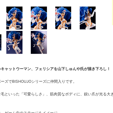
いキャットウーマン、フェリシアを山下しゅんや氏が描き下ろし！
ーズでBISHOUJOシリーズに仲間入りです。
な毛といった「可愛らしさ」、筋肉質なボディに、鋭い爪が光る大
は、ゲーム中のステージをイメージ。