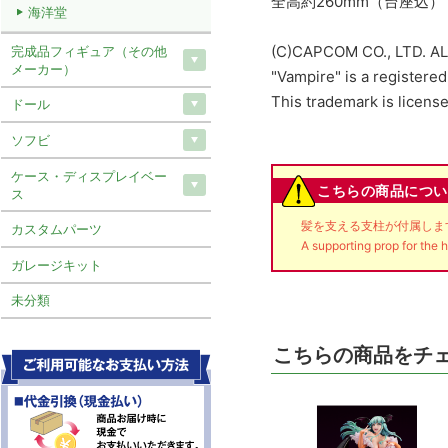
全高約260mm（台座込）
海洋堂
(C)CAPCOM CO., LTD. A
完成品フィギュア（その他
メーカー）
"Vampire" is a register
This trademark is lice
ドール
ソフビ
ケース・ディスプレイベー
こちらの商品につい
ス
髪を支える支柱が付属しま
カスタムパーツ
A supporting prop for the 
ガレージキット
未分類
こちらの商品をチ