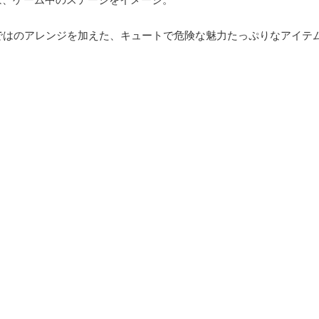
ならではのアレンジを加えた、キュートで危険な魅力たっぷりなアイ