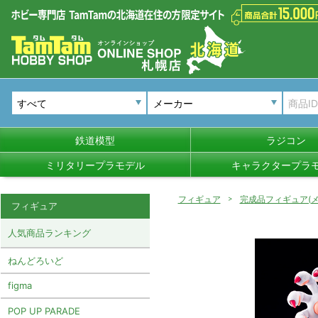
メーカー
鉄道模型
ラジコン
ミリタリープラモデル
キャラクタープラ
フィギュア
完成品フィギュア(メ
フィギュア
人気商品ランキング
ねんどろいど
figma
POP UP PARADE