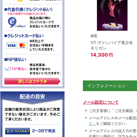
壽屋
1/7 ヴァンパイア美少女
モリガン
14,300
円
インフォメーション
メール設定について
ご注文直後に「ご注文確認」
メールアドレスやメール配信
て」
をご確認ください。
メールアドレスの誤入力や受
出来ない場合は、注文をキャ