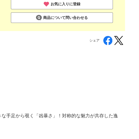
お気に入りに登録
商品について問い合わせる
シェア
きな手足から覗く「凶暴さ」！対称的な魅力が共存した逸