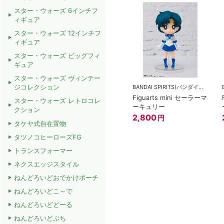
スター・ウォーズ 6インチフ
ィギュア
スター・ウォーズ 12インチフ
ィギュア
スター・ウォーズ ビッグフィ
ギュア
スター・ウォーズ ヴィンテー
ジコレクション
BANDAI SPIRITS(バンダイスピリッツ)
Figuarts mini セーラーマ
スター・ウォーズ レトロコレ
ーキュリー
クション
2,800
円
タケヤ式自在置物
タツノコヒーローズFG
トランスフォーマー
ネクスエッジスタイル
ねんどろいどおでかけポーチ
ねんどろいどこ～で
ねんどろいどどーる
ねんどろいどぷち