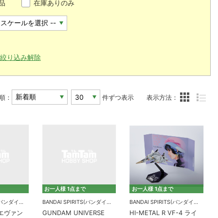
品
在庫ありのみ
絞り込み解除
順：
件ずつ表示
表示方法：
お一人様 1点まで
お一人様 1点まで
BANDAI SPIRITS(バンダイスピリッツ)
BANDAI SPIRITS(バンダイスピリッツ)
BANDAI SPIRITS(バンダイスピリッツ)
D エヴァン
GUNDAM UNIVERSE
HI-METAL R VF-4 ライ