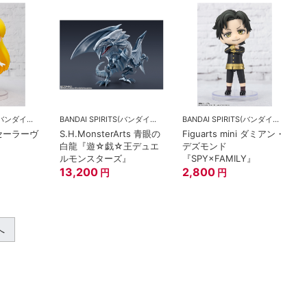
BANDAI SPIRITS(バンダイスピリッツ)
BANDAI SPIRITS(バンダイスピリッツ)
BANDAI SPIRITS(バンダイスピリッツ)
ni セーラーヴ
S.H.MonsterArts 青眼の
Figuarts mini ダミアン・
白龍『遊☆戯☆王デュエ
デズモンド
ルモンスターズ』
『SPY×FAMILY』
13,200
2,800
円
円
へ