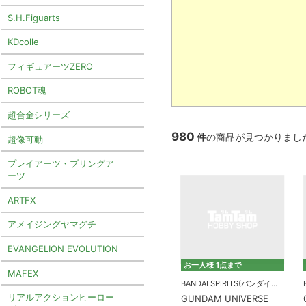
S.H.Figuarts
KDcolle
フィギュアーツZERO
ROBOT魂
超合金シリーズ
980
件
の商品が見つかりまし
超像可動
プレイアーツ・ブリングア
ーツ
ARTFX
アメイジングヤマグチ
EVANGELION EVOLUTION
お一人様 1点まで
MAFEX
BANDAI SPIRITS(バンダイスピリッツ)
リアルアクションヒーロー
GUNDAM UNIVERSE