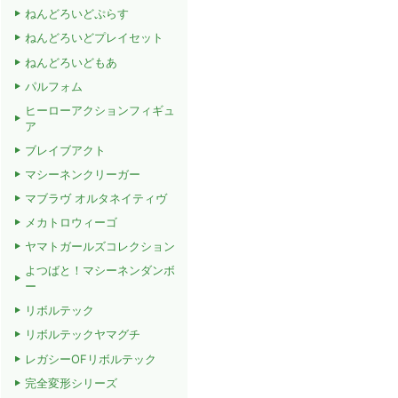
ねんどろいどぷらす
ねんどろいどプレイセット
ねんどろいどもあ
パルフォム
ヒーローアクションフィギュ
ア
ブレイブアクト
マシーネンクリーガー
マブラヴ オルタネイティヴ
メカトロウィーゴ
ヤマトガールズコレクション
よつばと！マシーネンダンボ
ー
リボルテック
リボルテックヤマグチ
レガシーOFリボルテック
完全変形シリーズ