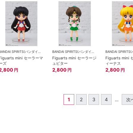
BANDAI SPIRITS(バンダイスピリッツ)
BANDAI SPIRITS(バンダイスピリッツ)
Figuarts mini セーラーマ
Figuarts mini セーラージ
Figuarts mi
ーズ
ュピター
ィーナス
2,800
2,800
2,800
円
円
円
1
2
3
4
...
次