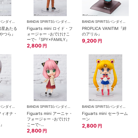
BANDAI SPIRITS(バンダイスピリッツ)
BANDAI SPIRITS(バンダイスピリッツ)
BANDAI SPIRITS(バンダイスピリッツ)
ni 諸星あたる
Figuarts mini ロイド・フ
PROPLICA VANITIM『絆
やつら』
ォージャー -おでけけこ
のアリル』
ーで-『SPY×FAMILY』
9,200
円
2,800
円
BANDAI SPIRITS(バンダイスピリッツ)
BANDAI SPIRITS(バンダイスピリッツ)
BANDAI SPIRITS(バンダイスピリッツ)
ni フィオナ・
Figuarts mini アーニャ・
Figuarts mini セーラーム
フォージャー -おでけけ
ーン
Y』
こーで-
2,800
円
『SPY×FAMILY』
2,800
円