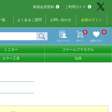
新規会員登録
ご利用ガイド
一覧
よくあるご質問
お問い合わせ
会員ログイン
0
0
マイページ
カート
お気に入り
ミニカー
スケールプラモデル
カラー工具
玩具