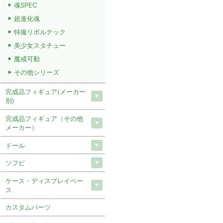
魂SPEC
超進化魂
特撮リボルテック
美少女スタチュー
魔戒可動
その他シリーズ
完成品フィギュア(メーカー
別)
完成品フィギュア（その他
メーカー）
ドール
ソフビ
ケース・ディスプレイベー
ス
カスタムパーツ