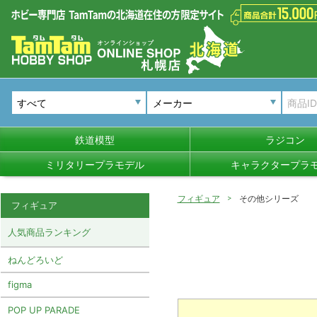
メーカー
鉄道模型
ラジコン
ミリタリープラモデル
キャラクタープラ
フィギュア
その他シリーズ
フィギュア
人気商品ランキング
ねんどろいど
figma
POP UP PARADE