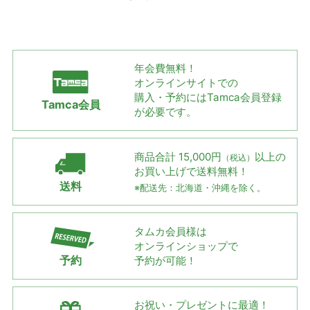
年会費無料！
オンラインサイトでの
購入・予約には
Tamca会員登録
Tamca会員
が必要です。
商品合計 15,000円
以上の
（税込）
お買い上げで
送料無料！
送料
※配送先：北海道・沖縄を除く。
タムカ会員様は
オンラインショップで
予約
予約が可能！
お祝い・プレゼントに最適！