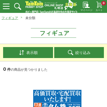
0
マイページ
カート
フィギュア
未分類
フィギュア
表示順
絞り込み
0
件
の商品が見つかりました