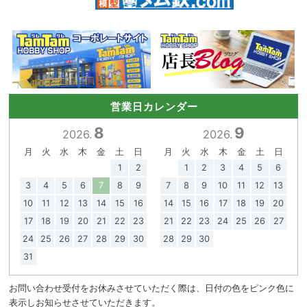
営業日カレンダー
8
9
2026.
2026.
月
火
水
木
金
土
日
月
火
水
木
金
土
日
1
2
1
2
3
4
5
6
3
4
5
6
7
8
9
7
8
9
10
11
12
13
10
11
12
13
14
15
16
14
15
16
17
18
19
20
17
18
19
20
21
22
23
21
22
23
24
25
26
27
24
25
26
27
28
29
30
28
29
30
31
お問い合わせ受付をお休みさせていただく際は、日付の色をピンク色に
表示しお知らせさせていただきます。