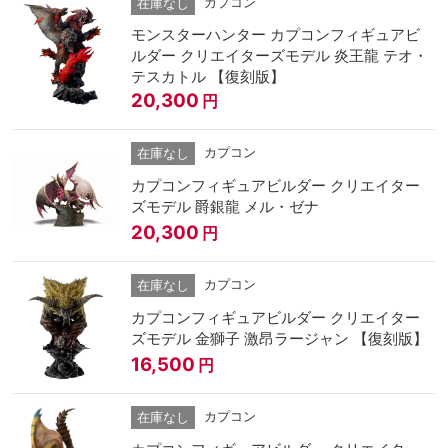
カプコン
在庫なし
モンスターハンター カプコンフィギュアビ
ルダー クリエイターズモデル 炎王龍 テオ・
テスカトル 【復刻版】
20,300
円
カプコン
在庫なし
カプコンフィギュアビルダー クリエイター
ズモデル 爵銀龍 メル・ゼナ
20,300
円
カプコン
在庫なし
カプコンフィギュアビルダー クリエイター
ズモデル 金獅子 激昂ラージャン 【復刻版】
16,500
円
カプコン
在庫なし