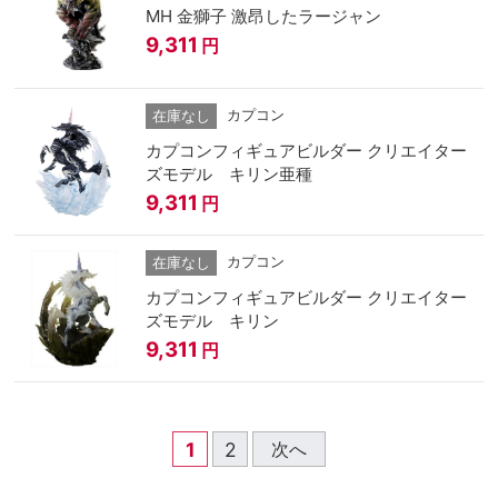
MH 金獅子 激昂したラージャン
9,311
円
カプコン
在庫なし
カプコンフィギュアビルダー クリエイター
ズモデル キリン亜種
9,311
円
カプコン
在庫なし
カプコンフィギュアビルダー クリエイター
ズモデル キリン
9,311
円
1
2
次へ