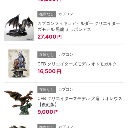
カプコン
在庫なし
カプコンフィギュアビルダー クリエイター
ズモデル 黒龍 ミラボレアス
27,400
円
カプコン
在庫なし
CFB クリエイターズモデル オトモガルク
16,500
円
カプコン
在庫なし
CFB クリエイターズモデル 火竜 リオレウス
【復刻版】
9,000
円
カプコン
在庫なし