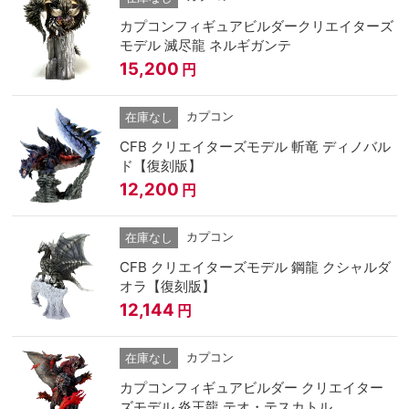
カプコンフィギュアビルダークリエイターズ
モデル 滅尽龍 ネルギガンテ
15,200
円
カプコン
在庫なし
CFB クリエイターズモデル 斬竜 ディノバル
ド【復刻版】
12,200
円
カプコン
在庫なし
CFB クリエイターズモデル 鋼龍 クシャルダ
オラ【復刻版】
12,144
円
カプコン
在庫なし
カプコンフィギュアビルダー クリエイター
ズモデル 炎王龍 テオ・テスカトル