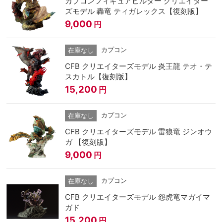
カプコンフィギュアビルダー クリエイター
ズモデル 轟竜 ティガレックス【復刻版】
9,000
円
カプコン
在庫なし
CFB クリエイターズモデル 炎王龍 テオ・テ
スカトル【復刻版】
15,200
円
カプコン
在庫なし
CFB クリエイターズモデル 雷狼竜 ジンオウ
ガ 【復刻版】
9,000
円
カプコン
在庫なし
CFB クリエイターズモデル 怨虎竜マガイマ
ガド
15,200
円