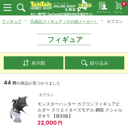
0
マイページ
カート
フィギュア
完成品フィギュア（その他メーカー）
カプコン
フィギュア
表示順
絞り込み
44
件
の商品が見つかりました
カプコン
モンスターハンター カプコンフィギュアビ
ルダー クリエイターズモデル 鋼龍 クシャル
ダオラ 【復刻版】
22,000
円