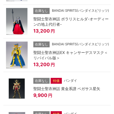
BANDAI SPIRITS(バンダイスピリッツ)
在庫なし
聖闘士聖衣神話 ポラリスヒルダ-オーディー
ンの地上代行者-
13,200
円
BANDAI SPIRITS(バンダイスピリッツ)
在庫なし
聖闘士聖衣神話EX キャンサーデスマスク＜
リバイバル版＞
13,200
円
バンダイ
在庫なし
特価
聖闘士聖衣神話 黄金系譜 ペガサス星矢
9,900
円
バンダイ