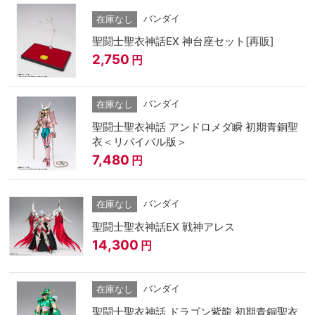
バンダイ
在庫なし
聖闘士聖衣神話EX 神台座セット[再販]
2,750
円
バンダイ
在庫なし
聖闘士聖衣神話 アンドロメダ瞬 初期青銅聖
衣＜リバイバル版＞
7,480
円
バンダイ
在庫なし
聖闘士聖衣神話EX 戦神アレス
14,300
円
バンダイ
在庫なし
聖闘士聖衣神話 ドラゴン紫龍 初期青銅聖衣