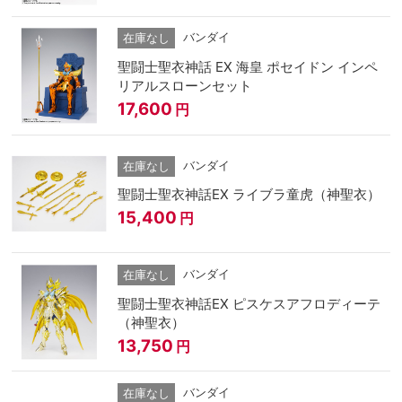
バンダイ
在庫なし
聖闘士聖衣神話 EX 海皇 ポセイドン インペ
リアルスローンセット
17,600
円
バンダイ
在庫なし
聖闘士聖衣神話EX ライブラ童虎（神聖衣）
15,400
円
バンダイ
在庫なし
聖闘士聖衣神話EX ピスケスアフロディーテ
（神聖衣）
13,750
円
バンダイ
在庫なし