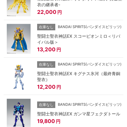
衣の継承者-
22,000
円
BANDAI SPIRITS(バンダイスピリッツ)
在庫なし
聖闘士聖衣神話EX スコーピオンミロ＜リバ
イバル版＞
13,200
円
BANDAI SPIRITS(バンダイスピリッツ)
在庫なし
聖闘士聖衣神話EX キグナス氷河（最終青銅
聖衣）
12,200
円
BANDAI SPIRITS(バンダイスピリッツ)
在庫なし
聖闘士聖衣神話EX ガンマ星フェクダトール
19,800
円