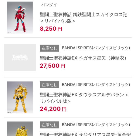
バンダイ
聖闘士聖衣神話 鋼鉄聖闘士スカイクロス翔
＜リバイバル版＞
8,250
円
BANDAI SPIRITS(バンダイスピリッツ)
在庫なし
聖闘士聖衣神話EX ペガサス星矢（神聖衣）
27,500
円
BANDAI SPIRITS(バンダイスピリッツ)
在庫なし
聖闘士聖衣神話EX タウラスアルデバラン＜
リバイバル版＞
24,200
円
BANDAI SPIRITS(バンダイスピリッツ)
在庫なし
聖闘士聖衣神話EX サジタリアス星矢-黄金聖