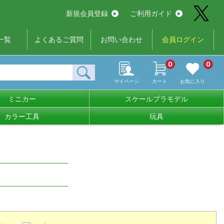
新規会員登録
ご利用ガイド
一覧
よくあるご質問
お問い合わせ
会員ログイン
0
0
マイページ
カート
お気に入り
ミニカー
スケールプラモデル
カラー工具
玩具