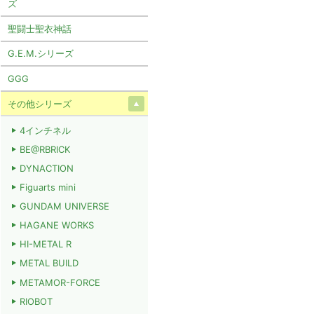
ズ
聖闘士聖衣神話
G.E.M.シリーズ
GGG
その他シリーズ
4インチネル
BE@RBRICK
DYNACTION
Figuarts mini
GUNDAM UNIVERSE
HAGANE WORKS
HI-METAL R
METAL BUILD
METAMOR-FORCE
RIOBOT