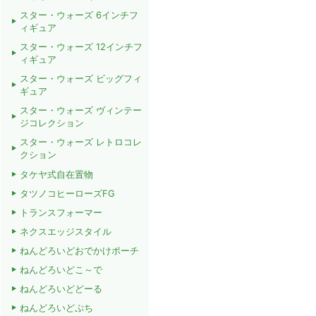
スター・ウォーズ 6インチフ
ィギュア
スター・ウォーズ 12インチフ
ィギュア
スター・ウォーズ ビッグフィ
ギュア
スター・ウォーズ ヴィンテー
ジコレクション
スター・ウォーズ レトロコレ
クション
タケヤ式自在置物
タツノコヒーローズFG
トランスフォーマー
ネクスエッジスタイル
ねんどろいどおでかけポーチ
ねんどろいどこ～で
ねんどろいどどーる
ねんどろいどぷち