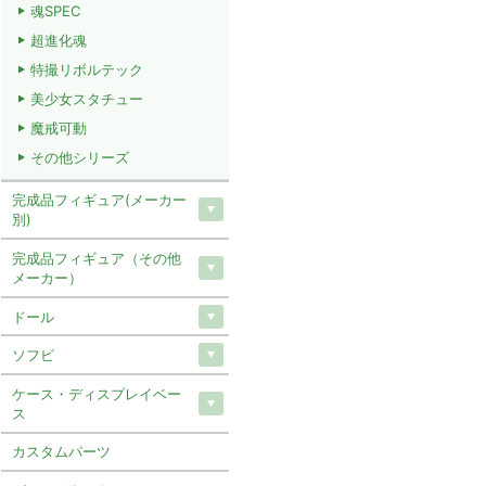
魂SPEC
超進化魂
特撮リボルテック
美少女スタチュー
魔戒可動
その他シリーズ
完成品フィギュア(メーカー
別)
完成品フィギュア（その他
メーカー）
ドール
ソフビ
ケース・ディスプレイベー
ス
カスタムパーツ