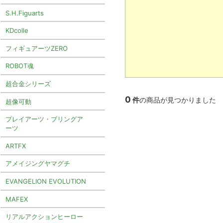
S.H.Figuarts
KDcolle
フィギュアーツZERO
ROBOT魂
超合金シリーズ
0
件
の商品が見つかりました
超像可動
プレイアーツ・ブリングア
ーツ
ARTFX
アメイジングヤマグチ
EVANGELION EVOLUTION
MAFEX
リアルアクションヒーロー