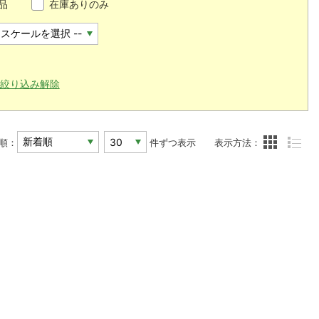
品
在庫ありのみ
絞り込み解除
順：
件ずつ表示
表示方法：