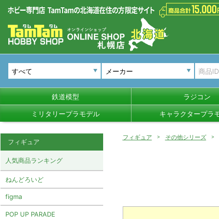
メーカー
鉄道模型
ラジコン
ミリタリープラモデル
キャラクタープラ
フィギュア
その他シリーズ
フィギュア
人気商品ランキング
ねんどろいど
figma
POP UP PARADE