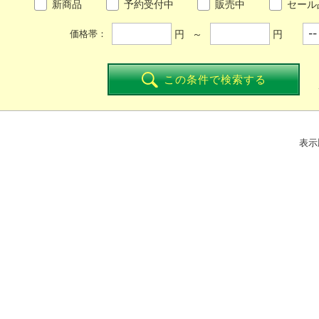
新商品
予約受付中
販売中
セール
円 ～
円
価格帯：
この条件で検索する
表示