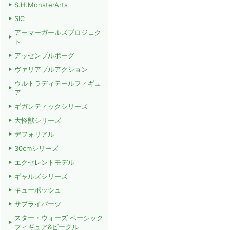
S.H.MonsterArts
SIC
アーマーガールズプロジェク
ト
アッセンブルボーグ
ヴァリアブルアクション
ウルトラディテールフィギュ
ア
ギガンティックシリーズ
大怪獣シリーズ
デフォリアル
30cmシリーズ
エクセレントモデル
ギャルズシリーズ
キューポッシュ
サプライパーツ
スター・ウォーズ ベーシック
フィギュア&ビークル