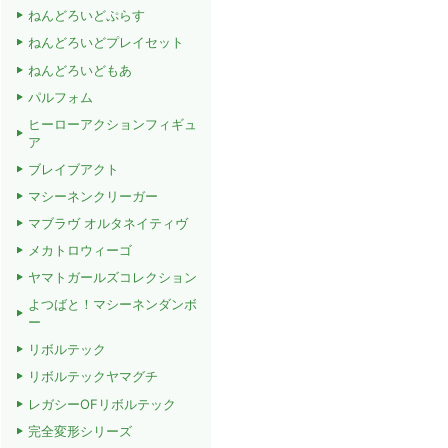
ねんどろいどぷらす
ねんどろいどプレイセット
ねんどろいどもあ
パルフォム
ヒーローアクションフィギュ
ア
ブレイブアクト
マシーネンクリーガー
マブラヴ オルタネイティヴ
メカトロウィーゴ
ヤマトガールズコレクション
よつばと！マシーネンダンボ
ー
リボルテック
リボルテックヤマグチ
レガシーOFリボルテック
完全変形シリーズ