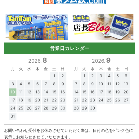
営業日カレンダー
8
9
2026.
2026.
月
火
水
木
金
土
日
月
火
水
木
金
土
日
1
2
1
2
3
4
5
6
3
4
5
6
7
8
9
7
8
9
10
11
12
13
10
11
12
13
14
15
16
14
15
16
17
18
19
20
17
18
19
20
21
22
23
21
22
23
24
25
26
27
24
25
26
27
28
29
30
28
29
30
31
お問い合わせ受付をお休みさせていただく際は、日付の色をピンク色に
表示しお知らせさせていただきます。