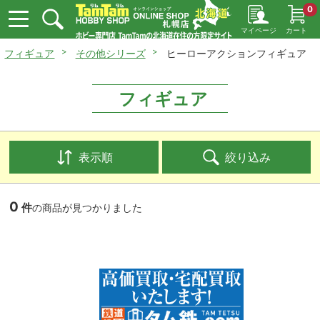
0
マイページ
カート
フィギュア
その他シリーズ
ヒーローアクションフィギュア
フィギュア
表示順
絞り込み
0
件
の商品が見つかりました