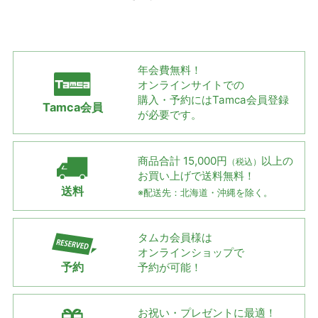
年会費無料！
オンラインサイトでの
購入・予約には
Tamca会員登録
Tamca会員
が必要です。
商品合計 15,000円
以上の
（税込）
お買い上げで
送料無料！
送料
※配送先：北海道・沖縄を除く。
タムカ会員様は
オンラインショップで
予約
予約が可能！
お祝い・プレゼントに最適！