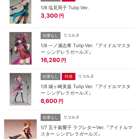
1/8 塩見周子 Tulip Ver.
3,300
円
リコルヌ
在庫なし
1/8 一ノ瀬志希 Tulip Ver.『アイドルマスタ
ー シンデレラガールズ』
16,280
円
リコルヌ
在庫なし
特価
1/8 城ヶ崎美嘉 Tulip Ver.『アイドルマスタ
ー シンデレラガールズ』
6,600
円
リコルヌ
在庫なし
1/7 五十嵐響子 ラブレターVer.『アイドルマ
スター シンデレラガールズ』