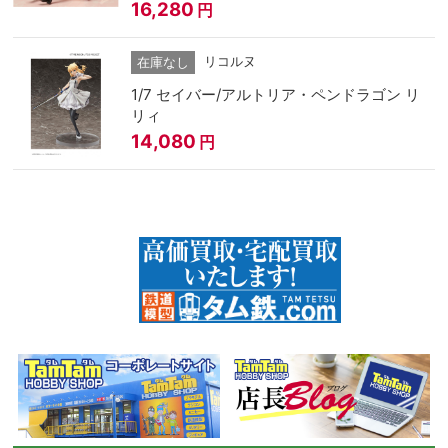
16,280
円
リコルヌ
在庫なし
1/7 セイバー/アルトリア・ペンドラゴン リ
リィ
14,080
円