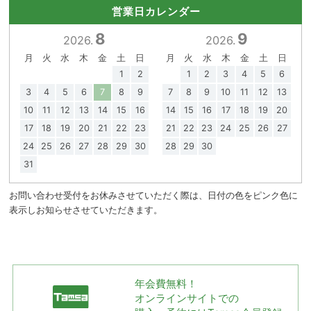
営業日カレンダー
8
9
2026.
2026.
月
火
水
木
金
土
日
月
火
水
木
金
土
日
1
2
1
2
3
4
5
6
3
4
5
6
7
8
9
7
8
9
10
11
12
13
10
11
12
13
14
15
16
14
15
16
17
18
19
20
17
18
19
20
21
22
23
21
22
23
24
25
26
27
24
25
26
27
28
29
30
28
29
30
31
お問い合わせ受付をお休みさせていただく際は、日付の色をピンク色に
表示しお知らせさせていただきます。
年会費無料！
オンラインサイトでの