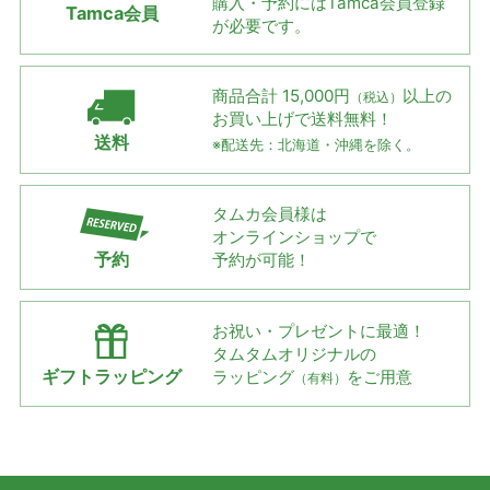
購入・予約には
Tamca会員登録
Tamca会員
が必要です。
商品合計 15,000円
以上の
（税込）
お買い上げで
送料無料！
送料
※配送先：北海道・沖縄を除く。
タムカ会員様は
オンラインショップで
予約
予約が可能！
お祝い・プレゼントに最適！
タムタムオリジナルの
ギフトラッピング
ラッピング
をご用意
（有料）