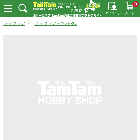
0
マイページ
カート
フィギュア
フィギュアーツZERO