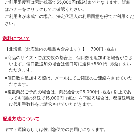
ご利用限度額は累計残高で55,000円(税込)までとなります。詳細
はバナーをクリックしてご確認ください。
ご利用者が未成年の場合、法定代理人の利用同意を得てご利用くだ
さい。
送料について
【北海道（北海道内の離島も含みます）】
700円
（税込）
※商品のサイズ・ご注文数の都合上、個口数を追加する場合がござ
います。個口数追加の場合は個口毎に送料+550 円
をい
（税込）
ただきます。
※個口数を追加する際は、メールにてご確認のご連絡をさせていた
だきます。
※複数商品ご予約の場合は、商品合計が15,000円
以上であ
（税込）
っても1回の発送で15,000円
を下回る場合は、都度送料及
（税込）
び代引手数料をご請求させていただきます。
配送方法について
ヤマト運輸もしくは佐川急便でのお届けになります。