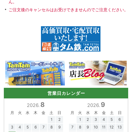
ん。
ご注文後のキャンセルはお受けできませんのでご注意ください。
営業日カレンダー
8
9
2026.
2026.
月
火
水
木
金
土
日
月
火
水
木
金
土
日
1
2
1
2
3
4
5
6
3
4
5
6
7
8
9
7
8
9
10
11
12
13