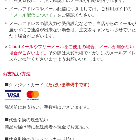
ご注文直後に「ご注文確認」のメールが自動送信されます。
メールアドレスやメール配信につきましては、ご利用ガイドの
「メール配信について」
をご確認ください。
メールアドレスの誤入力や受信設定などで、当店からのメールが
届かずにご連絡が出来ない場合は、注文をキャンセルさせていた
だく場合がございます。
※
iCloudメールやフリーメールをご使用の場合、メールが届かない
場合がございます。
その際は大変恐縮ですが、別のメールアドレ
スをご検討くださいますようお願いいたします。
お支払い方法
■クレジットカード
（ただいま準備中です）
発送前にお支払い。手数料はございません。
■代金引換の現金払い
商品お届け時に配送業者へ現金でお支払い。
■代金引換のクレジットカ―ド払い