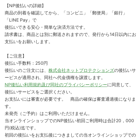
【NP後払いの詳細】
商品の到着を確認してから、「コンビニ」「郵便局」「銀行」
「LINE Pay」で
後払いできる安心・簡単な決済方法です。
請求書は、商品とは別に郵送されますので、発行から14日以内にお
支払いをお願いします。
【ご注意】
後払い手数料：250円
後払いのご注文には、
株式会社ネットプロテクションズ
の後払いサ
ービスが適用され、同社へ代金債権を譲渡します。
NP後払い利用規約及び同社のプライバシーポリシー
に同意して、
後払いサービスをご選択ください。
お支払いには審査が必要です。 商品の確保は審査通過後になりま
す。
未発売（ご予約）はご利用いただけません。
当オンラインショップでのNP後払い初回ご利用時は合計20，000
円(税込)迄です。
初回の後払いをお支払後につきましての当オンラインショップでの