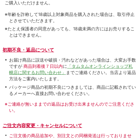
ご購入いただけません。
※年齢を詐称して18歳以上対象商品を購入された場合は、取引停止
とさせていただきます。
※たとえ保護者の同意があっても、18歳未満の方にはお売りするこ
とはできません。
初期不良・返品について
お届け商品に誤送や破損・汚れなどがあった場合は、大変お手数
ですが
商品到着後７日以内
に
「タムタムオンラインショップ札
幌店に関するお問い合わせ」
までご連絡ください。当店より返品
方法をご案内いたします。
パッケージ商品の初期不良につきましては、商品に記載されてい
るメーカーへ直接お問い合わせください。
※ご連絡が無いままでの返品はお受け出来ませんのでご注意くださ
い。
ご注文内容変更・キャンセルについて
ご注文後の商品追加や、別注文との同梱発送は行っておりませ