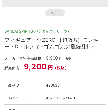
1
/
1
BANDAI SPIRITS(バンダイスピリッツ)
フィギュアーツZERO ［超激戦］モンキ
ー・D・ルフィ -ゴムゴムの鷹銃乱打-
9,900
メーカー希望小売価格：
円
（税込）
9,200
円
（税込）
販売価格：
商品ID
426633
JANコード
4573102675040