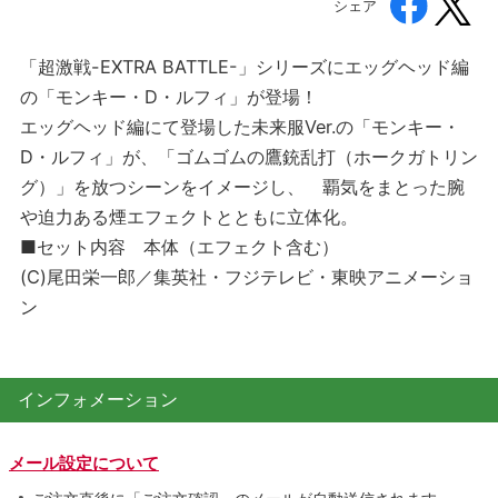
シェア
「超激戦-EXTRA BATTLE-」シリーズにエッグヘッド編
の「モンキー・D・ルフィ」が登場！
エッグヘッド編にて登場した未来服Ver.の「モンキー・
D・ルフィ」が、「ゴムゴムの鷹銃乱打（ホークガトリン
グ）」を放つシーンをイメージし、 覇気をまとった腕
や迫力ある煙エフェクトとともに立体化。
■セット内容 本体（エフェクト含む）
(C)尾田栄一郎／集英社・フジテレビ・東映アニメーショ
ン
インフォメーション
メール設定について