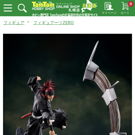
0
マイページ
カート
フィギュア
フィギュアーツZERO