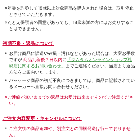
※年齢を詐称して18歳以上対象商品を購入された場合は、取引停止
とさせていただきます。
※たとえ保護者の同意があっても、18歳未満の方にはお売りするこ
とはできません。
初期不良・返品について
お届け商品に誤送や破損・汚れなどがあった場合は、大変お手数
ですが
商品到着後７日以内
に
「タムタムオンラインショップ札
幌店に関するお問い合わせ」
までご連絡ください。当店より返品
方法をご案内いたします。
パッケージ商品の初期不良につきましては、商品に記載されてい
るメーカーへ直接お問い合わせください。
※ご連絡が無いままでの返品はお受け出来ませんのでご注意くださ
い。
ご注文内容変更・キャンセルについて
ご注文後の商品追加や、別注文との同梱発送は行っておりませ
ん。