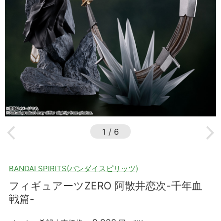
1
/
6
BANDAI SPIRITS(バンダイスピリッツ)
フィギュアーツZERO 阿散井恋次-千年血
戦篇-