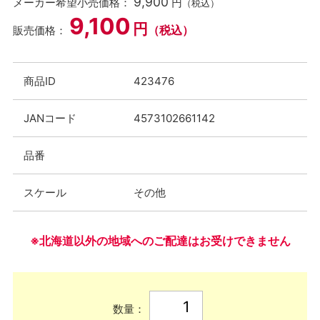
9,900
メーカー希望小売価格：
円
（税込）
9,100
円
（税込）
販売価格：
商品ID
423476
JANコード
4573102661142
品番
スケール
その他
※北海道以外の地域へのご配達はお受けできません
数量：