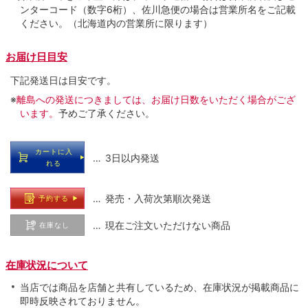
ンターコード（数字6桁）、佐川急便の場合は営業所名をご記載
ください。（北海道内の営業所に限ります）
お届け日目安
下記発送日は目安です。
※
離島への発送につきましては、お届け日数をいただく場合がござ
います。
予めご了承ください。
カートに入
… 3日以内発送
れる
… 発売・入荷次第順次発送
予約する
… 現在ご注文いただけない商品
在庫なし
在庫状況について
当店では商品を店舗と共有しているため、在庫状況が掲載商品に
即時反映されておりません。