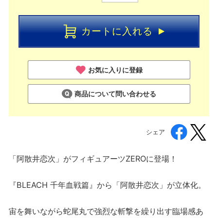
カートに入れる
お気に入りに登録
商品について問い合わせる
シェア
「阿散井恋次」がフィギュアーツZEROに登場！
『BLEACH 千年血戦篇』から「阿散井恋次」が立体化。
宙を舞いながら蛇尾丸で強烈な斬撃を繰り出す臨場感あ