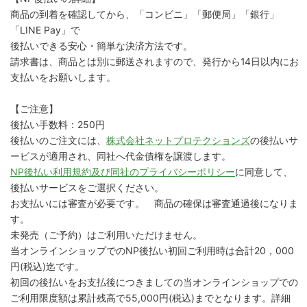
商品の到着を確認してから、「コンビニ」「郵便局」「銀行」
「LINE Pay」で
後払いできる安心・簡単な決済方法です。
請求書は、商品とは別に郵送されますので、発行から14日以内にお
支払いをお願いします。
【ご注意】
後払い手数料：250円
後払いのご注文には、
株式会社ネットプロテクションズ
の後払いサ
ービスが適用され、同社へ代金債権を譲渡します。
NP後払い利用規約及び同社のプライバシーポリシー
に同意して、
後払いサービスをご選択ください。
お支払いには審査が必要です。 商品の確保は審査通過後になりま
す。
未発売（ご予約）はご利用いただけません。
当オンラインショップでのNP後払い初回ご利用時は合計20，000
円(税込)迄です。
初回の後払いをお支払後につきましての当オンラインショップでの
ご利用限度額は累計残高で55,000円(税込)までとなります。詳細