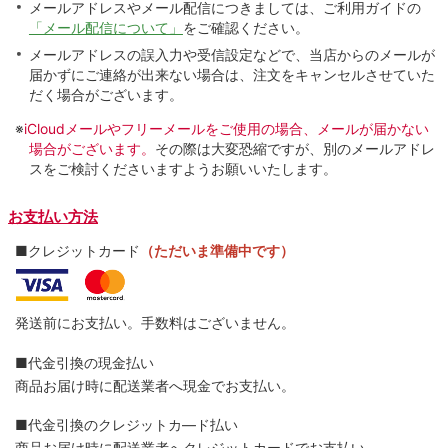
メールアドレスやメール配信につきましては、ご利用ガイドの
「メール配信について」
をご確認ください。
メールアドレスの誤入力や受信設定などで、当店からのメールが
届かずにご連絡が出来ない場合は、注文をキャンセルさせていた
だく場合がございます。
※
iCloudメールやフリーメールをご使用の場合、メールが届かない
場合がございます。
その際は大変恐縮ですが、別のメールアドレ
スをご検討くださいますようお願いいたします。
お支払い方法
■クレジットカード
（ただいま準備中です）
発送前にお支払い。手数料はございません。
■代金引換の現金払い
商品お届け時に配送業者へ現金でお支払い。
■代金引換のクレジットカ―ド払い
商品お届け時に配送業者へクレジットカードでお支払い。