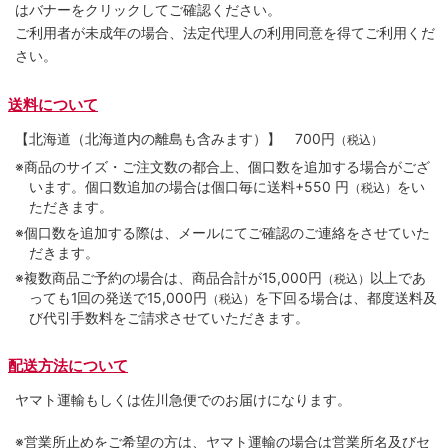
はバナーをクリックしてご確認ください。
ご利用者が未成年の場合、法定代理人の利用同意を得てご利用くだ
さい。
送料について
【北海道（北海道内の離島も含みます）】
700円
（税込）
※商品のサイズ・ご注文数の都合上、個口数を追加する場合がござ
います。個口数追加の場合は個口毎に送料+550 円
をい
（税込）
ただきます。
※個口数を追加する際は、メールにてご確認のご連絡をさせていた
だきます。
※複数商品ご予約の場合は、商品合計が15,000円
以上であ
（税込）
っても1回の発送で15,000円
を下回る場合は、都度送料及
（税込）
び代引手数料をご請求させていただきます。
配送方法について
ヤマト運輸もしくは佐川急便でのお届けになります。
※営業所止めをご希望の方は、ヤマト運輸の場合は営業所名及びセ