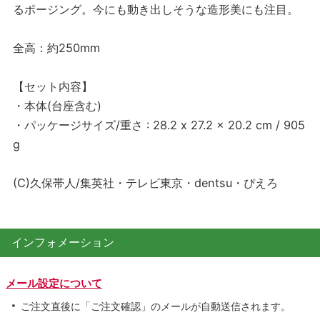
るポージング。今にも動き出しそうな造形美にも注目。
全高：約250mm
【セット内容】
・本体(台座含む)
・パッケージサイズ/重さ : 28.2 x 27.2 x 20.2 cm / 905
g
(C)久保帯人/集英社・テレビ東京・dentsu・ぴえろ
インフォメーション
メール設定について
ご注文直後に「ご注文確認」のメールが自動送信されます。