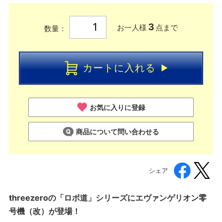
3
お一人様
点まで
数量：
カートに入れる
お気に入りに登録
商品について問い合わせる
シェア
threezeroの「ロボ道」シリーズにエヴァンゲリオン零
号機（改）が登場！