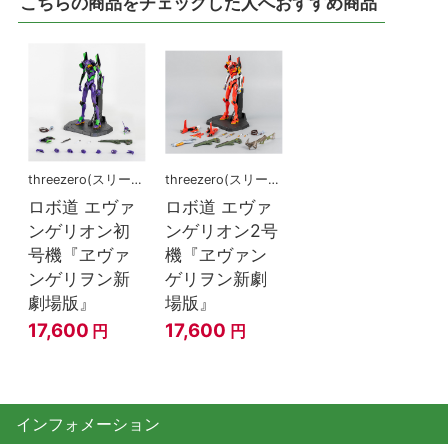
こちらの商品をチェックした人へおすすめ商品
threezero(スリーゼロ)
threezero(スリーゼロ)
ロボ道 エヴァ
ロボ道 エヴァ
ンゲリオン初
ンゲリオン2号
号機『ヱヴァ
機『ヱヴァン
ンゲリヲン新
ゲリヲン新劇
劇場版』
場版』
17,600
17,600
円
円
インフォメーション