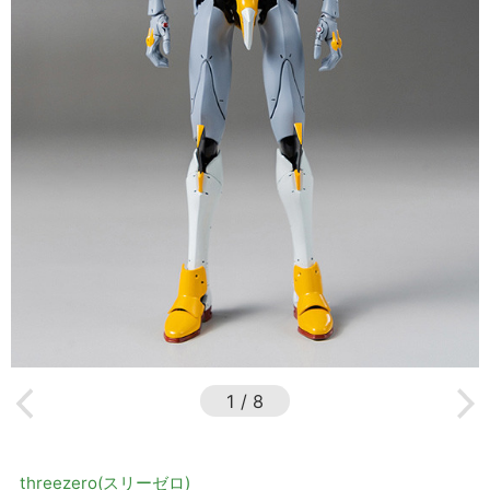
1
/
8
threezero(スリーゼロ)