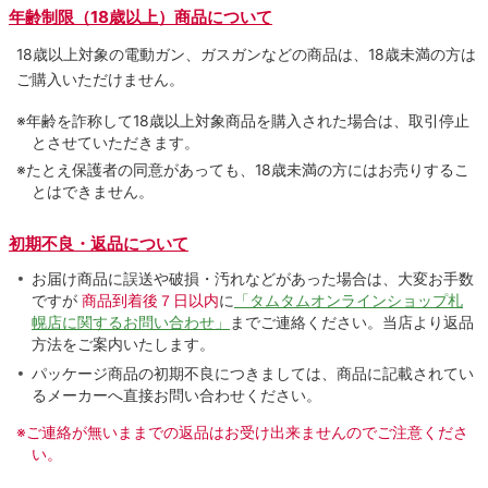
年齢制限（18歳以上）商品について
18歳以上対象の電動ガン、ガスガンなどの商品は、18歳未満の方は
ご購入いただけません。
※年齢を詐称して18歳以上対象商品を購入された場合は、取引停止
とさせていただきます。
※たとえ保護者の同意があっても、18歳未満の方にはお売りするこ
とはできません。
初期不良・返品について
お届け商品に誤送や破損・汚れなどがあった場合は、大変お手数
ですが
商品到着後７日以内
に
「タムタムオンラインショップ札
幌店に関するお問い合わせ」
までご連絡ください。当店より返品
方法をご案内いたします。
パッケージ商品の初期不良につきましては、商品に記載されてい
るメーカーへ直接お問い合わせください。
※ご連絡が無いままでの返品はお受け出来ませんのでご注意くださ
い。