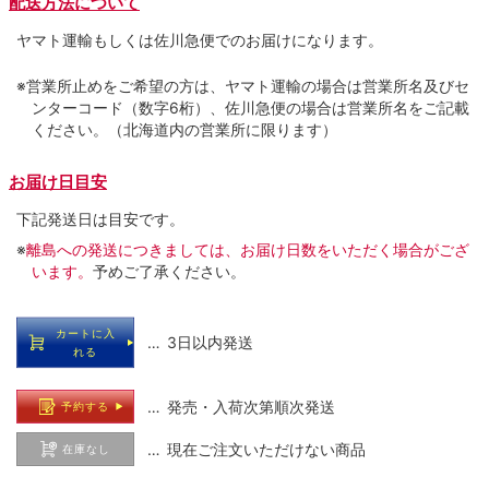
配送方法について
ヤマト運輸もしくは佐川急便でのお届けになります。
※営業所止めをご希望の方は、ヤマト運輸の場合は営業所名及びセ
ンターコード（数字6桁）、佐川急便の場合は営業所名をご記載
ください。（北海道内の営業所に限ります）
お届け日目安
下記発送日は目安です。
※
離島への発送につきましては、お届け日数をいただく場合がござ
います。
予めご了承ください。
カートに入
… 3日以内発送
れる
… 発売・入荷次第順次発送
予約する
… 現在ご注文いただけない商品
在庫なし