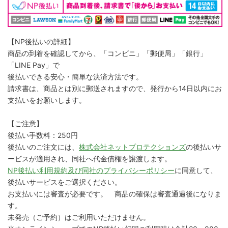
【NP後払いの詳細】
商品の到着を確認してから、「コンビニ」「郵便局」「銀行」
「LINE Pay」で
後払いできる安心・簡単な決済方法です。
請求書は、商品とは別に郵送されますので、発行から14日以内にお
支払いをお願いします。
【ご注意】
後払い手数料：250円
後払いのご注文には、
株式会社ネットプロテクションズ
の後払いサ
ービスが適用され、同社へ代金債権を譲渡します。
NP後払い利用規約及び同社のプライバシーポリシー
に同意して、
後払いサービスをご選択ください。
お支払いには審査が必要です。 商品の確保は審査通過後になりま
す。
未発売（ご予約）はご利用いただけません。