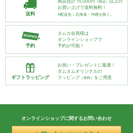
商品合計 15,000円
以上の
（税込）
お買い上げで
送料無料！
送料
※配送先：北海道・沖縄を除く。
タムカ会員様は
オンラインショップで
予約
予約が可能！
お祝い・プレゼントに最適！
タムタムオリジナルの
ギフトラッピング
ラッピング
をご用意
（有料）
オンラインショップに
関する
お問い合わせ