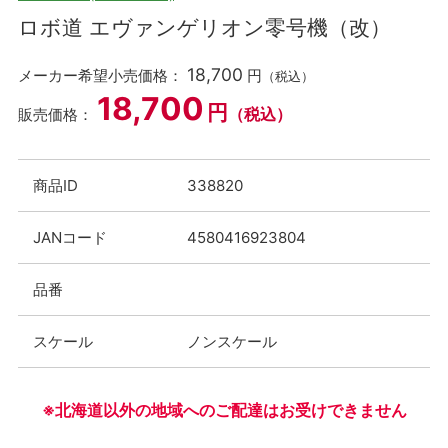
ロボ道 エヴァンゲリオン零号機（改）
18,700
メーカー希望小売価格：
円
（税込）
18,700
円
（税込）
販売価格：
商品ID
338820
JANコード
4580416923804
品番
スケール
ノンスケール
※北海道以外の地域へのご配達はお受けできません