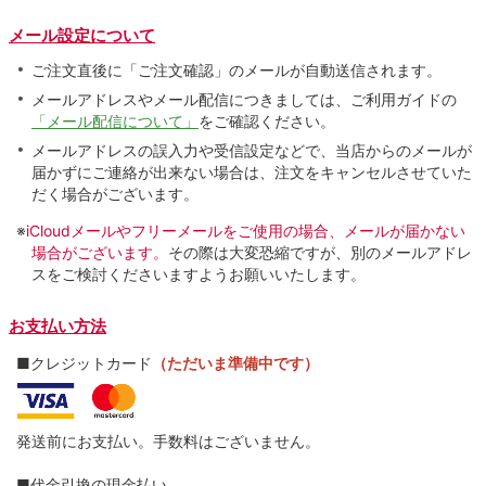
メール設定について
ご注文直後に「ご注文確認」のメールが自動送信されます。
メールアドレスやメール配信につきましては、ご利用ガイドの
「メール配信について」
をご確認ください。
メールアドレスの誤入力や受信設定などで、当店からのメールが
届かずにご連絡が出来ない場合は、注文をキャンセルさせていた
だく場合がございます。
※
iCloudメールやフリーメールをご使用の場合、メールが届かない
場合がございます。
その際は大変恐縮ですが、別のメールアドレ
スをご検討くださいますようお願いいたします。
お支払い方法
■クレジットカード
（ただいま準備中です）
発送前にお支払い。手数料はございません。
■代金引換の現金払い