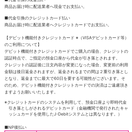
商品お届け時に配送業者へ現金でお支払い。
■代金引換のクレジットカ―ド払い
商品お届け時に配送業者へクレジットカードでお支払い。
【デビット機能付きクレジットカード
※（VISAデビットカード等）
のご利用について】
デビット機能付きクレジットカードでご購入の場合、クレジットの
認証時点で、ご指定の預金口座から代金が引き落とされます。
クレジットの認証後に注文内容が変更になった場合、変更前の利用
金額は後日返金されますが、返金されるまでの間は２重引き落とし
となり、返金までに最大で60日を要する可能性がございます。そ
のため、デビット機能付きクレジットカードでの決済はご遠慮頂き
ますようお願いいたします。
※クレジットカードのシステムを利用して、預金口座より即時代金
引き落としがされるデビットカード（金融機関で発行されたキャ
ッシュカードを使用したJ-Debitシステムとは異なります。）
■NP後払い