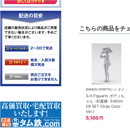
こちらの商品をチ
BANDAI SPIRITS(バンダイスピリッツ)
S.H.Figuarts ボディち
ゃん -杉森建- Edition
DX SET (Gray Color
Ver.)
5,100
円