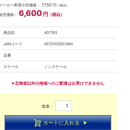
7,150
メーカー希望小売価格：
円
（税込）
6,600
円
（税込）
販売価格：
商品ID
407193
JANコード
4573102651464
品番
スケール
ノンスケール
※北海道以外の地域へのご配達はお受けできません
数量：
カートに入れる