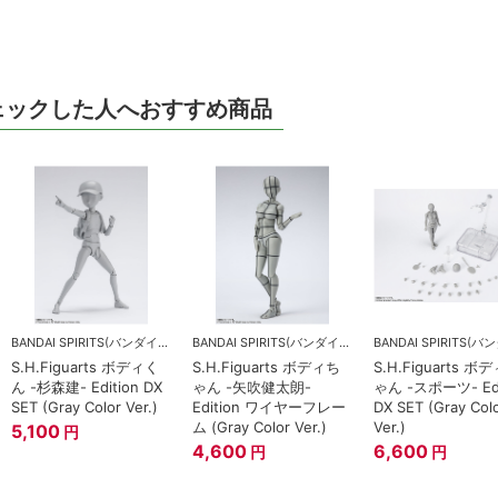
ェックした人へおすすめ商品
BANDAI SPIRITS(バンダイスピリッツ)
BANDAI SPIRITS(バンダイスピリッツ)
S.H.Figuarts ボディく
S.H.Figuarts ボディち
S.H.Figuarts ボ
ん -杉森建- Edition DX
ゃん -矢吹健太朗-
ゃん -スポーツ- Edi
SET (Gray Color Ver.)
Edition ワイヤーフレー
DX SET (Gray Col
ム (Gray Color Ver.)
Ver.)
5,100
円
4,600
6,600
円
円