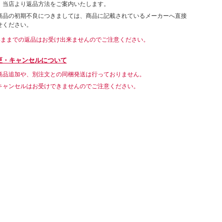
。当店より返品方法をご案内いたします。
商品の初期不良につきましては、商品に記載されているメーカーへ直接
せください。
いままでの返品はお受け出来ませんのでご注意ください。
更・キャンセルについて
商品追加や、別注文との同梱発送は行っておりません。
キャンセルはお受けできませんのでご注意ください。