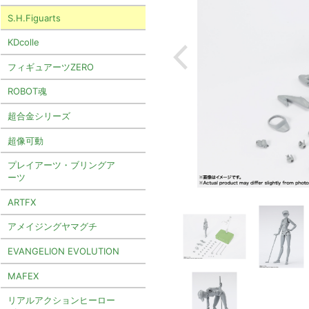
S.H.Figuarts
KDcolle
フィギュアーツZERO
ROBOT魂
超合金シリーズ
超像可動
プレイアーツ・ブリングア
ーツ
ARTFX
アメイジングヤマグチ
EVANGELION EVOLUTION
MAFEX
リアルアクションヒーロー