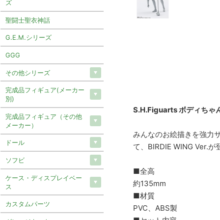
ズ
聖闘士聖衣神話
G.E.M.シリーズ
GGG
その他シリーズ
完成品フィギュア(メーカー
別)
S.H.Figuarts ボディち
完成品フィギュア（その他
メーカー）
みんなのお絵描きを強力
ドール
て、BIRDIE WING Ver.
ソフビ
■全高
ケース・ディスプレイベー
約135mm
ス
■材質
カスタムパーツ
PVC、ABS製