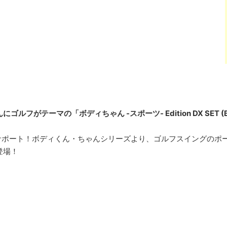
ゃんにゴルフがテーマの「ボディちゃん -スポーツ- Edition DX SET (BI
サポート！ボディくん・ちゃんシリーズより、ゴルフスイングのポ
が登場！