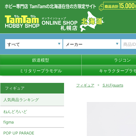
メーカー
鉄道模型
ラジコン
ミリタリープラモデル
キャラクタープラ
フィギュア
S.H.Figuarts
フィギュア
人気商品ランキング
ねんどろいど
figma
POP UP PARADE