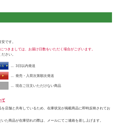
目安です。
送につきましては、お届け日数をいただく場合がございます。
ください。
… 3日以内発送
れる
… 発売・入荷次第順次発送
る
… 現在ご注文いただけない商品
し
いて
品を店舗と共有しているため、在庫状況が掲載商品に即時反映されてお
だいた商品が在庫切れの際は、メールにてご連絡を差し上げます。