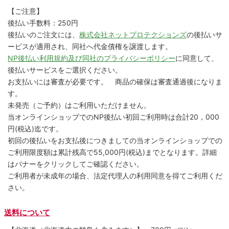
【ご注意】
後払い手数料：250円
後払いのご注文には、
株式会社ネットプロテクションズ
の後払いサ
ービスが適用され、同社へ代金債権を譲渡します。
NP後払い利用規約及び同社のプライバシーポリシー
に同意して、
後払いサービスをご選択ください。
お支払いには審査が必要です。 商品の確保は審査通過後になりま
す。
未発売（ご予約）はご利用いただけません。
当オンラインショップでのNP後払い初回ご利用時は合計20，000
円(税込)迄です。
初回の後払いをお支払後につきましての当オンラインショップでの
ご利用限度額は累計残高で55,000円(税込)までとなります。詳細
はバナーをクリックしてご確認ください。
ご利用者が未成年の場合、法定代理人の利用同意を得てご利用くだ
さい。
送料について