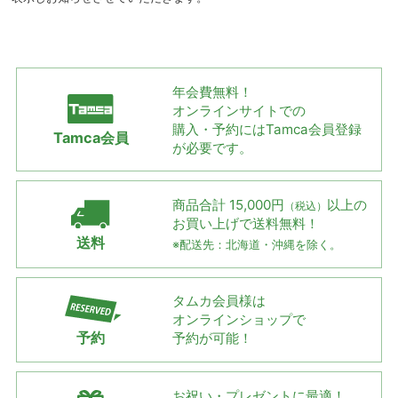
年会費無料！
オンラインサイトでの
購入・予約には
Tamca会員登録
Tamca会員
が必要です。
商品合計 15,000円
以上の
（税込）
お買い上げで
送料無料！
送料
※配送先：北海道・沖縄を除く。
タムカ会員様は
オンラインショップで
予約
予約が可能！
お祝い・プレゼントに最適！