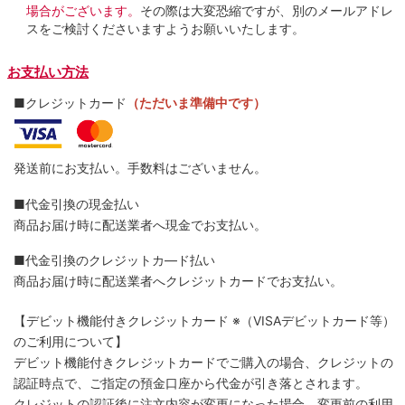
場合がございます。
その際は大変恐縮ですが、別のメールアドレ
スをご検討くださいますようお願いいたします。
お支払い方法
■クレジットカード
（ただいま準備中です）
発送前にお支払い。手数料はございません。
■代金引換の現金払い
商品お届け時に配送業者へ現金でお支払い。
■代金引換のクレジットカ―ド払い
商品お届け時に配送業者へクレジットカードでお支払い。
【デビット機能付きクレジットカード
※（VISAデビットカード等）
のご利用について】
デビット機能付きクレジットカードでご購入の場合、クレジットの
認証時点で、ご指定の預金口座から代金が引き落とされます。
クレジットの認証後に注文内容が変更になった場合、変更前の利用