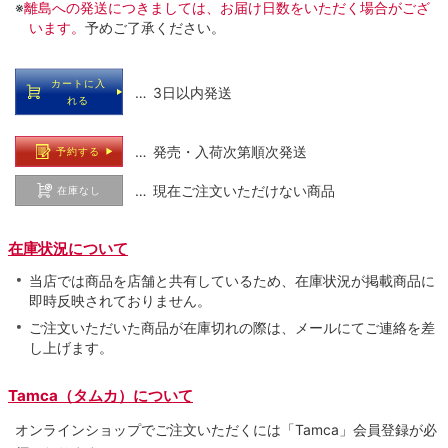
※
離島への発送につきましては、お届け日数をいただく場合がござ
います。
予めご了承ください。
カートに入
… 3日以内発送
れる
… 発売・入荷次第順次発送
予約する
… 現在ご注文いただけない商品
在庫なし
在庫状況について
当店では商品を店舗と共有しているため、在庫状況が掲載商品に
即時反映されておりません。
ご注文いただいた商品が在庫切れの際は、メールにてご連絡を差
し上げます。
Tamca（タムカ）について
オンラインショップでご注⽂いただくには「Tamca」会員登録が必