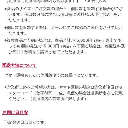
【北海道（北海道内の離島も含みます）】
700円
（税込）
※商品のサイズ・ご注文数の都合上、個口数を追加する場合がござ
います。個口数追加の場合は個口毎に送料+550 円
をい
（税込）
ただきます。
※個口数を追加する際は、メールにてご確認のご連絡をさせていた
だきます。
※複数商品ご予約の場合は、商品合計が15,000円
以上であ
（税込）
っても1回の発送で15,000円
を下回る場合は、都度送料及
（税込）
び代引手数料をご請求させていただきます。
配送方法について
ヤマト運輸もしくは佐川急便でのお届けになります。
※営業所止めをご希望の方は、ヤマト運輸の場合は営業所名及びセ
ンターコード（数字6桁）、佐川急便の場合は営業所名をご記載
ください。（北海道内の営業所に限ります）
お届け日目安
下記発送日は目安です。