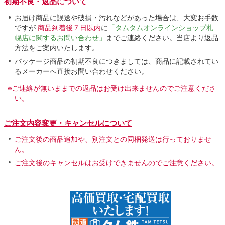
初期不良・返品について
お届け商品に誤送や破損・汚れなどがあった場合は、大変お手数
ですが
商品到着後７日以内
に
「タムタムオンラインショップ札
幌店に関するお問い合わせ」
までご連絡ください。当店より返品
方法をご案内いたします。
パッケージ商品の初期不良につきましては、商品に記載されてい
るメーカーへ直接お問い合わせください。
※ご連絡が無いままでの返品はお受け出来ませんのでご注意くださ
い。
ご注文内容変更・キャンセルについて
ご注文後の商品追加や、別注文との同梱発送は行っておりませ
ん。
ご注文後のキャンセルはお受けできませんのでご注意ください。