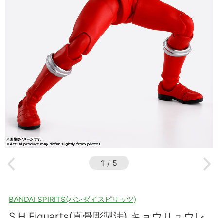
1
/
5
BANDAI SPIRITS(バンダイスピリッツ)
S.H.Figuarts(真骨彫製法) キョウリュウレ