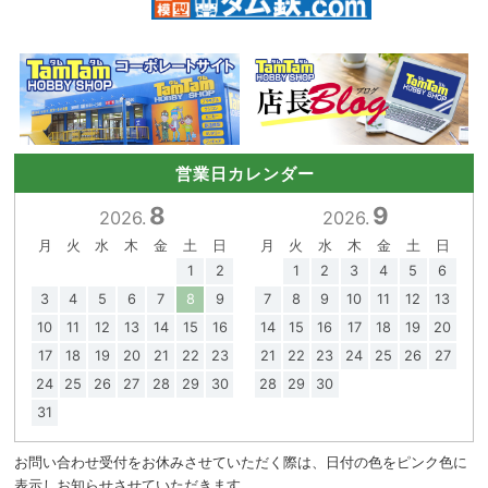
営業日カレンダー
8
9
2026.
2026.
月
火
水
木
金
土
日
月
火
水
木
金
土
日
1
2
1
2
3
4
5
6
3
4
5
6
7
8
9
7
8
9
10
11
12
13
10
11
12
13
14
15
16
14
15
16
17
18
19
20
17
18
19
20
21
22
23
21
22
23
24
25
26
27
24
25
26
27
28
29
30
28
29
30
31
お問い合わせ受付をお休みさせていただく際は、日付の色をピンク色に
表示しお知らせさせていただきます。