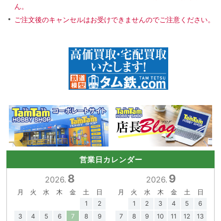
ん。
ご注文後のキャンセルはお受けできませんのでご注意ください。
営業日カレンダー
8
9
2026.
2026.
月
火
水
木
金
土
日
月
火
水
木
金
土
日
1
2
1
2
3
4
5
6
3
4
5
6
7
8
9
7
8
9
10
11
12
13