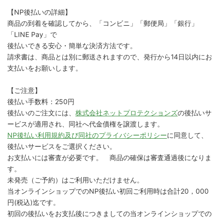
【NP後払いの詳細】
商品の到着を確認してから、「コンビニ」「郵便局」「銀行」
「LINE Pay」で
後払いできる安心・簡単な決済方法です。
請求書は、商品とは別に郵送されますので、発行から14日以内にお
支払いをお願いします。
【ご注意】
後払い手数料：250円
後払いのご注文には、
株式会社ネットプロテクションズ
の後払いサ
ービスが適用され、同社へ代金債権を譲渡します。
NP後払い利用規約及び同社のプライバシーポリシー
に同意して、
後払いサービスをご選択ください。
お支払いには審査が必要です。 商品の確保は審査通過後になりま
す。
未発売（ご予約）はご利用いただけません。
当オンラインショップでのNP後払い初回ご利用時は合計20，000
円(税込)迄です。
初回の後払いをお支払後につきましての当オンラインショップでの