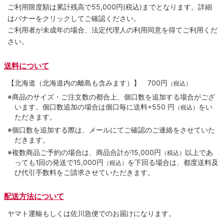
ご利用限度額は累計残高で55,000円(税込)までとなります。詳細
はバナーをクリックしてご確認ください。
ご利用者が未成年の場合、法定代理人の利用同意を得てご利用くだ
さい。
送料について
【北海道（北海道内の離島も含みます）】
700円
（税込）
※商品のサイズ・ご注文数の都合上、個口数を追加する場合がござ
います。個口数追加の場合は個口毎に送料+550 円
をい
（税込）
ただきます。
※個口数を追加する際は、メールにてご確認のご連絡をさせていた
だきます。
※複数商品ご予約の場合は、商品合計が15,000円
以上であ
（税込）
っても1回の発送で15,000円
を下回る場合は、都度送料及
（税込）
び代引手数料をご請求させていただきます。
配送方法について
ヤマト運輸もしくは佐川急便でのお届けになります。