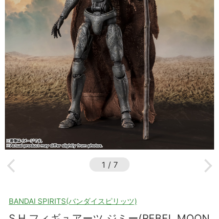
1
/
7
BANDAI SPIRITS(バンダイスピリッツ)
S.H.フィギュアーツ ジミー(REBEL MOON