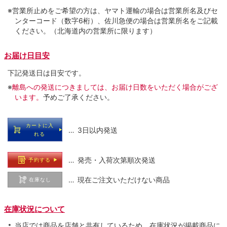
※営業所止めをご希望の方は、ヤマト運輸の場合は営業所名及びセ
ンターコード（数字6桁）、佐川急便の場合は営業所名をご記載
ください。（北海道内の営業所に限ります）
お届け日目安
下記発送日は目安です。
※
離島への発送につきましては、お届け日数をいただく場合がござ
います。
予めご了承ください。
カートに入
… 3日以内発送
れる
… 発売・入荷次第順次発送
予約する
… 現在ご注文いただけない商品
在庫なし
在庫状況について
当店では商品を店舗と共有しているため、在庫状況が掲載商品に