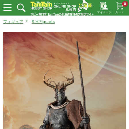
0
マイページ
カート
フィギュア
S.H.Figuarts