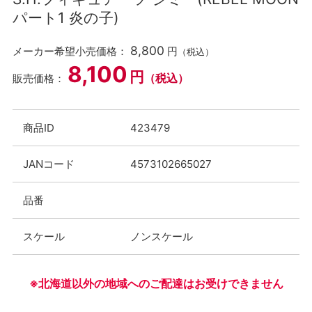
パート1 炎の子)
8,800
メーカー希望小売価格：
円
（税込）
8,100
円
（税込）
販売価格：
商品ID
423479
JANコード
4573102665027
品番
スケール
ノンスケール
※北海道以外の地域へのご配達はお受けできません