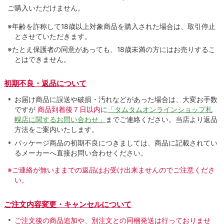
ご購入いただけません。
※年齢を詐称して18歳以上対象商品を購入された場合は、取引停止
とさせていただきます。
※たとえ保護者の同意があっても、18歳未満の方にはお売りするこ
とはできません。
初期不良・返品について
お届け商品に誤送や破損・汚れなどがあった場合は、大変お手数
ですが
商品到着後７日以内
に
「タムタムオンラインショップ札
幌店に関するお問い合わせ」
までご連絡ください。当店より返品
方法をご案内いたします。
パッケージ商品の初期不良につきましては、商品に記載されてい
るメーカーへ直接お問い合わせください。
※ご連絡が無いままでの返品はお受け出来ませんのでご注意くださ
い。
ご注文内容変更・キャンセルについて
ご注文後の商品追加や、別注文との同梱発送は行っておりませ