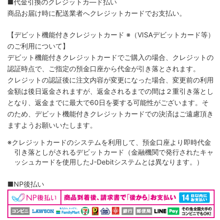
■代金引換のクレジットカ―ド払い
商品お届け時に配送業者へクレジットカードでお支払い。
【デビット機能付きクレジットカード
※（VISAデビットカード等）
のご利用について】
デビット機能付きクレジットカードでご購入の場合、クレジットの
認証時点で、ご指定の預金口座から代金が引き落とされます。
クレジットの認証後に注文内容が変更になった場合、変更前の利用
金額は後日返金されますが、返金されるまでの間は２重引き落とし
となり、返金までに最大で60日を要する可能性がございます。そ
のため、デビット機能付きクレジットカードでの決済はご遠慮頂き
ますようお願いいたします。
※クレジットカードのシステムを利用して、預金口座より即時代金
引き落としがされるデビットカード（金融機関で発行されたキャ
ッシュカードを使用したJ-Debitシステムとは異なります。）
■NP後払い