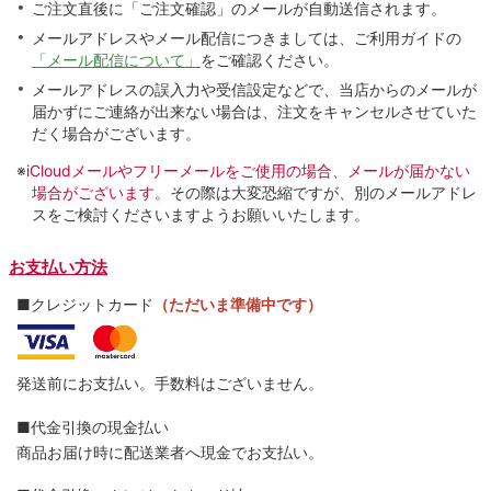
ご注文直後に「ご注文確認」のメールが自動送信されます。
メールアドレスやメール配信につきましては、ご利用ガイドの
「メール配信について」
をご確認ください。
メールアドレスの誤入力や受信設定などで、当店からのメールが
届かずにご連絡が出来ない場合は、注文をキャンセルさせていた
だく場合がございます。
※
iCloudメールやフリーメールをご使用の場合、メールが届かない
場合がございます。
その際は大変恐縮ですが、別のメールアドレ
スをご検討くださいますようお願いいたします。
お支払い方法
■クレジットカード
（ただいま準備中です）
発送前にお支払い。手数料はございません。
■代金引換の現金払い
商品お届け時に配送業者へ現金でお支払い。