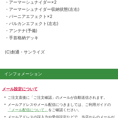
・アーマーシュナイダー×2
・アーマーシュナイダー収納状態(左右)
・バーニアエフェクト×2
・バルカンエフェクト(左右)
・アンテナ(予備)
・手首格納デッキ
(C)創通・サンライズ
インフォメーション
メール設定について
ご注文直後に「ご注文確認」のメールが自動送信されます。
メールアドレスやメール配信につきましては、ご利用ガイドの
「メール配信について」
をご確認ください。
メールアドレスの誤入力や受信設定などで、当店からのメールが