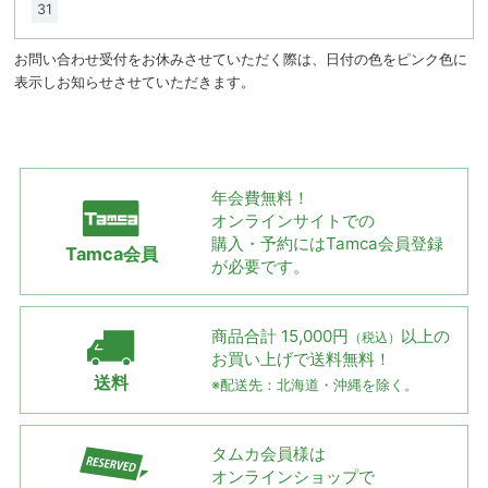
31
お問い合わせ受付をお休みさせていただく際は、日付の色をピンク色に
表示しお知らせさせていただきます。
年会費無料！
オンラインサイトでの
購入・予約には
Tamca会員登録
Tamca会員
が必要です。
商品合計 15,000円
以上の
（税込）
お買い上げで
送料無料！
送料
※配送先：北海道・沖縄を除く。
タムカ会員様は
オンラインショップで