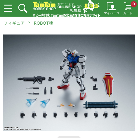
0
マイページ
カート
フィギュア
ROBOT魂