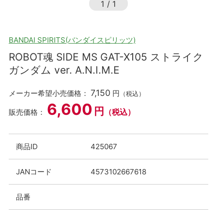
1
/
1
BANDAI SPIRITS(バンダイスピリッツ)
ROBOT魂 SIDE MS GAT-X105 ストライク
ガンダム ver. A.N.I.M.E
7,150
メーカー希望小売価格：
円
（税込）
6,600
円
（税込）
販売価格：
商品ID
425067
JANコード
4573102667618
品番