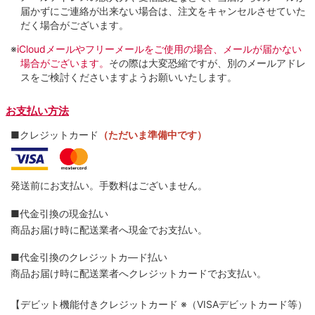
届かずにご連絡が出来ない場合は、注文をキャンセルさせていた
だく場合がございます。
※
iCloudメールやフリーメールをご使用の場合、メールが届かない
場合がございます。
その際は大変恐縮ですが、別のメールアドレ
スをご検討くださいますようお願いいたします。
お支払い方法
■クレジットカード
（ただいま準備中です）
発送前にお支払い。手数料はございません。
■代金引換の現金払い
商品お届け時に配送業者へ現金でお支払い。
■代金引換のクレジットカ―ド払い
商品お届け時に配送業者へクレジットカードでお支払い。
【デビット機能付きクレジットカード
※（VISAデビットカード等）