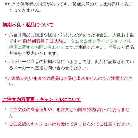
※たとえ保護者の同意があっても、18歳未満の方にはお売りするこ
とはできません。
初期不良・返品について
お届け商品に誤送や破損・汚れなどがあった場合は、大変お手数
ですが
商品到着後７日以内
に
「タムタムオンラインショップ札
幌店に関するお問い合わせ」
までご連絡ください。当店より返品
方法をご案内いたします。
パッケージ商品の初期不良につきましては、商品に記載されてい
るメーカーへ直接お問い合わせください。
※ご連絡が無いままでの返品はお受け出来ませんのでご注意くださ
い。
ご注文内容変更・キャンセルについて
ご注文後の商品追加や、別注文との同梱発送は行っておりませ
ん。
ご注文後のキャンセルはお受けできませんのでご注意ください。