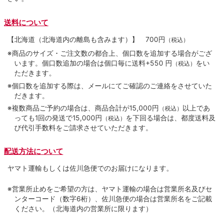
送料について
【北海道（北海道内の離島も含みます）】
700円
（税込）
※商品のサイズ・ご注文数の都合上、個口数を追加する場合がござ
います。個口数追加の場合は個口毎に送料+550 円
をい
（税込）
ただきます。
※個口数を追加する際は、メールにてご確認のご連絡をさせていた
だきます。
※複数商品ご予約の場合は、商品合計が15,000円
以上であ
（税込）
っても1回の発送で15,000円
を下回る場合は、都度送料及
（税込）
び代引手数料をご請求させていただきます。
配送方法について
ヤマト運輸もしくは佐川急便でのお届けになります。
※営業所止めをご希望の方は、ヤマト運輸の場合は営業所名及びセ
ンターコード（数字6桁）、佐川急便の場合は営業所名をご記載
ください。（北海道内の営業所に限ります）